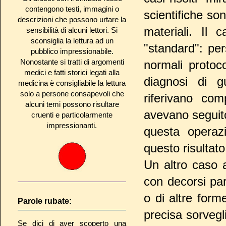
contengono testi, immagini o
scientifiche son
descrizioni che possono urtare la
materiali. Il
sensibilità di alcuni lettori. Si
sconsiglia la lettura ad un
"standard": per
pubblico impressionabile.
Nonostante si tratti di argomenti
normali protoc
medici e fatti storici legati alla
diagnosi di g
medicina è consigliabile la lettura
solo a persone consapevoli che
riferivano com
alcuni temi possono risultare
avevano seguito
cruenti e particolarmente
impressionanti.
questa operazi
questo risultato
Un altro caso a
con decorsi pa
o di altre for
Parole rubate:
precisa sorvegl
Se dici di aver scoperto una