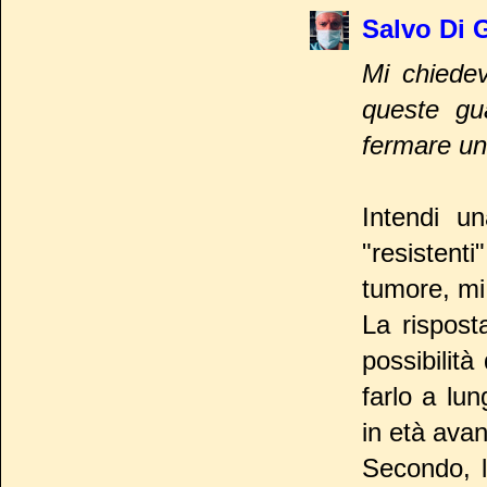
Salvo Di 
Mi chiedev
queste gu
fermare un
Intendi un
"resistent
tumore, mi
La rispost
possibilit
farlo a lu
in età avan
Secondo, 