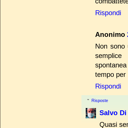
combattete
Rispondi
Anonimo
Non sono u
semplice
spontanea
tempo per 
Rispondi
Risposte
Salvo Di
Quasi sem