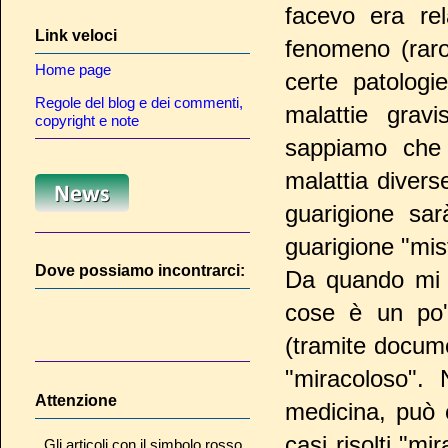
facevo era rel
Link veloci
fenomeno (rar
Home page
certe patologi
Regole del blog e dei commenti,
malattie grav
copyright e note
sappiamo che
malattia diverse
guarigione sa
guarigione "mi
Dove possiamo incontrarci:
Da quando mi o
cose è un po' 
(tramite docume
"miracoloso".
Attenzione
medicina, può e
casi risolti "m
Gli articoli con il simbolo rosso