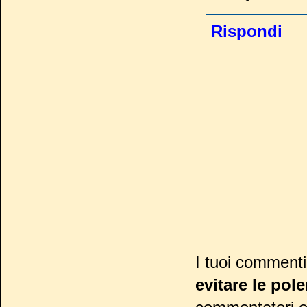
Rispondi
I tuoi commenti
evitare le pol