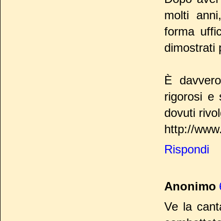
molti ann
forma uffi
dimostrati 
È davvero
rigorosi e 
dovuti rivol
http://www
Rispondi
Anonimo
Ve la cant