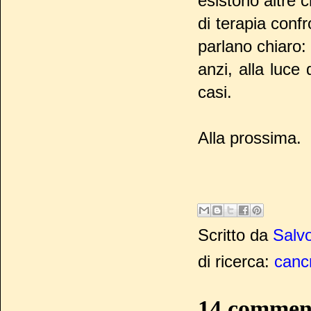
esistono altre 
di terapia conf
parlano chiaro:
anzi, alla luce
casi.
Alla prossima.
Scritto da
Salvo
di ricerca:
canc
14 commen