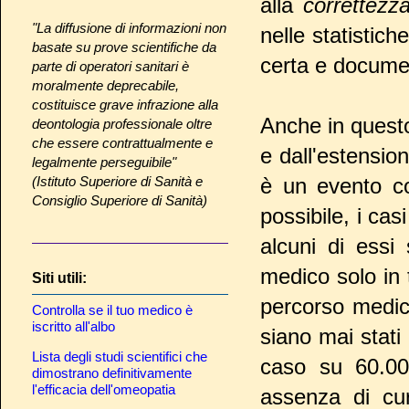
alla
correttez
"La diffusione di informazioni non
nelle statistich
basate su prove scientifiche da
certa e docume
parte di operatori sanitari è
moralmente deprecabile,
costituisce grave infrazione alla
Anche in questo
deontologia professionale oltre
che essere contrattualmente e
e dall'estensio
legalmente perseguibile"
(Istituto Superiore di Sanità e
è un evento co
Consiglio Superiore di Sanità)
possibile, i cas
alcuni di essi
medico solo in 
Siti utili:
percorso medic
Controlla se il tuo medico è
iscritto all'albo
siano mai stati 
Lista degli studi scientifici che
caso su 60.000
dimostrano definitivamente
l'efficacia dell'omeopatia
assenza di cur