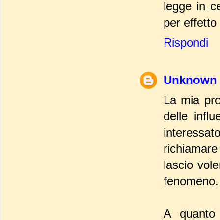
legge in c
per effetto
Rispondi
Unknown
La mia pro
delle infl
interessat
richiamare
lascio vole
fenomeno.
A quanto 