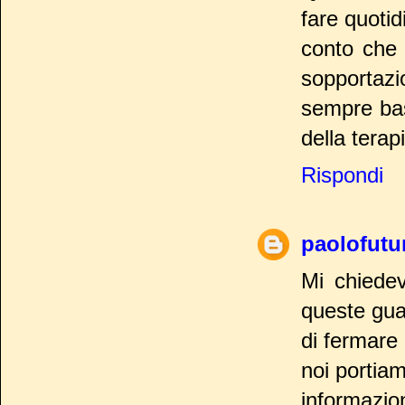
fare quoti
conto che 
sopportazi
sempre bast
della terap
Rispondi
paolofutu
Mi chiedev
queste gua
di fermare
noi portiam
informazio