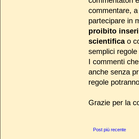
commentatori ed 
commentare, a l
partecipare in m
proibito inser
scientifica
o co
semplici regol
I commenti che 
anche senza pre
regole potranno
Grazie per la c
Post più recente