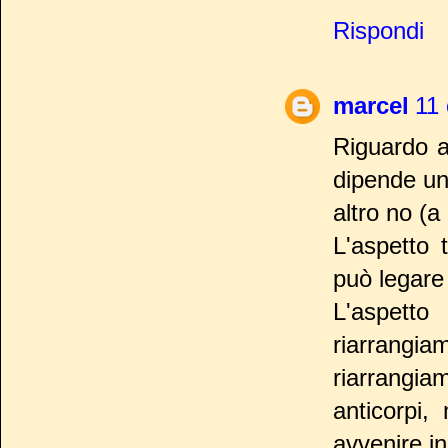
Rispondi
marcel
11 
Riguardo al
dipende un
altro no (a
L'aspetto 
può legare 
L'aspetto
riarrangiam
riarrangi
anticorpi
avvenire i