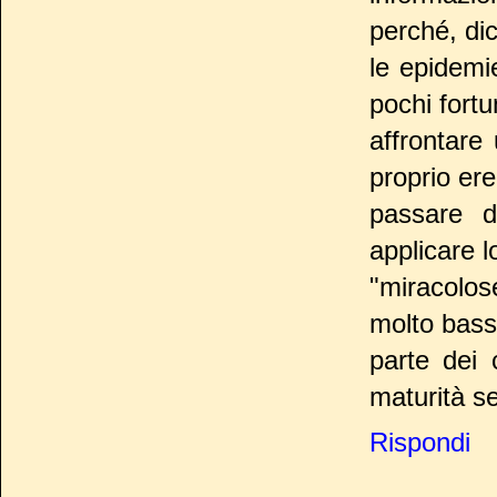
perché, dic
le epidemi
pochi fortu
affrontare
proprio ered
passare d
applicare l
"miracolos
molto bass
parte dei 
maturità s
Rispondi