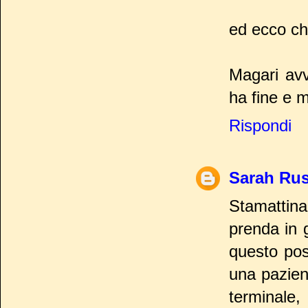
ed ecco ch
Magari avv
ha fine e m
Rispondi
Sarah Ru
Stamattin
prenda in 
questo pos
una pazien
terminale,