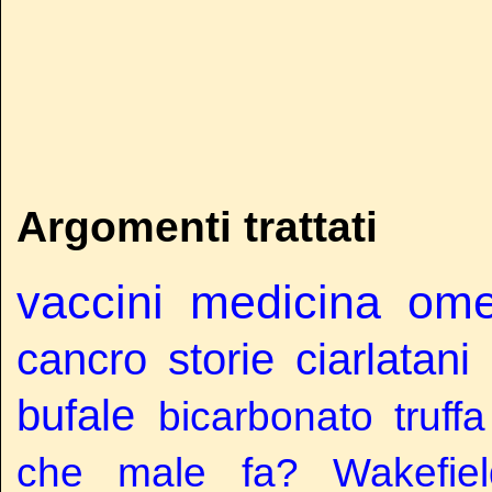
Argomenti trattati
vaccini
medicina
ome
cancro
storie
ciarlatani
bufale
bicarbonato
truffa
che male fa?
Wakefiel