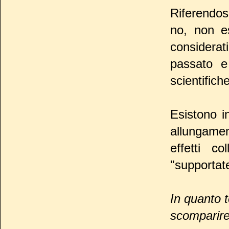
Riferendos
no, non e
considerat
passato e
scientifiche
Esistono i
allungamen
effetti c
"supportat
In quanto 
scomparir