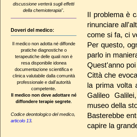
discussione verterà sugli effetti
della chemioterapia
".
Il problema è 
rinunciare all'a
Doveri del medico:
come si fa, ci v
Per questo, ogn
Il medico non adotta né diffonde
pratiche diagnostiche o
parlo in manier
terapeutiche delle quali non è
resa disponibile idonea
Quest'anno poi 
documentazione scientifica e
Città che evoca
clinica valutabile dalla comunità
professionale e dall'autorità
la prima volta
competente.
Galileo Galile
Il medico non deve adottare né
diffondere terapie segrete
.
museo della sto
Basterebbe entr
Codice deontologico del medico,
articolo 13
.
capire la grande