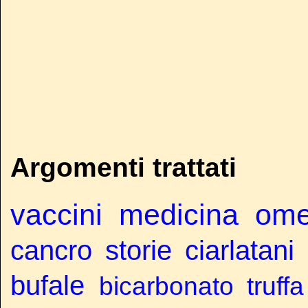
Argomenti trattati
vaccini
medicina
ome
cancro
storie
ciarlatani
bufale
bicarbonato
truffa