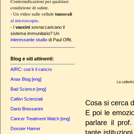
Controindicazioni per qualsiasi
condizione di salute.
- Un video sulle cellule
tumorali
al microscopio
.
- I
vaccini
sovraccaricano il
sistema immunitario? Un
interessante studio
di Paul Offit.
Blog e siti attinenti:
AIRC: cos'è il cancro
Anax Blog [eng]
La cattedr
Bad Science [eng]
Cattivi Scienziati
Cosa si cerca d
Dario Bressanini
E poi le emozio
Cancer Treatment Watch [eng]
parlare il pro
Dossier Hamer
tante istituzioni