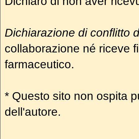
Dichiaro di non aver ricevu
Dichiarazione di conflitto d
collaborazione né riceve f
farmaceutico.
* Questo sito non ospita 
dell'autore.