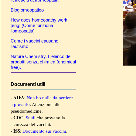
Blog omeopatico
How does homeopathy work
[eng] (Come funziona
l'omeopatia)
Come i vaccini causano
l'autismo
Nature Chemistry. L'elenco dei
prodotti senza chimica (chemical
free).
Documenti utili
AIFA
Non ho nulla da perdere
-
:
a provarlo
. Attenzione alle
pseudomedicine.
CDC
Studi
-
:
che provano la
sicurezza dei vaccini.
ISS
-
:
Documento sui vaccini
.