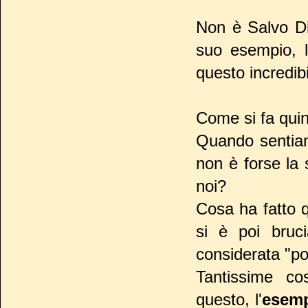
Non è Salvo Di
suo esempio, l
questo incredibi
Come si fa quin
Quando sentiam
non è forse la
noi?
Cosa ha fatto q
si è poi bruc
considerata "po
Tantissime co
questo, l'
esem