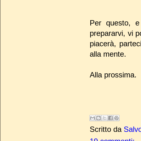
Per questo, e
prepararvi, vi 
piacerà, partec
alla mente.
Alla prossima.
Scritto da
Salvo