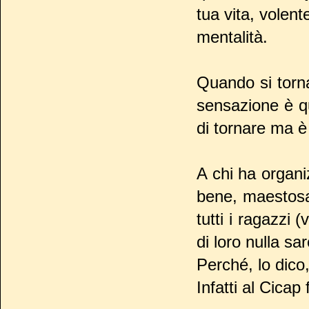
tua vita, volent
mentalità.
Quando si torna
sensazione è qu
di tornare ma è 
A chi ha organ
bene, maestosa
tutti i ragazzi (
di loro nulla sa
Perché, lo dico
Infatti al Cicap 