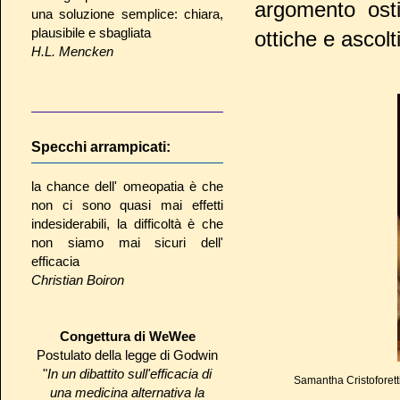
argomento osti
una soluzione semplice: chiara,
plausibile e sbagliata
ottiche e ascol
H.L. Mencken
Specchi arrampicati:
la chance dell' omeopatia è che
non ci sono quasi mai effetti
indesiderabili, la difficoltà è che
non siamo mai sicuri dell'
efficacia
Christian Boiron
Congettura di WeWee
Postulato della legge di Godwin
"
In un dibattito sull'efficacia di
Samantha Cristoforetti 
una medicina alternativa la