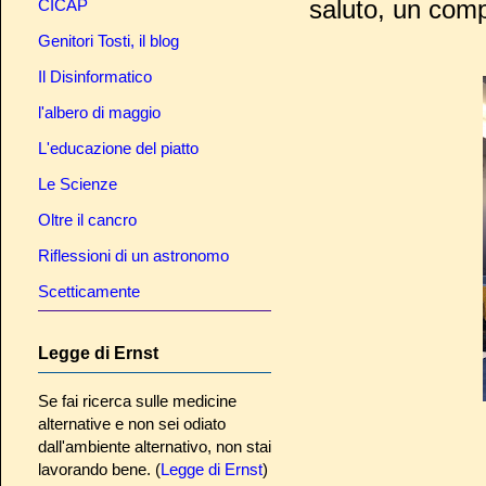
saluto, un comp
CICAP
Genitori Tosti, il blog
Il Disinformatico
l'albero di maggio
L'educazione del piatto
Le Scienze
Oltre il cancro
Riflessioni di un astronomo
Scetticamente
Legge di Ernst
Se fai ricerca sulle medicine
alternative e non sei odiato
dall'ambiente alternativo, non stai
lavorando bene. (
Legge di Ernst
)