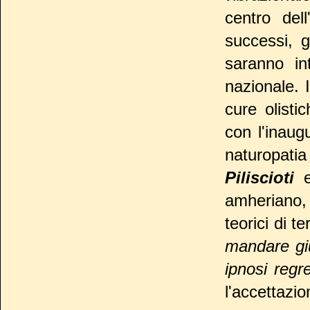
centro del
successi, 
saranno in
nazionale. I
cure olisti
con l'inaug
naturopat
Piliscioti
amheriano, 
teorici di t
mandare gi
ipnosi regr
l'accettazi