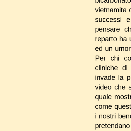
bicarbonat
vietnamita d
successi e
pensare ch
reparto ha u
ed un umor
Per chi co
cliniche d
invade la p
video che 
quale mostr
come questi
i nostri be
pretendano