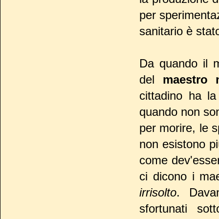
per sperimentazi
sanitario è stat
Da quando il m
del
maestro 
cittadino ha la
quando non sono
per morire, le 
non esistono pi
come dev'esser
ci dicono i mae
irrisolto
. Davan
sfortunati so