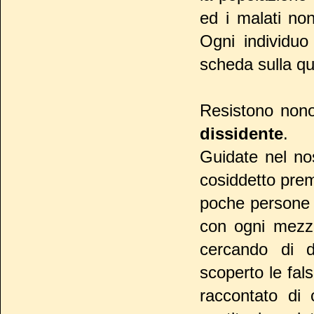
ed i malati non
Ogni individuo
scheda sulla q
Resistono nono
dissidente
.
Guidate nel no
cosiddetto prem
poche persone e
con ogni mezzo
cercando di d
scoperto le fals
raccontato di 