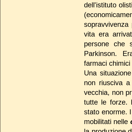
dell'istituto ol
(economicam
sopravvivenza
vita era arriv
persone che 
Parkinson. Er
farmaci chimici 
Una situazione
non riusciva a
vecchia, non p
tutte le forze.
stato enorme. I 
mobilitati nelle
la produzione d