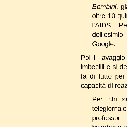
Bombini
, g
oltre 10 qu
l'AIDS. Pe
dell'esimi
Google.
Poi il lavaggi
imbecilli e si d
fa di tutto pe
capacità di rea
Per chi se
telegiorna
professor