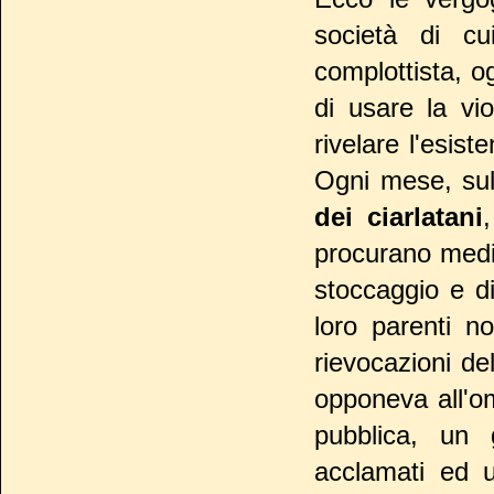
società di cu
complottista, o
di usare la vi
rivelare l'esist
Ogni mese, su
dei ciarlatani
procurano medic
stoccaggio e di
loro parenti no
rievocazioni de
opponeva all'o
pubblica, un 
acclamati ed 