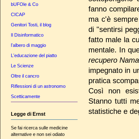
bUFOle & Co
fanno compilar
CICAP
ma c'è sempre q
Genitori Tosti, il blog
di "sentirsi pe
Il Disinformatico
fatto male la c
l'albero di maggio
mentale. In que
L'educazione del piatto
recupero Nama
Le Scienze
impegnato in 
Oltre il cancro
pratica scompa
Riflessioni di un astronomo
Così non esist
Scetticamente
Stanno tutti me
statistiche e de
Legge di Ernst
Se fai ricerca sulle medicine
alternative e non sei odiato