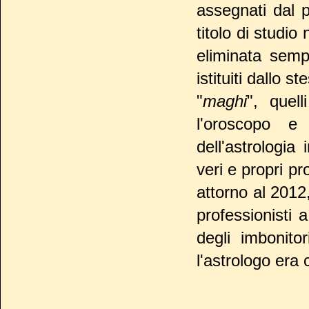
assegnati dal p
titolo di studio
eliminata semp
istituiti dallo s
"
maghi
", quel
l'oroscopo e
dell'astrologia 
veri e propri pr
attorno al 2012
professionisti
degli imbonitor
l'astrologo era 