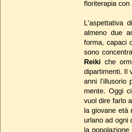
floriterapia con
L'aspettativa 
almeno due ann
forma, capaci di
sono concentra
Reiki
che orma
dipartimenti. I
anni l'illusori
mente. Oggi ci 
vuol dire farlo 
la giovane età 
urlano ad ogni
la popolazione 