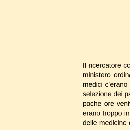
Il ricercatore
ministero ordi
medici c'erano 
selezione dei pa
poche ore veniv
erano troppo in
delle medicine