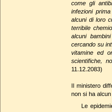
come gli antib
infezioni prima
alcuni di loro 
terribile chem
alcuni bambin
cercando su inte
vitamine ed om
scientifiche, n
11.12.2083)
Il ministero dif
non si ha alcun
Le epidemi