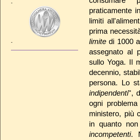
consumare p
-
praticamente in
limiti all'alime
prima necessità
limite
di 1000 a
-
assegnato al 
sullo Yoga. Il 
decennio, stabil
persona. Lo sta
indipendenti
", 
ogni problema c
ministero, più
in quanto non 
incompetenti
. 