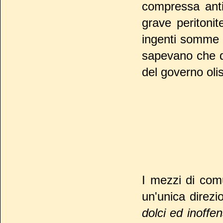
compressa anti
grave peritonit
ingenti somme d
sapevano che qu
del governo olis
I mezzi di com
un'unica direzi
dolci ed inoffe