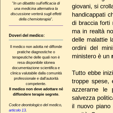
"
In un dibattito sull'efficacia di
giovani, si crol
una medicina alternativa la
handicappati c
discussione verterà sugli effetti
della chemioterapia
".
di braccia forti
ma in realtà n
Doveri del medico:
delle malattie 
Il medico non adotta né diffonde
ordini del min
pratiche diagnostiche o
ministero è un
terapeutiche delle quali non è
resa disponibile idonea
documentazione scientifica e
Tutto ebbe inizi
clinica valutabile dalla comunità
professionale e dall'autorità
troppe spese, e
competente.
azzerarne le 
Il medico non deve adottare né
diffondere terapie segrete
.
salvezza politi
Codice deontologico del medico,
il nuovo piano 
articolo 13
.