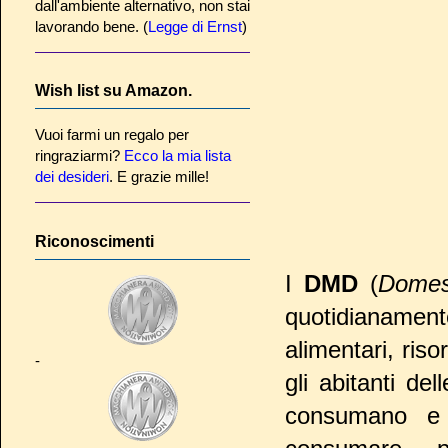
dall'ambiente alternativo, non stai
lavorando bene. (
Legge di Ernst
)
Wish list su Amazon.
Vuoi farmi un regalo per
ringraziarmi?
Ecco la mia lista
dei desideri
. E grazie mille!
Riconoscimenti
I
DMD
(
Domes
quotidianament
alimentari, ris
-
gli abitanti del
consumano e 