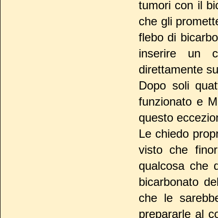
tumori con il b
che gli promette
flebo di bicarb
inserire un 
direttamente su
Dopo soli qua
funzionato e Ma
questo eccezion
Le chiedo propr
visto che fin
qualcosa che d
bicarbonato de
che le sarebbe
prepararle al 