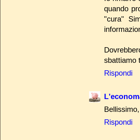
quando pro
"cura" Si
informazioni
Dovrebbero
sbattiamo tu
Rispondi
L'econom
Bellissimo,
Rispondi