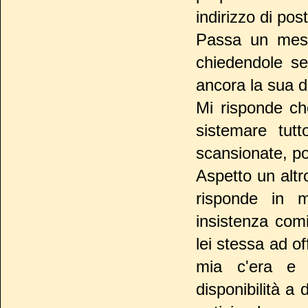
indirizzo di pos
Passa un mese
chiedendole se
ancora la sua 
Mi risponde ch
sistemare tut
scansionate, poc
Aspetto un altr
risponde in 
insistenza com
lei stessa ad of
mia c'era e 
disponibilità a 