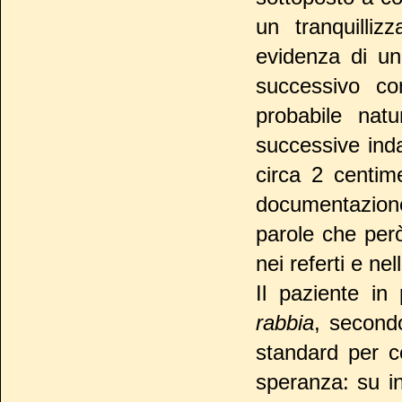
un tranquilliz
evidenza di un
successivo co
probabile natu
successive inda
circa 2 centim
documentazione
parole che però 
nei referti e nel
Il paziente in
rabbia
, second
standard per c
speranza: su in