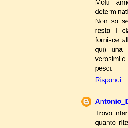
Molti fann
determinati
Non so se 
resto i ci
fornisce a
qui) una s
verosimile 
pesci.
Rispondi
Antonio_
Trovo inter
quanto rit