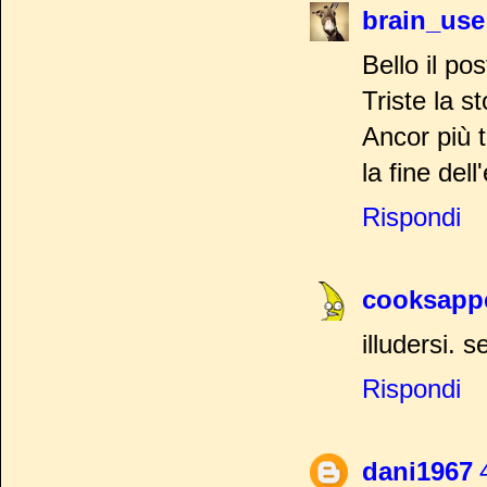
brain_use
Bello il pos
Triste la st
Ancor più 
la fine del
Rispondi
cooksapp
illudersi. 
Rispondi
dani1967