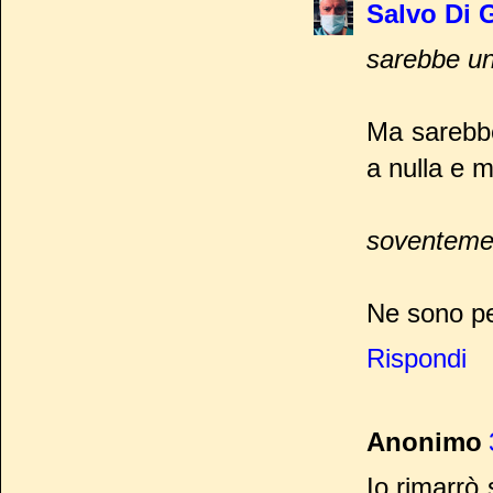
Salvo Di 
sarebbe uno
Ma sarebbe
a nulla e m
soventeme
Ne sono pe
Rispondi
Anonimo
Io rimarrò