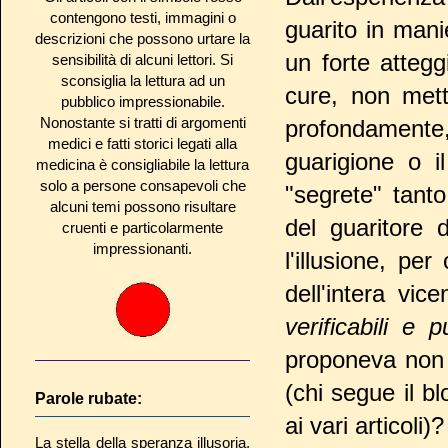
contengono testi, immagini o
guarito in mani
descrizioni che possono urtare la
un forte atteg
sensibilità di alcuni lettori. Si
sconsiglia la lettura ad un
cure, non mett
pubblico impressionabile.
Nonostante si tratti di argomenti
profondamente
medici e fatti storici legati alla
guarigione o i
medicina è consigliabile la lettura
solo a persone consapevoli che
"segrete" tanto
alcuni temi possono risultare
del guaritore 
cruenti e particolarmente
impressionanti.
l'illusione, pe
dell'intera vi
verificabili e p
proponeva non 
(chi segue il 
Parole rubate:
ai vari articoli)?
La stella della speranza illusoria,