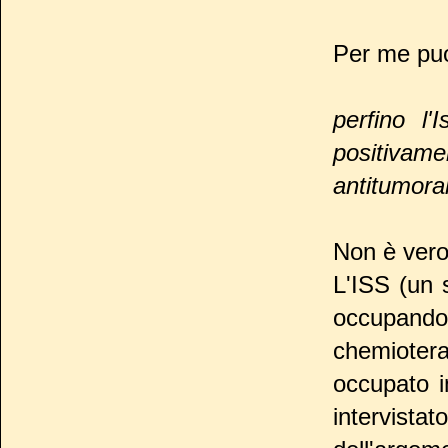
Per me puo
perfino l'
positivam
antitumoral
Non è vero
L'ISS (un s
occupando 
chemiotera
occupato 
intervista