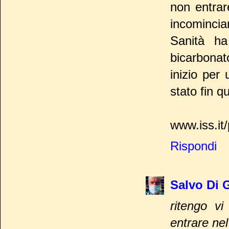
non entrar
incomincia
Sanità ha 
bicarbonat
inizio per
stato fin 
www.iss.it
Rispondi
Salvo Di 
ritengo vi
entrare nel