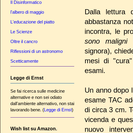
Il Disinformatico
Dalla lettura
l'albero di maggio
abbastanza not
L'educazione del piatto
incontra, le p
Le Scienze
sono maligni
Oltre il cancro
signora), chie
Riflessioni di un astronomo
mesi di "cura"
Scetticamente
esami.
Legge di Ernst
Un anno dopo la
Se fai ricerca sulle medicine
alternative e non sei odiato
esame TAC addo
dall'ambiente alternativo, non stai
di circa 3 cm. 
lavorando bene. (
Legge di Ernst
)
vicenda e quest
nuovo interve
Wish list su Amazon.