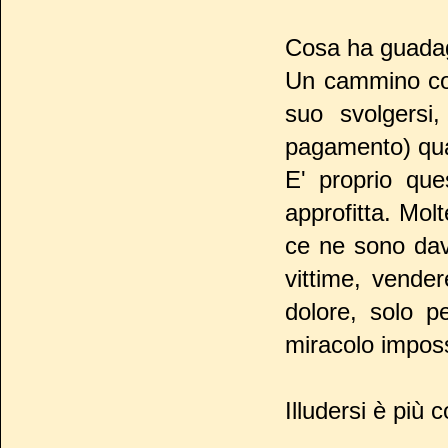
Cosa ha guadag
Un cammino con 
suo svolgersi,
pagamento) qua
E' proprio que
approfitta. Mol
ce ne sono dav
vittime, vender
dolore, solo 
miracolo imposs
Illudersi è più