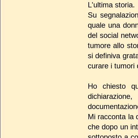
L'ultima storia.
Su segnalazion
quale una donn
del social netw
tumore allo st
si definiva grat
curare i tumori 
Ho chiesto qu
dichiarazion
documentazione
Mi racconta la 
che dopo un int
sottoposto a co