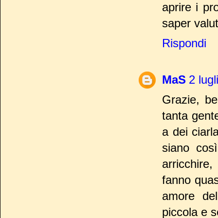
aprire i pr
saper valut
Rispondi
MaS
2 lug
Grazie, bel
tanta gent
a dei ciar
siano cos
arricchire
fanno quas
amore del
piccola e 