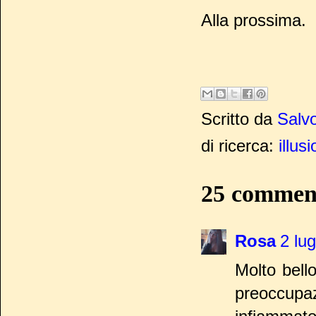
Alla prossima.
Scritto da
Salvo
di ricerca:
illusi
25 commen
Rosa
2 lug
Molto bell
preoccupaz