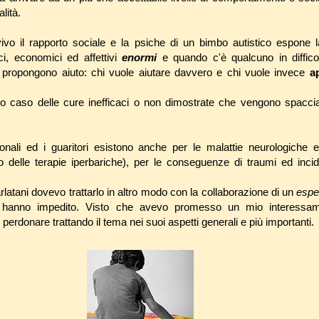
lità.
ivo il rapporto sociale e la psiche di un bimbo autistico espone l
sici, economici ed affettivi
enormi
e quando c'è qualcuno in diffico
e propongono aiuto: chi vuole aiutare davvero e chi vuole invece
a
o caso delle cure inefficaci o non dimostrate che vengono spacciat
nali ed i guaritori esistono anche per le malattie neurologiche 
o delle terapie iperbariche), per le conseguenze di traumi ed incid
rlatani dovevo trattarlo in altro modo con la collaborazione di un
espe
o hanno impedito. Visto che avevo promesso un mio interessa
perdonare trattando il tema nei suoi aspetti generali e più importanti.