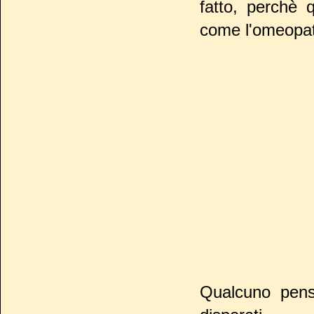
fatto, perchè 
come l'omeopati
Qualcuno pensa