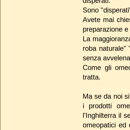
disperati.
Sono "disperati
Avete mai chies
preparazione e
La maggioranza 
roba naturale" 
senza avvelena
Come gli omeo
tratta.
Ma se da noi si
i prodotti ome
l'Inghilterra il
omeopatici ed 