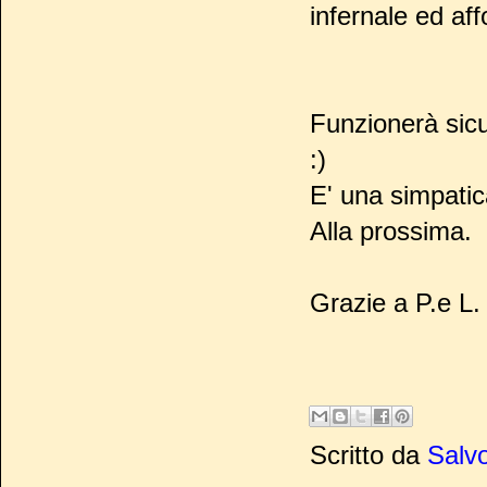
infernale ed affo
Funzionerà si
:)
E' una simpati
Alla prossima.
Grazie a P.e L.
Scritto da
Salvo