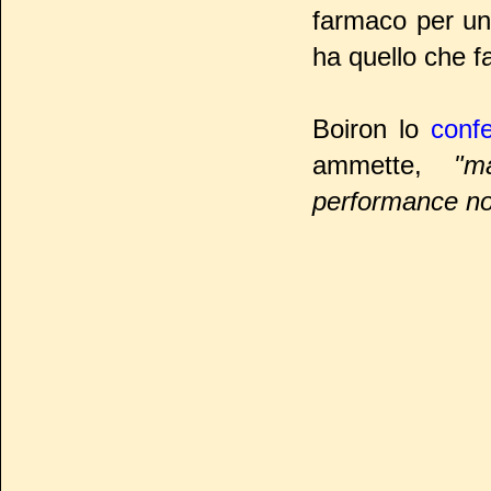
farmaco per un
ha quello che fa
Boiron lo
conf
ammette,
"m
performance no