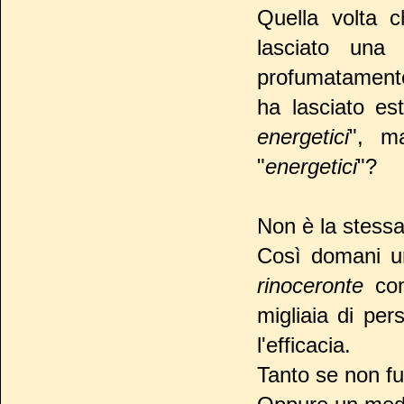
Quella volta c
lasciato una 
profumatamente
ha lasciato est
energetici
", m
"
energetici
"?
Non è la stessa
Così domani u
rinoceronte
com
migliaia di pe
l'efficacia.
Tanto se non fu