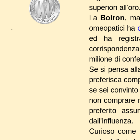
superiori all'oro
La
Boiron
, ma
omeopatici ha
-
ed ha registr
corrispondenza 
milione di confe
Se si pensa all
preferisca comp
se sei convinto
non comprare n
preferito assu
dall'influenza.
Curioso come g