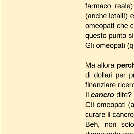
farmaco reale
(anche letali!) 
omeopati che co
questo punto si
Gli omeopati (qu
Ma allora
perc
di dollari per
finanziare ricer
Il
cancro
dite?
Gli omeopati (
curare il cancr
Beh, non sol