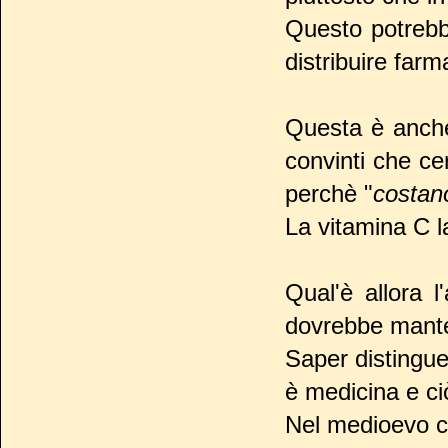
Questo potrebbe
distribuire farm
Questa è anche 
convinti che ce
perchè "
costan
La vitamina C l
Qual'è allora 
dovrebbe mant
Saper distingue
è medicina e ci
Nel medioevo c