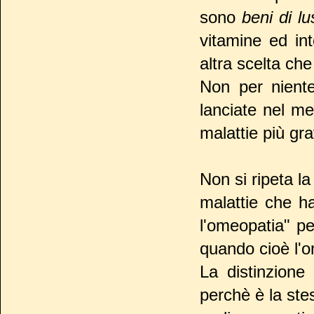
sono
beni di lu
vitamine ed int
altra scelta che
Non per nient
lanciate nel me
malattie più gr
Non si ripeta la
malattie che h
l'omeopatia" pe
quando cioè l'o
La distinzione 
perchè è la ste