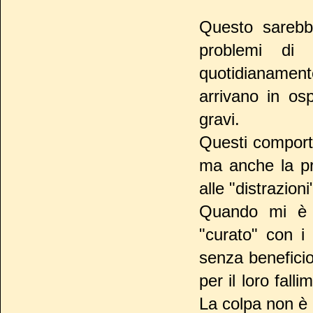
Questo sarebbe
problemi di
quotidianament
arrivano in osp
gravi.
Questi comporta
ma anche la pr
alle "distrazioni
Quando mi è c
"curato" con i 
senza benefici
per il loro fall
La colpa non è 