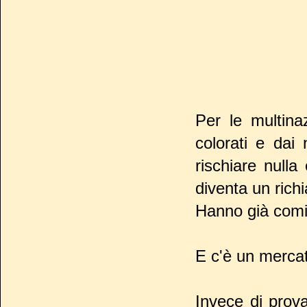
Per le multinaz
colorati e dai
rischiare nulla
diventa un richi
Hanno già comin
E c'è un merca
Invece di prov