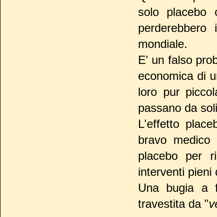
solo placebo c
perderebbero i
mondiale.
E' un falso prob
economica di u
loro pur picco
passano da soli
L'effetto place
bravo medico 
placebo per ri
interventi pieni
Una bugia a f
travestita da "
v