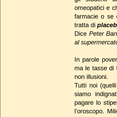
omeopatici e ch
farmacie o se 
tratta di
place
Dice
Peter Ba
al supermercat
In parole pover
ma le tasse di 
non illusioni.
Tutti noi (quel
siamo indigna
pagare lo stip
l'oroscopo. Mi