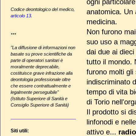
ogni particolar
Codice deontologico del medico,
anatomica. Un 
articolo 13
.
medicina.
Non furono mai e
***
suo uso a maggi
"La diffusione di informazioni non
dai due ai dieci 
basate su prove scientifiche da
parte di operatori sanitari è
tutto il mondo. 
moralmente deprecabile,
furono molti gli
costituisce grave infrazione alla
deontologia professionale oltre
indiscriminato 
che essere contrattualmente e
tempo di vita b
legalmente perseguibile"
(Istituto Superiore di Sanità e
di Torio nell'
Consiglio Superiore di Sanità)
Il prodotto si d
linfonodi e nell
attivo e...
radio
Siti utili: