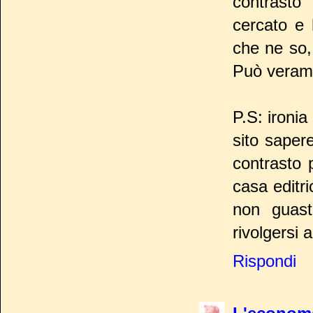
contrasto
cercato e
che ne so, 
Può verame
P.S: ironia
sito saper
contrasto 
casa editri
non guast
rivolgersi a
Rispondi