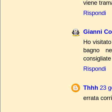
viene tram
Rispondi
Gianni Co
Ho visitato 
bagno nel
consigliate 
Rispondi
Thhh
23 g
errata cor