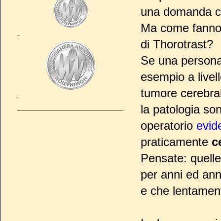
una domanda che
Ma come fanno 
-
di Thorotrast?
Se una persona 
esempio a livel
tumore cerebrale
-
la patologia so
operatorio
evid
praticamente
c
Pensate: quelle
per anni ed an
e che lentamen