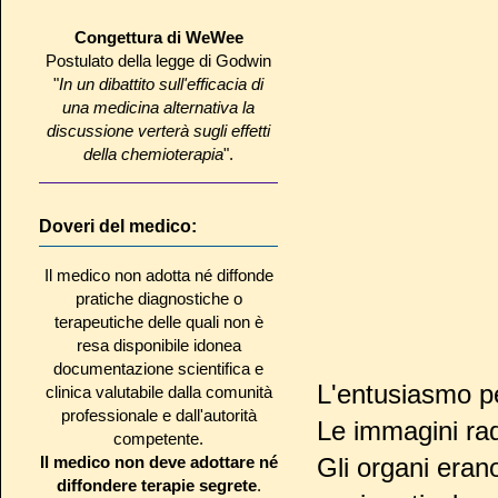
Congettura di WeWee
Postulato della legge di Godwin
"
In un dibattito sull'efficacia di
una medicina alternativa la
discussione verterà sugli effetti
della chemioterapia
".
Doveri del medico:
Il medico non adotta né diffonde
pratiche diagnostiche o
terapeutiche delle quali non è
resa disponibile idonea
documentazione scientifica e
L'entusiasmo pe
clinica valutabile dalla comunità
professionale e dall'autorità
Le immagini rad
competente.
Il medico non deve adottare né
Gli organi erano
diffondere terapie segrete
.