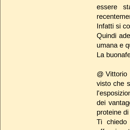
essere st
recentement
Infatti si 
Quindi ade
umana e qu
La buonafe
@ Vittorio
visto che 
l'esposizi
dei vantag
proteine di
Ti chiedo