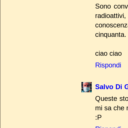
Sono convi
radioattivi
conoscenza
cinquanta.
ciao ciao
Rispondi
Salvo Di 
Queste sto
mi sa che 
:P