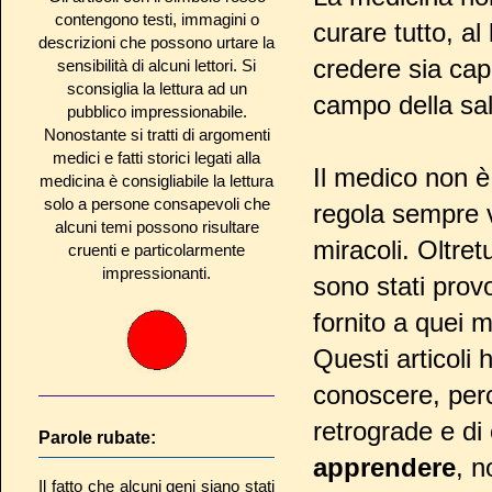
contengono testi, immagini o
curare tutto, al
descrizioni che possono urtare la
credere sia capa
sensibilità di alcuni lettori. Si
sconsiglia la lettura ad un
campo della sal
pubblico impressionabile.
Nonostante si tratti di argomenti
medici e fatti storici legati alla
Il medico non è
medicina è consigliabile la lettura
solo a persone consapevoli che
regola sempre v
alcuni temi possono risultare
miracoli. Oltretu
cruenti e particolarmente
impressionanti.
sono stati prov
fornito a quei 
Questi articoli 
conoscere, perc
retrograde e di 
Parole rubate:
apprendere
, n
Il fatto che alcuni geni siano stati