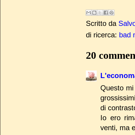
Scritto da
Salvo
di ricerca:
bad 
20 commen
L'econom
Questo mi 
grossissim
di contrast
Io ero rim
venti, ma 