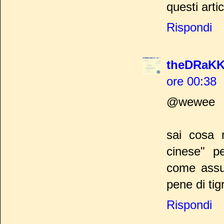
questi artic
Rispondi
theDRaKK
ore 00:38
@wewee
sai cosa m
cinese" pe
come assum
pene di tigr
Rispondi