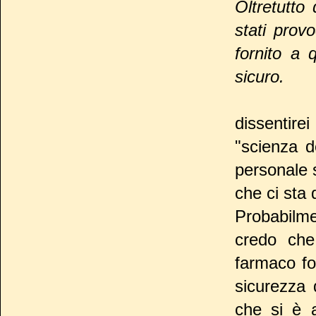
Oltretutto
stati prov
fornito a
sicuro.
dissentire
"scienza de
personale s
che ci sta 
Probabilme
credo che
farmaco fo
sicurezza 
che si è 