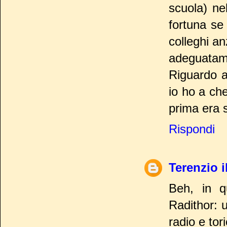
scuola) ne
fortuna se 
colleghi a
adeguatam
Riguardo a
io ho a ch
prima era s
Rispondi
Terenzio il
Beh, in qu
Radithor: u
radio e tori