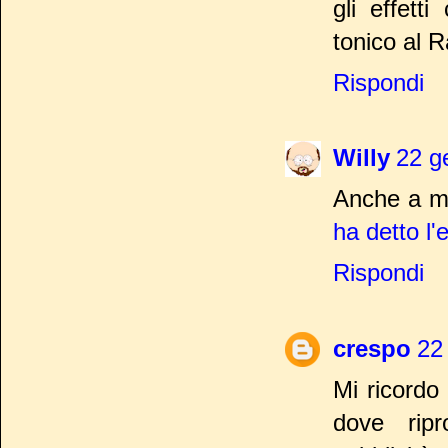
gli effett
tonico al R
Rispondi
Willy
22 g
Anche a me
ha detto l
Rispondi
crespo
22
Mi ricordo 
dove ripr