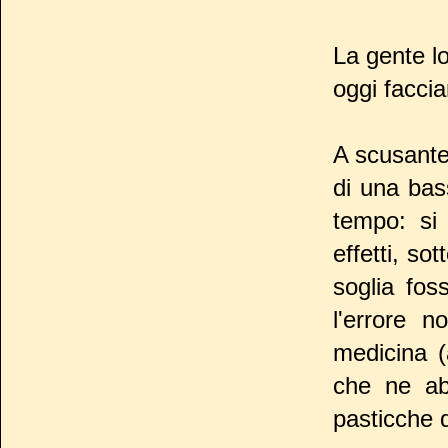
La gente l
oggi faccia
A scusante 
di una bass
tempo: si 
effetti, so
soglia fos
l'errore 
medicina (
che ne ab
pasticche d