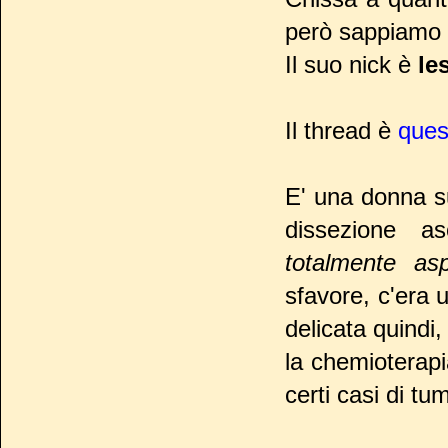
però sappiamo 
Il suo nick è
le
Il thread è
ques
E' una donna s
dissezione a
totalmente asp
sfavore, c'era u
delicata quindi,
la chemioterapia
certi casi di t