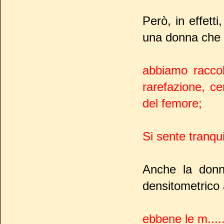
Però, in effett
una donna che l
abbiamo raccolt
rarefazione, ce
del femore;
Si sente tranqui
Anche la donn
densitometrico a
ebbene le m....