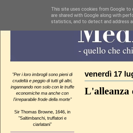
This site uses cookies from Google to d
are shared with Google along with perf
statistics, and to detect and address 
venerdì 17 lu
"Per i loro imbrogli sono pieni di
crudeltà e peggio di tutti gli altri,
ingannando non solo con le truffe
L'alleanza 
economiche ma anche con
l'irreparabile frode della morte"
Sir Thomas Browne, 1646, in
"Saltimbanchi, truffatori e
ciarlatani"