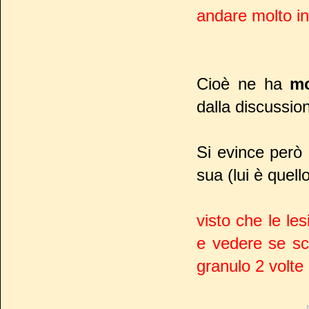
andare molto in 
Cioè ne ha
mo
dalla discussion
Si evince però 
sua (lui è quell
visto che le le
e vedere se s
granulo 2 volte 