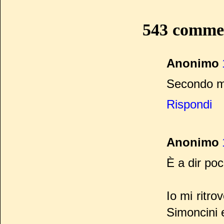
543 comme
Anonimo
Secondo me
Rispondi
Anonimo
È a dir po
Io mi ritr
Simoncini 