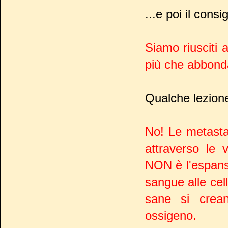
...e poi il consi
Siamo riusciti 
più che abbonda
Qualche lezione d
No! Le metasta
attraverso le v
NON è l'espansi
sangue alle cel
sane si crean
ossigeno.