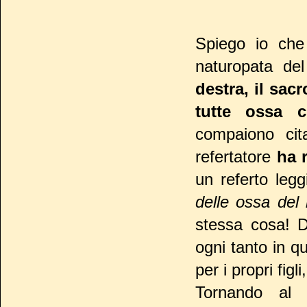
Spiego io che
naturopata del
destra, il sac
tutte ossa
compaiono cit
refertatore
ha 
un referto legg
delle ossa del 
stessa cosa!
De
ogni tanto in q
per i propri fig
Tornando al 