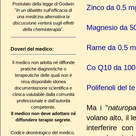
Postulato della legge di Godwin
Zinco da 0.5 m
"
In un dibattito sull'efficacia di
una medicina alternativa la
discussione verterà sugli effetti
Magnesio da 50
della chemioterapia
".
Rame da 0.5 m
Doveri del medico:
Il medico non adotta né diffonde
Co Q10 da 100
pratiche diagnostiche o
terapeutiche delle quali non è
resa disponibile idonea
Polifenoli del t
documentazione scientifica e
clinica valutabile dalla comunità
professionale e dall'autorità
Ma i "
naturopa
competente.
Il medico non deve adottare né
volano alto, il
diffondere terapie segrete
.
interferire co
Codice deontologico del medico,