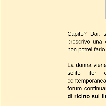
Capito? Dai, s
prescrivo una 
non potrei farl
La donna viene 
solito iter 
contemporaneam
forum continua
di ricino sui l