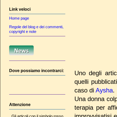
Link veloci
Home page
Regole del blog e dei commenti,
copyright e note
Dove possiamo incontrarci:
Uno degli arti
quelli pubblicat
caso di
Aysha
.
Una donna colp
Attenzione
terapia per affi
improvvisatisi 
Gli articoli con il simbolo rosso