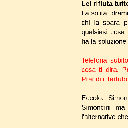
Lei rifiuta tutt
La solita, dram
chi la spara p
qualsiasi cosa
ha la soluzione 
Telefona subit
cosa ti dirà. Pr
Prendi il tartu
Eccolo, Simon
Simoncini m
l'alternativo ch