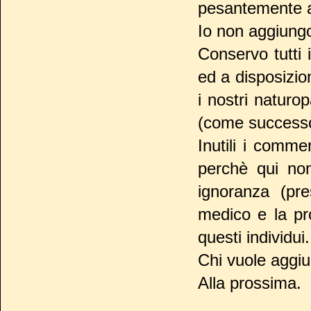
pesantemente 
Io non aggiungo
Conservo tutti 
ed a disposizion
i nostri naturop
(come successo
Inutili i commen
perchè qui no
ignoranza (pr
medico e la pr
questi individui.
Chi vuole aggiu
Alla prossima.