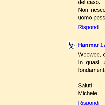
del caso.
Non riesco
uomo possa
Rispondi
Hanmar
17
Weewee, co
In quasi 
fondamental
Saluti
Michele
Rispondi