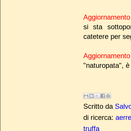
Aggiornamento 
si sta sottopo
catetere per seg
Aggiornamento
"naturopata", è
Scritto da
Salvo
di ricerca:
aerre
truffa