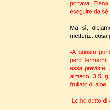
portava Elena
eseguire da sè
Ma sì, diciam
metterà...cosa 
-A questo punt
però fermarmi 
essa previste,
almeno 3-5 g.
frullato di alo
-Le ho detto di