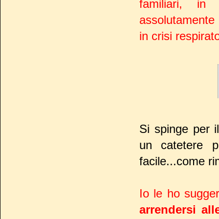
familiari, i
assolutamente 
in crisi respirat
Si spinge per i
un catetere p
facile...come r
Io le ho sugger
arrendersi alle