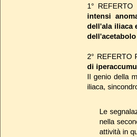
1° REFERTO PE
intensi anoma
dell'ala iliaca
dell'acetabolo 
2° REFERTO PE
di iperaccumul
Il genio della 
iliaca, sincondro
Le segnala
nella seco
attività in 