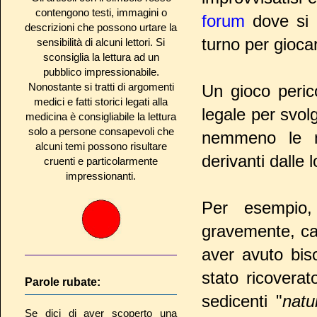
contengono testi, immagini o
forum
dove si 
descrizioni che possono urtare la
turno per gioca
sensibilità di alcuni lettori. Si
sconsiglia la lettura ad un
pubblico impressionabile.
Nonostante si tratti di argomenti
Un gioco peric
medici e fatti storici legati alla
legale per svol
medicina è consigliabile la lettura
solo a persone consapevoli che
nemmeno le m
alcuni temi possono risultare
derivanti dalle l
cruenti e particolarmente
impressionanti.
Per esempio
gravemente, ca
aver avuto biso
stato ricoverat
Parole rubate:
sedicenti "
natu
Se dici di aver scoperto una