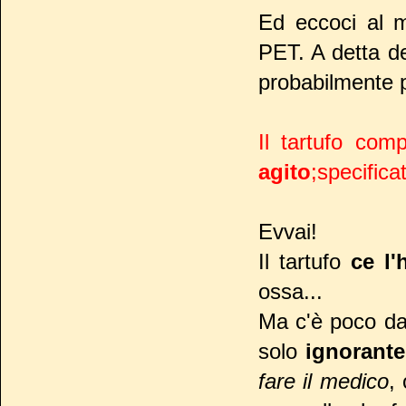
Ed eccoci al m
PET. A detta de
probabilmente pe
Il tartufo co
agito
;specific
Evvai!
Il tartufo
ce l'
ossa...
Ma c'è poco da 
solo
ignorante
fare il medico
, 