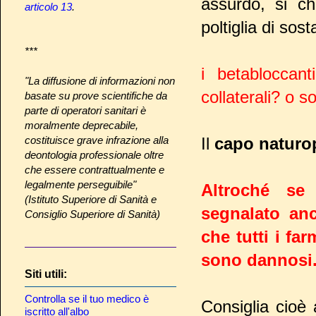
assurdo, si ch
articolo 13
.
poltiglia di sos
***
i betabloccant
"La diffusione di informazioni non
collaterali? o s
basate su prove scientifiche da
parte di operatori sanitari è
moralmente deprecabile,
costituisce grave infrazione alla
Il
capo naturo
deontologia professionale oltre
che essere contrattualmente e
legalmente perseguibile"
Altroché se 
(Istituto Superiore di Sanità e
segnalato anc
Consiglio Superiore di Sanità)
che tutti i fa
sono dannosi
Siti utili:
Controlla se il tuo medico è
Consiglia cioè
iscritto all'albo