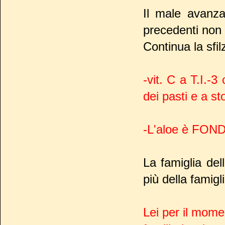
Il male avanza
precedenti non 
Continua la sfil
-vit. C a T.I.-3
dei pasti e a s
-L'aloe è FO
La famiglia de
più della famigl
Lei per il mome