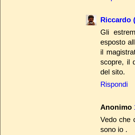
Riccardo 
Gli estre
esposto al
il magistr
scopre, il
del sito.
Rispondi
Anonimo
Vedo che c
sono io .