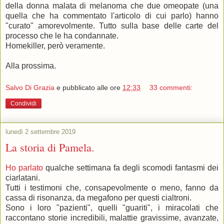
della donna malata di melanoma che due omeopate (una
quella che ha commentato l'articolo di cui parlo) hanno
"curato" amorevolmente. Tutto sulla base delle carte del
processo che le ha condannate.
Homekiller, però veramente.
Alla prossima.
Salvo Di Grazia
e pubblicato alle ore
12:33
33 commenti:
Condividi
lunedì 2 settembre 2019
La storia di Pamela.
Ho parlato
qualche settimana fa degli scomodi fantasmi dei
ciarlatani.
Tutti i testimoni che, consapevolmente o meno, fanno da
cassa di risonanza, da megafono per questi cialtroni.
Sono i loro "pazienti", quelli "guariti", i miracolati che
raccontano storie incredibili, malattie gravissime, avanzate,