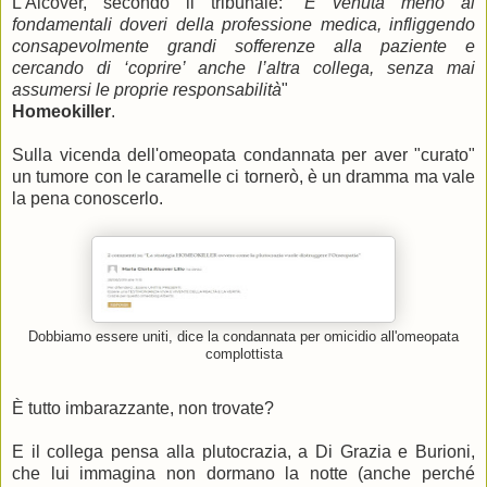
L'Alcover, secondo il tribunale: "
È venuta meno ai
fondamentali doveri della professione medica, infliggendo
consapevolmente grandi sofferenze alla paziente e
cercando di ‘coprire’ anche l’altra collega, senza mai
assumersi le proprie responsabilità
"
Homeokiller
.
Sulla vicenda dell'omeopata condannata per aver "curato"
un tumore con le caramelle ci tornerò, è un dramma ma vale
la pena conoscerlo.
Dobbiamo essere uniti, dice la condannata per omicidio all'omeopata
complottista
È tutto imbarazzante, non trovate?
E il collega pensa alla plutocrazia, a Di Grazia e Burioni,
che lui immagina non dormano la notte (anche perché