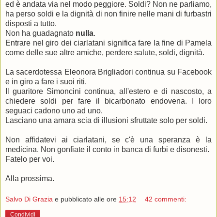
ed è andata via nel modo peggiore. Soldi? Non ne parliamo,
ha perso soldi e la dignità di non finire nelle mani di furbastri
disposti a tutto.
Non ha guadagnato
nulla
.
Entrare nel giro dei ciarlatani significa fare la fine di Pamela
come delle sue altre amiche, perdere salute, soldi, dignità.
La sacerdotessa Eleonora Brigliadori continua su Facebook
e in giro a fare i suoi riti.
Il guaritore Simoncini continua, all'estero e di nascosto, a
chiedere soldi per fare il bicarbonato endovena. I loro
seguaci cadono uno ad uno.
Lasciano una amara scia di illusioni sfruttate solo per soldi.
Non affidatevi ai ciarlatani, se c'è una speranza è la
medicina. Non gonfiate il conto in banca di furbi e disonesti.
Fatelo per voi.
Alla prossima.
Salvo Di Grazia
e pubblicato alle ore
15:12
42 commenti:
Condividi