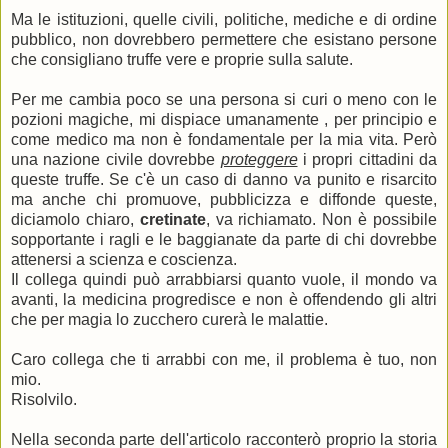
Ma le istituzioni, quelle civili, politiche, mediche e di ordine
pubblico, non dovrebbero permettere che esistano persone
che consigliano truffe vere e proprie sulla salute.
Per me cambia poco se una persona si curi o meno con le
pozioni magiche, mi dispiace umanamente , per principio e
come medico ma non è fondamentale per la mia vita. Però
una nazione civile dovrebbe
proteggere
i propri cittadini da
queste truffe. Se c'è un caso di danno va punito e risarcito
ma anche chi promuove, pubblicizza e diffonde queste,
diciamolo chiaro,
cretinate
, va richiamato. Non è possibile
sopportante i ragli e le baggianate da parte di chi dovrebbe
attenersi a scienza e coscienza.
Il collega quindi può arrabbiarsi quanto vuole, il mondo va
avanti, la medicina progredisce e non è offendendo gli altri
che per magia lo zucchero curerà le malattie.
Caro collega che ti arrabbi con me, il problema è tuo, non
mio.
Risolvilo.
Nella seconda parte dell'articolo racconterò proprio la storia