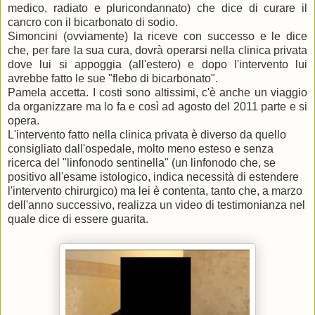
medico, radiato e pluricondannato) che dice di curare il
cancro con il bicarbonato di sodio.
Simoncini (ovviamente) la riceve con successo e le dice
che, per fare la sua cura, dovrà operarsi nella clinica privata
dove lui si appoggia (all'estero) e dopo l'intervento lui
avrebbe fatto le sue "flebo di bicarbonato".
Pamela accetta. I costi sono altissimi, c'è anche un viaggio
da organizzare ma lo fa e così ad agosto del 2011 parte e si
opera.
L'intervento fatto nella clinica privata è diverso da quello
consigliato dall'ospedale, molto meno esteso e senza
ricerca del "linfonodo sentinella" (un linfonodo che, se
positivo all'esame istologico, indica necessità di estendere
l'intervento chirurgico) ma lei è contenta, tanto che, a marzo
dell'anno successivo, realizza un video di testimonianza nel
quale dice di essere guarita.