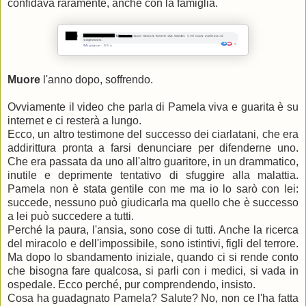
confidava raramente, anche con la famiglia.
Muore
l'anno dopo, soffrendo.
Ovviamente il video che parla di Pamela viva e guarita è su
internet e ci resterà a lungo.
Ecco, un altro testimone del successo dei ciarlatani, che era
addirittura pronta a farsi denunciare per difenderne uno.
Che era passata da uno all'altro guaritore, in un drammatico,
inutile e deprimente tentativo di sfuggire alla malattia.
Pamela non è stata gentile con me ma io lo sarò con lei:
succede, nessuno può giudicarla ma quello che è successo
a lei può succedere a tutti.
Perché la paura, l'ansia, sono cose di tutti. Anche la ricerca
del miracolo e dell'impossibile, sono istintivi, figli del terrore.
Ma dopo lo sbandamento iniziale, quando ci si rende conto
che bisogna fare qualcosa, si parli con i medici, si vada in
ospedale. Ecco perché, pur comprendendo, insisto.
Cosa ha guadagnato Pamela? Salute? No, non ce l'ha fatta