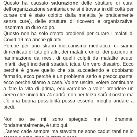
Questo ha causato
saturazione
delle strutture di cura,
dell'organizzazione sanitaria che si è trovata in difficoltà per
curare chi è stato colpito dalla malattia (e praticamente
senza cure), delle strutture di ricovero e organizzative.
Insomma un duro colpo.
Questo non ha solo creato problemi per curare i malati di
Covid-19 ma anche gli altri.
Perché per uno strano meccanismo mediatico, ci siamo
dimenticati di tutti gli altri, dei malati cronici, dei pazienti in
rianimazione da mesi, di quelli colpiti da malattie acute,
infarti, degli incidenti stradali, ictus. Un vero disastro. Ecco
perché è grave quello che sta succedendo e dobbiamo
fermarlo, ecco perché è un problema serio e preoccupante,
ecco perché stiamo a casa. Volere uscire, volere continuare
a fare la vita di prima, equivarrebbe a voler prendere un
aereo che unico tra 74 cadrà, non per forza sarà il nostro ma
c'è una buona possibilità possa esserlo, meglio andare a
piedi.
Non so se mi sono spiegato ma il dramma,
fondamentalmente, è tutto qui.
L'aereo cade sempre ma stavolta ne sono caduti tanti nello