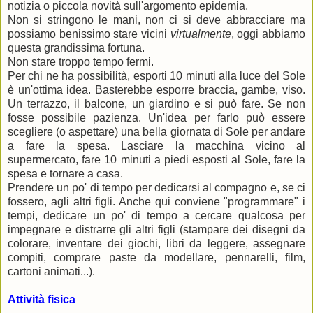
notizia o piccola novità sull'argomento epidemia.
Non si stringono le mani, non ci si deve abbracciare ma
possiamo benissimo stare vicini
virtualmente
, oggi abbiamo
questa grandissima fortuna.
Non stare troppo tempo fermi.
Per chi ne ha possibilità, esporti 10 minuti alla luce del Sole
è un'ottima idea. Basterebbe esporre braccia, gambe, viso.
Un terrazzo, il balcone, un giardino e si può fare. Se non
fosse possibile pazienza. Un'idea per farlo può essere
scegliere (o aspettare) una bella giornata di Sole per andare
a fare la spesa. Lasciare la macchina vicino al
supermercato, fare 10 minuti a piedi esposti al Sole, fare la
spesa e tornare a casa.
Prendere un po' di tempo per dedicarsi al compagno e, se ci
fossero, agli altri figli. Anche qui conviene "programmare" i
tempi, dedicare un po' di tempo a cercare qualcosa per
impegnare e distrarre gli altri figli (stampare dei disegni da
colorare, inventare dei giochi, libri da leggere, assegnare
compiti, comprare paste da modellare, pennarelli, film,
cartoni animati...).
Attività fisica