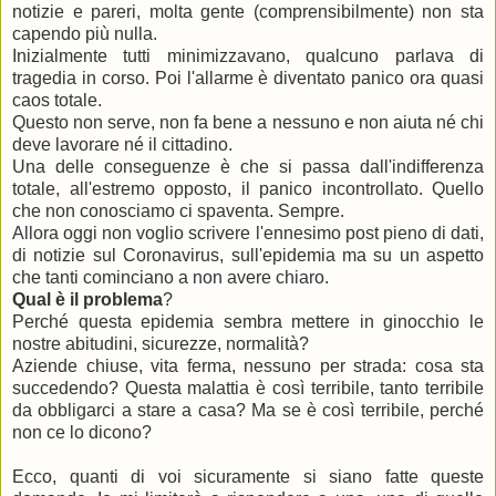
notizie e pareri, molta gente (comprensibilmente) non sta
capendo più nulla.
Inizialmente tutti minimizzavano, qualcuno parlava di
tragedia in corso. Poi l'allarme è diventato panico ora quasi
caos totale.
Questo non serve, non fa bene a nessuno e non aiuta né chi
deve lavorare né il cittadino.
Una delle conseguenze è che si passa dall'indifferenza
totale, all'estremo opposto, il panico incontrollato. Quello
che non conosciamo ci spaventa. Sempre.
Allora oggi non voglio scrivere l'ennesimo post pieno di dati,
di notizie sul Coronavirus, sull'epidemia ma su un aspetto
che tanti cominciano a non avere chiaro.
Qual è il problema
?
Perché questa epidemia sembra mettere in ginocchio le
nostre abitudini, sicurezze, normalità?
Aziende chiuse, vita ferma, nessuno per strada: cosa sta
succedendo? Questa malattia è così terribile, tanto terribile
da obbligarci a stare a casa? Ma se è così terribile, perché
non ce lo dicono?
Ecco, quanti di voi sicuramente si siano fatte queste