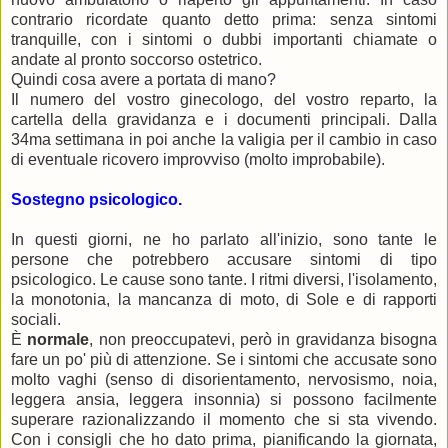
contrario ricordate quanto detto prima: senza sintomi
tranquille, con i sintomi o dubbi importanti chiamate o
andate al pronto soccorso ostetrico.
Quindi cosa avere a portata di mano?
Il numero del vostro ginecologo, del vostro reparto, la
cartella della gravidanza e i documenti principali. Dalla
34ma settimana in poi anche la valigia per il cambio in caso
di eventuale ricovero improvviso (molto improbabile).
Sostegno psicologico.
In questi giorni, ne ho parlato all'inizio, sono tante le
persone che potrebbero accusare sintomi di tipo
psicologico. Le cause sono tante. I ritmi diversi, l'isolamento,
la monotonia, la mancanza di moto, di Sole e di rapporti
sociali.
È
normale
, non preoccupatevi, però in gravidanza bisogna
fare un po' più di attenzione. Se i sintomi che accusate sono
molto vaghi (senso di disorientamento, nervosismo, noia,
leggera ansia, leggera insonnia) si possono facilmente
superare razionalizzando il momento che si sta vivendo.
Con i consigli che ho dato prima, pianificando la giornata,