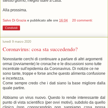
stesso giorno, meglio stare a casa.
Alla prossima.
Salvo Di Grazia
e pubblicato alle ore
16:04
20 commenti:
Condividi
lunedì 9 marzo 2020
Coronavirus: cosa sta succedendo?
Nonostante cerchi di continuare a parlare di altri argomenti
ormai (ovviamente) le cronache e le discussioni sono tutte
incentrate sull'epidemia da Coronavirus. Di notizie ce ne
sono tante, troppe e forse anche questo alimenta confusione
e incertezza.
Come sempre credo che i dati siano la base migliore dalla
quale partire.
Abbiamo un virus nuovo. Questo lo rende interessante dal
punto di vista scientifico (per ovvi motivi), subdolo da quello
clinico (non conoscendolo non sappiamo cosa possa