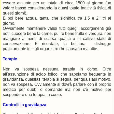
essere assunte per un totale di circa 1500 al giorno (un
valore basso considerando la quasi totale inattività fisica di
questi giorni).
E poi bere acqua, tanta, che significa tra 1,5 e 2 litri al
giorno.
Ovviamente mantenere validi tutti quegli accorgimenti già
noti: cuocere bene la carne, pulire bene frutta e verdura, non
mangiare alimenti di scarsa qualità o in cattivo stato di
conservazione. E ricordate, la bollitura distrugge
praticamente tutti gli organismi che causano malattie.
Terapie
Non va sospesa nessuna terapia
in corso. Oltre
all'assunzione di acido folico, che sappiamo frequente in
gravidanza, qualsiasi terapia si segua, per qualsiasi motivo,
non va sospesa. Ovviamente si dovrà parlare con il proprio
medico per dubbi o domande ma non c'è motivo per
sospendere una terapia in corso.
Controlli in gravidanza