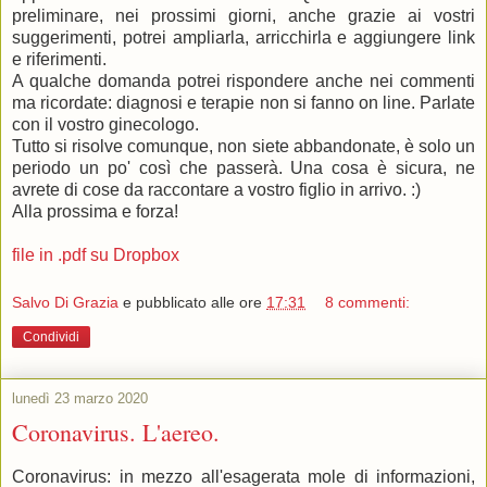
preliminare, nei prossimi giorni, anche grazie ai vostri
suggerimenti, potrei ampliarla, arricchirla e aggiungere link
e riferimenti.
A qualche domanda potrei rispondere anche nei commenti
ma ricordate: diagnosi e terapie non si fanno on line. Parlate
con il vostro ginecologo.
Tutto si risolve comunque, non siete abbandonate, è solo un
periodo un po' così che passerà. Una cosa è sicura, ne
avrete di cose da raccontare a vostro figlio in arrivo. :)
Alla prossima e forza!
file in .pdf su Dropbox
Salvo Di Grazia
e pubblicato alle ore
17:31
8 commenti:
Condividi
lunedì 23 marzo 2020
Coronavirus. L'aereo.
Coronavirus: in mezzo all'esagerata mole di informazioni,