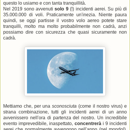
questo lo usiamo e con tanta tranquillità.
Nel 2019 sono avvenuti
solo 9
(!) incidenti aerei. Su più di
35.000.000 di voli. Praticamente un'inezia. Niente paura
quindi, se oggi partisse il vostro volo aereo potete stare
tranquilli, molto ma molto probabilmente non cadrà, anzi
possiamo dire con sicurezza che quasi sicuramente non
cadrà.
Mettiamo che, per una
sconosciuta
(come il nostro virus) e
strana combinazione, tutti gli incidenti aerei di un anno
avvenissero nell'ora di partenza del nostro. Un incredibile
evento imprevedibile, inaspettato,
concentrerà
i 9 incidenti
aerei che normalmente avvengono nell'anno (nel mondo!),