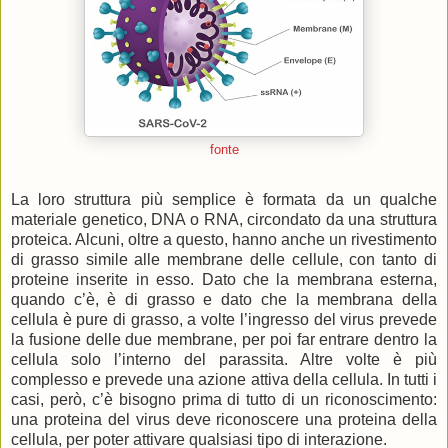
fonte
La loro struttura più semplice è formata da un qualche
materiale genetico, DNA o RNA, circondato da una struttura
proteica. Alcuni, oltre a questo, hanno anche un rivestimento
di grasso simile alle membrane delle cellule, con tanto di
proteine inserite in esso. Dato che la membrana esterna,
quando c’è, è di grasso e dato che la membrana della
cellula è pure di grasso, a volte l’ingresso del virus prevede
la fusione delle due membrane, per poi far entrare dentro la
cellula solo l’interno del parassita. Altre volte è più
complesso e prevede una azione attiva della cellula. In tutti i
casi, però, c’è bisogno prima di tutto di un riconoscimento:
una proteina del virus deve riconoscere una proteina della
cellula, per poter attivare qualsiasi tipo di interazione.