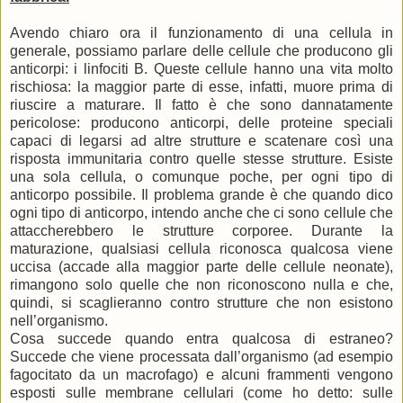
Avendo chiaro ora il funzionamento di una cellula in
generale, possiamo parlare delle cellule che producono gli
anticorpi: i linfociti B. Queste cellule hanno una vita molto
rischiosa: la maggior parte di esse, infatti, muore prima di
riuscire a maturare. Il fatto è che sono dannatamente
pericolose: producono anticorpi, delle proteine speciali
capaci di legarsi ad altre strutture e scatenare così una
risposta immunitaria contro quelle stesse strutture. Esiste
una sola cellula, o comunque poche, per ogni tipo di
anticorpo possibile. Il problema grande è che quando dico
ogni tipo di anticorpo, intendo anche che ci sono cellule che
attaccherebbero le strutture corporee. Durante la
maturazione, qualsiasi cellula riconosca qualcosa viene
uccisa (accade alla maggior parte delle cellule neonate),
rimangono solo quelle che non riconoscono nulla e che,
quindi, si scaglieranno contro strutture che non esistono
nell’organismo.
Cosa succede quando entra qualcosa di estraneo?
Succede che viene processata dall’organismo (ad esempio
fagocitato da un macrofago) e alcuni frammenti vengono
esposti sulle membrane cellulari (come ho detto: sulle