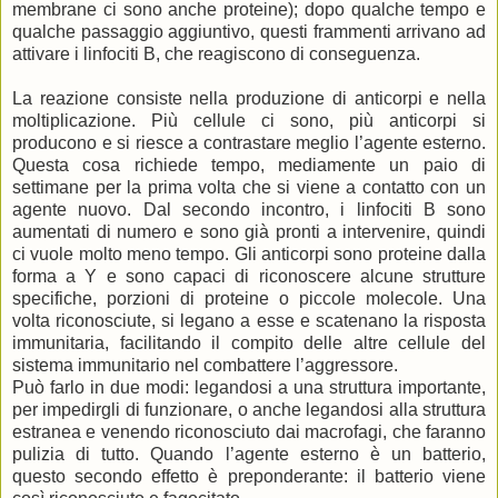
membrane ci sono anche proteine); dopo qualche tempo e
qualche passaggio aggiuntivo, questi frammenti arrivano ad
attivare i linfociti B, che reagiscono di conseguenza.
La reazione consiste nella produzione di anticorpi e nella
moltiplicazione. Più cellule ci sono, più anticorpi si
producono e si riesce a contrastare meglio l’agente esterno.
Questa cosa richiede tempo, mediamente un paio di
settimane per la prima volta che si viene a contatto con un
agente nuovo. Dal secondo incontro, i linfociti B sono
aumentati di numero e sono già pronti a intervenire, quindi
ci vuole molto meno tempo. Gli anticorpi sono proteine dalla
forma a Y e sono capaci di riconoscere alcune strutture
specifiche, porzioni di proteine o piccole molecole. Una
volta riconosciute, si legano a esse e scatenano la risposta
immunitaria, facilitando il compito delle altre cellule del
sistema immunitario nel combattere l’aggressore.
Può farlo in due modi: legandosi a una struttura importante,
per impedirgli di funzionare, o anche legandosi alla struttura
estranea e venendo riconosciuto dai macrofagi, che faranno
pulizia di tutto. Quando l’agente esterno è un batterio,
questo secondo effetto è preponderante: il batterio viene