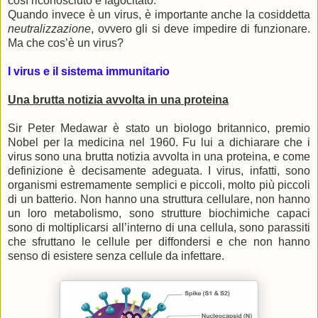
così riconosciuto e fagocitato.
Quando invece è un virus, è importante anche la cosiddetta
neutralizzazione
, ovvero gli si deve impedire di funzionare.
Ma che cos’è un virus?
I virus e il sistema immunitario
Una brutta notizia avvolta in una proteina
Sir Peter Medawar è stato un biologo britannico, premio
Nobel per la medicina nel 1960. Fu lui a dichiarare che i
virus sono una brutta notizia avvolta in una proteina, e come
definizione è decisamente adeguata. I virus, infatti, sono
organismi estremamente semplici e piccoli, molto più piccoli
di un batterio. Non hanno una struttura cellulare, non hanno
un loro metabolismo, sono strutture biochimiche capaci
sono di moltiplicarsi all’interno di una cellula, sono parassiti
che sfruttano le cellule per diffondersi e che non hanno
senso di esistere senza cellule da infettare.