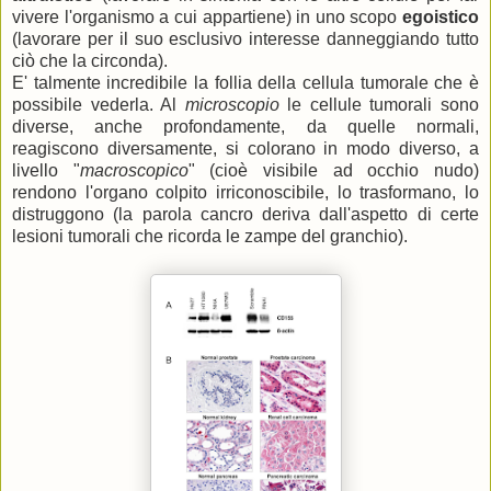
vivere l'organismo a cui appartiene) in uno scopo
egoistico
(lavorare per il suo esclusivo interesse danneggiando tutto
ciò che la circonda).
E' talmente incredibile la follia della cellula tumorale che è
possibile vederla. Al
microscopio
le cellule tumorali sono
diverse, anche profondamente, da quelle normali,
reagiscono diversamente, si colorano in modo diverso, a
livello "
macroscopico
" (cioè visibile ad occhio nudo)
rendono l'organo colpito irriconoscibile, lo trasformano, lo
distruggono (la parola cancro deriva dall'aspetto di certe
lesioni tumorali che ricorda le zampe del granchio).