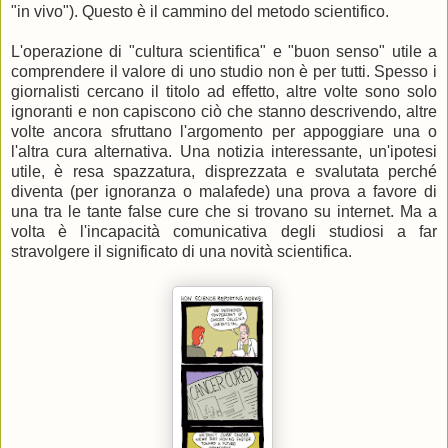
"in vivo"). Questo è il cammino del metodo scientifico.
L'operazione di "cultura scientifica" e "buon senso" utile a
comprendere il valore di uno studio non è per tutti. Spesso i
giornalisti cercano il titolo ad effetto, altre volte sono solo
ignoranti e non capiscono ciò che stanno descrivendo, altre
volte ancora sfruttano l'argomento per appoggiare una o
l'altra cura alternativa. Una notizia interessante, un'ipotesi
utile, è resa spazzatura, disprezzata e svalutata perché
diventa (per ignoranza o malafede) una prova a favore di
una tra le tante false cure che si trovano su internet. Ma a
volta è l'incapacità comunicativa degli studiosi a far
stravolgere il significato di una novità scientifica.