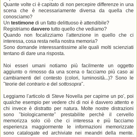
Quante volte ci è capitato di non percepire differenze in una
scena che è necessariamente diversa da quella che
conosciamo?
Un
testimone
di un fatto delittuoso è attendibile?
Registriamo
davvero
tutto quello che vediamo?
Quando non focalizziamo l'attenzione in quello che ci
interessa, cosa resta nella nostra memoria?
Sono domande interessantissime alle quali molti scienziati
tentano di dare una risposta.
Noi esseri umani notiamo più facilmente un oggetto
aggiunto o rimosso da una scena o facciamo più caso ai
cambiamenti del contesto (colori, luminosità...)? Sono le
"teorie del
contrario
e del
sottosopra
".
Leggiamo l'articolo di Steve Novella per capirne un po', poi
qualche esempio per vedere chi di noi è davvero attento e
chi invece è distratto per natura. Molte nostre distrazioni
sono "biologicamente" prestabilite perchè il cervello
memorizza solo ciò che ci interessa e più facciamo
esperienza maggiormente le informazioni memorizzate
sono catalogate ed archiviate nei meandri della mente.