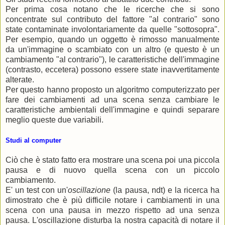
Per prima cosa notano che le ricerche che si sono
concentrate sul contributo del fattore "al contrario" sono
state contaminate involontariamente da quelle "sottosopra".
Per esempio, quando un oggetto è rimosso manualmente
da un'immagine o scambiato con un altro (e questo è un
cambiamento "al contrario"), le caratteristiche dell'immagine
(contrasto, eccetera) possono essere state inavvertitamente
alterate.
Per questo hanno proposto un algoritmo computerizzato per
fare dei cambiamenti ad una scena senza cambiare le
caratteristiche ambientali dell'immagine e quindi separare
meglio queste due variabili.
Studi al computer
Ciò che è stato fatto era mostrare una scena poi una piccola
pausa e di nuovo quella scena con un piccolo
cambiamento.
E' un test con un'
oscillazione
(la pausa, ndt) e la ricerca ha
dimostrato che è più difficile notare i cambiamenti in una
scena con una pausa in mezzo rispetto ad una senza
pausa. L'oscillazione disturba la nostra capacità di notare il