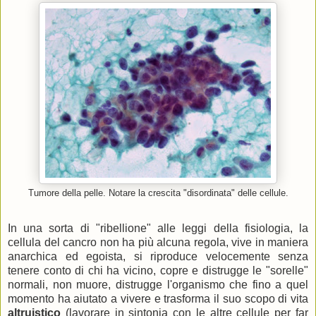
Tumore della pelle. Notare la crescita "disordinata" delle cellule.
In una sorta di "ribellione" alle leggi della fisiologia, la
cellula del cancro non ha più alcuna regola, vive in maniera
anarchica ed egoista, si riproduce velocemente senza
tenere conto di chi ha vicino, copre e distrugge le "sorelle"
normali, non muore, distrugge l'organismo che fino a quel
momento ha aiutato a vivere e trasforma il suo scopo di vita
altruistico
(lavorare in sintonia con le altre cellule per far