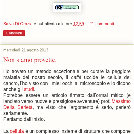
Salvo Di Grazia
e pubblicato alle ore
12:59
21 commenti:
Condividi
mercoledì 21 agosto 2013
Non siamo provette.
Ho trovato un metodo eccezionale per curare la peggiore
malattia del nostro secolo, il
caffè
uccide le cellule del
cancro, l'ho visto con i miei occhi al microscopio e lo dicono
anche gli
studi
.
Potrebbe essere un articolo firmato dall'ormai mitico (e
lanciato verso nuove e prestigiose avventure) prof.
Massimo
Della Serietà
, ma visto che l'argomento è serio, parlerò
seriamente.
Partiamo dall'inizio.
La
cellula
è un complesso insieme di strutture che compone