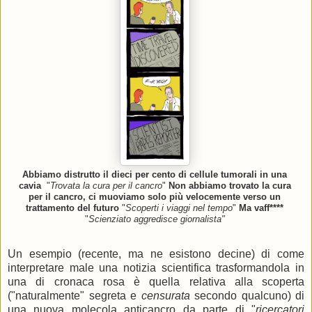
Abbiamo distrutto il dieci per cento di cellule tumorali in una
cavia
"
Trovata la cura per il cancro
"
Non abbiamo trovato la cura
per il cancro, ci muoviamo solo più velocemente verso un
trattamento del futuro
"
Scoperti i viaggi nel tempo
"
Ma vaff****
"
Scienziato aggredisce giornalista"
Un esempio (recente, ma ne esistono decine) di come
interpretare male una notizia scientifica trasformandola in
una di cronaca rosa è quella relativa alla scoperta
("naturalmente" segreta e
censurata
secondo qualcuno) di
una nuova molecola anticancro da parte di "
ricercatori