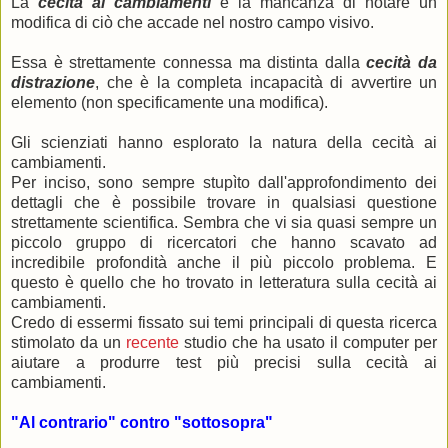
La
cecità ai cambiamenti
è la mancanza di notare un
modifica di ciò che accade nel nostro campo visivo.
Essa è strettamente connessa ma distinta dalla
cecità da
distrazione
, che è la completa incapacità di avvertire un
elemento (non specificamente una modifica).
Gli scienziati hanno esplorato la natura della cecità ai
cambiamenti.
Per inciso, sono sempre stupìto dall'approfondimento dei
dettagli che è possibile trovare in qualsiasi questione
strettamente scientifica. Sembra che vi sia quasi sempre un
piccolo gruppo di ricercatori che hanno scavato ad
incredibile profondità anche il più piccolo problema. E
questo è quello che ho trovato in letteratura sulla cecità ai
cambiamenti.
Credo di essermi fissato sui temi principali di questa ricerca
stimolato da un
recente
studio che ha usato il computer per
aiutare a produrre test più precisi sulla cecità ai
cambiamenti.
"Al contrario" contro "sottosopra"