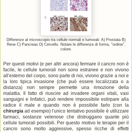
Differenze al microscopio tra cellule normali e tumorali: A) Prostata B)
Rene C) Pancreas D) Cervello. Notare le differenze di forma, "ordine",
colore.
Per questi motivi (e per altri ancora) fermare il cancro non è
facile, le cellule tumorali non sono estranee e non vivono
all'esterno del corpo, sono parte di noi, vivono grazie a noi e
la loro tipica invasione (che può essere localizzata o a
distanza) non sempre permette una rimozione della
malattia. Il fatto di riuscire ad invadere organi vitali, vasi
sanguigni e linfatici, può rendere impossibile estirpare alla
radice il male e quando non è possibile farlo (con la
chirurgia
ad esempio) l'unico tentativo possibile è utilizzare
farmaci, sostanze velenose che distruggano quante più
cellule tumorali possibili. Per questo motivo le terapie per il
cancro sono molto aggressive, spesso ricche di effetti