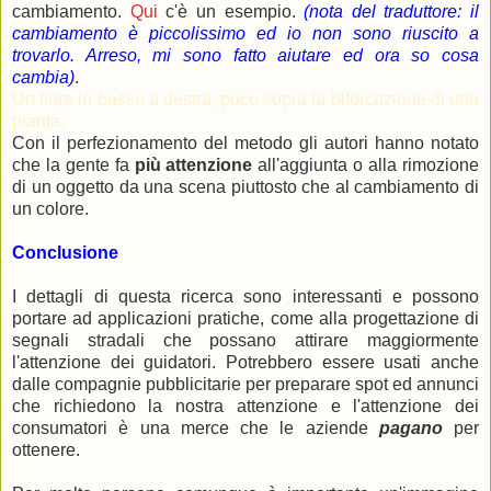
cambiamento.
Qui
c'è un esempio.
(nota del traduttore: il
cambiamento è piccolissimo ed io non sono riuscito a
trovarlo. Arreso, mi sono fatto aiutare ed ora so cosa
cambia)
.
Un fiore in basso a destra, poco sopra la biforcazione di una
pianta.
Con il perfezionamento del metodo gli autori hanno notato
che la gente fa
più attenzione
all'aggiunta o alla rimozione
di un oggetto da una scena piuttosto che al cambiamento di
un colore.
Conclusione
I dettagli di questa ricerca sono interessanti e possono
portare ad applicazioni pratiche, come alla progettazione di
segnali stradali che possano attirare maggiormente
l'attenzione dei guidatori. Potrebbero essere usati anche
dalle compagnie pubblicitarie per preparare spot ed annunci
che richiedono la nostra attenzione e l'attenzione dei
consumatori è una merce che le aziende
pagano
per
ottenere.