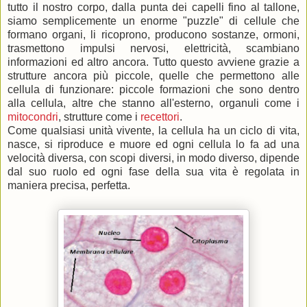
tutto il nostro corpo, dalla punta dei capelli fino al tallone,
siamo semplicemente un enorme "puzzle" di cellule che
formano organi, li ricoprono, producono sostanze, ormoni,
trasmettono impulsi nervosi, elettricità, scambiano
informazioni ed altro ancora. Tutto questo avviene grazie a
strutture ancora più piccole, quelle che permettono alle
cellula di funzionare: piccole formazioni che sono dentro
alla cellula, altre che stanno all'esterno, organuli come i
mitocondri
, strutture come i
recettori
.
Come qualsiasi unità vivente, la cellula ha un ciclo di vita,
nasce, si riproduce e muore ed ogni cellula lo fa ad una
velocità diversa, con scopi diversi, in modo diverso, dipende
dal suo ruolo ed ogni fase della sua vita è regolata in
maniera precisa, perfetta.