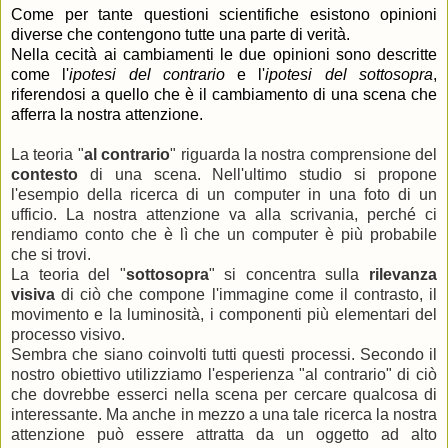
Come per tante questioni scientifiche
esistono opinioni
diverse che contengono tutte una parte di verità.
Nella cecità ai cambiamenti le due opinioni sono descritte
come l'
ipotesi del contrario
e l'
ipotesi del sottosopra
,
riferendosi a quello che è il cambiamento di una scena che
afferra la nostra attenzione.
La teoria "
al contrario
" riguarda la nostra comprensione del
contesto
di una scena. Nell'ultimo studio si propone
l'esempio della ricerca di un computer in una foto di un
ufficio. La nostra attenzione va alla scrivania, perché ci
rendiamo conto che è lì che un computer è più probabile
che si trovi.
La teoria del "
sottosopra
" si concentra sulla
rilevanza
visiva
di ciò che compone l'immagine come il contrasto, il
movimento e la luminosità, i componenti più elementari del
processo visivo.
Sembra che siano coinvolti tutti questi processi. Secondo il
nostro obiettivo utilizziamo l'esperienza "al contrario" di ciò
che dovrebbe esserci nella scena per cercare qualcosa di
interessante. Ma anche in mezzo a una tale ricerca la nostra
attenzione può essere attratta da un oggetto ad alto