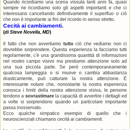
Quando ricordiamo una scena vissuta tanti anni fa, quasi
sempre ne ricordiamo solo gli aspetti importanti e che ci
interessano cancellando definitivamente il superfluo o ciò
che non è importante ai fini del ricordo in senso stretto.
Cecità ai cambiamenti.
(
di Steve Novella, MD
)
Il fatto che non avvertiamo
tutto
ciò che vediamo non ci
dovrebbe sorprendere. Questa esperienza la facciamo tutti
regolarmente, c'è una grandissima quantità di informazioni
nel nostro campo visivo ma prestiamo attenzione solo ad
una sua piccola parte. Se però contemporaneamente
qualcosa lampeggia o si muove o cambia abbastanza
drasticamente, può catturare la nostra attenzione. È
interessante notare che, nonostante la nostra esperienza
conosca i limiti della nostra attenzione visiva, le persone
tendono a
sovrastimare
la capacità di avvertire i dettagli ed
a volte si sorprendono quando un particolare importante
passa inosservato.
Ecco qualche simpatico esempio di quello che i
neuroscienziati chiamano
cecità ai cambiamenti
.