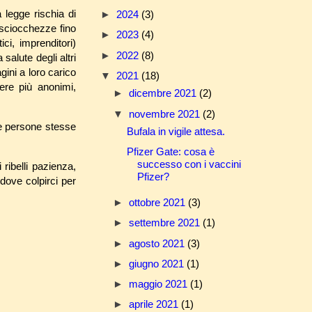
 legge rischia di
►
2024
(3)
 sciocchezze fino
►
2023
(4)
ci, imprenditori)
►
2022
(8)
salute degli altri
gini a loro carico
▼
2021
(18)
sere più anonimi,
►
dicembre 2021
(2)
▼
novembre 2021
(2)
le persone stesse
Bufala in vigile attesa.
Pfizer Gate: cosa è
successo con i vaccini
ribelli pazienza,
Pfizer?
dove colpirci per
►
ottobre 2021
(3)
►
settembre 2021
(1)
►
agosto 2021
(3)
►
giugno 2021
(1)
►
maggio 2021
(1)
►
aprile 2021
(1)