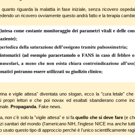
 quanto riguarda la malattia in fase iniziale, senza ricovero ospedal
edendo un ricovero ovviamente questo andrà fatto e la terapia cambie
ina e vigile attesa" diventata uno slogan, ecco la "cura letale" che
ai propri lettori e che poi novax ed esaltati sbandierano come inc
onale.
Propaganda
. Fake news.
a, non c'è solo la "vigile attesa" e si fa
quello che si deve fare
(e che
ervizi sanitari del mondo (l'americano NIH, l'inglese NICE ma anche tutti 
o usato questo tipo di approccio perché è l'unico scientificamente rag