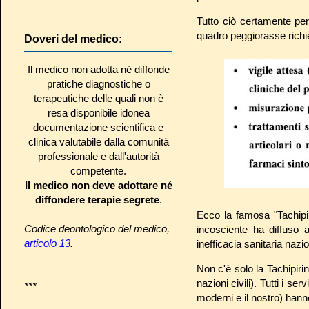
Tutto ciò certamente per
quadro peggiorasse richi
Doveri del medico:
Il medico non adotta né diffonde
pratiche diagnostiche o
terapeutiche delle quali non è
resa disponibile idonea
documentazione scientifica e
clinica valutabile dalla comunità
professionale e dall'autorità
competente.
Il medico non deve adottare né
diffondere terapie segrete
.
Ecco la famosa "Tachipir
Codice deontologico del medico,
incosciente ha diffuso 
articolo 13
.
inefficacia sanitaria nazi
Non c'è solo la Tachipirin
nazioni civili). Tutti i s
***
moderni e il nostro) hann