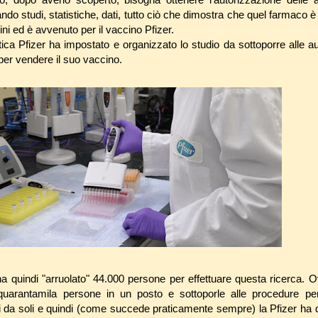
o studi, statistiche, dati, tutto ciò che dimostra che quel farmaco è 
ini ed è avvenuto per il vaccino Pfizer.
ica Pfizer ha impostato e organizzato lo studio da sottoporre alle a
per vendere il suo vaccino.
a quindi "arruolato" 44.000 persone per effettuare questa ricerca.
i quarantamila persone in un posto e sottoporle alle procedure pe
si da soli e quindi (come succede praticamente sempre) la Pfizer ha di