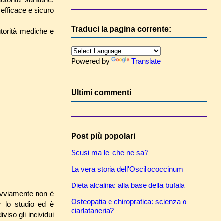
efficace e sicuro
Traduci la pagina corrente:
utorità mediche e
Powered by
Translate
Ultimi commenti
Post più popolari
Scusi ma lei che ne sa?
La vera storia dell'Oscillococcinum
Dieta alcalina: alla base della bufala
 Ovviamente non è
Osteopatia e chiropratica: scienza o
r lo studio ed è
ciarlataneria?
viso gli individui