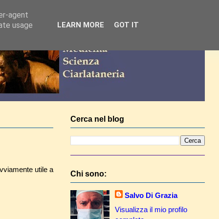
ser-agent
rate usage
LEARN MORE
GOT IT
Cerca nel blog
ovviamente utile a
Chi sono:
Salvo Di Grazia
Visualizza il mio profilo