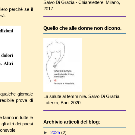
Salvo Di Grazia - Chiarelettere, Milano,
2017.
iero perché se il
rà.
Quello che alle donne non dicono.
 qualche giornale
La salute al femminile. Salvo Di Grazia.
redibile prova di
Laterza, Bari, 2020.
 fanno in tutte le
Archivio articoli del blog:
gli altri dei paesi
ionevole.
►
2025
(2)