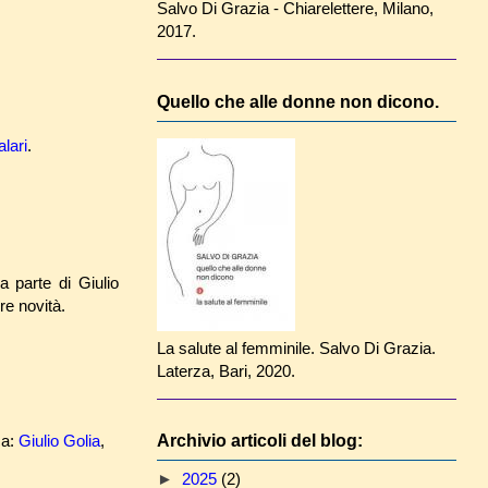
Salvo Di Grazia - Chiarelettere, Milano,
2017.
Quello che alle donne non dicono.
lari
.
 parte di Giulio
re novità.
La salute al femminile. Salvo Di Grazia.
Laterza, Bari, 2020.
ca:
Giulio Golia
,
Archivio articoli del blog:
►
2025
(2)