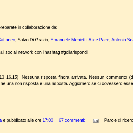
eparate in collaborazione da:
attaneo
,
Salvo Di Grazia,
Emanuele Menietti
,
Alice Pace
,
Antonio Sca
ui social network con l'hashtag #goliarispondi
/13 16.15): Nessuna risposta finora arrivata. Nessun commento (da
che una non risposta è una risposta. Aggiornerò se ci dovessero esse
a
e pubblicato alle ore
17:00
67 commenti:
Parole di ricer