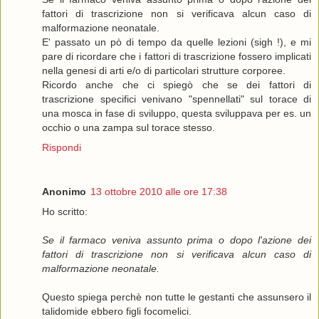
fattori di trascrizione non si verificava alcun caso di
malformazione neonatale.
E' passato un pò di tempo da quelle lezioni (sigh !), e mi
pare di ricordare che i fattori di trascrizione fossero implicati
nella genesi di arti e/o di particolari strutture corporee.
Ricordo anche che ci spiegò che se dei fattori di
trascrizione specifici venivano "spennellati" sul torace di
una mosca in fase di sviluppo, questa sviluppava per es. un
occhio o una zampa sul torace stesso.
Rispondi
Anonimo
13 ottobre 2010 alle ore 17:38
Ho scritto:
Se il farmaco veniva assunto prima o dopo l'azione dei
fattori di trascrizione non si verificava alcun caso di
malformazione neonatale.
Questo spiega perchè non tutte le gestanti che assunsero il
talidomide ebbero figli focomelici.