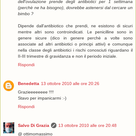
dell'ovulazione prende degli antibiotici per 1 settimana
(perchè ne ha bisogno), dovrebbe astenersi dal cercare un
bimbo ?
Dipende dall'antibiotico che prendi, ne esistono di sicuri
mentre altri sono controindicati. Le penicilline sono in
genere sicure (dico in genere perchè a volte sono
associate ad altri antibiotici o principi attivi) e comunque
nella classe degli antibiotici i rischi conosciuti riguardano il
II-III trimestre di gravidanza e non il periodo iniziale.
Rispondi
Benedetta
13 ottobre 2010 alle ore 20:26
Grazieeeeeeee !!!!
Stavo per impanicarmi :-)
Rispondi
Salvo Di Grazia
13 ottobre 2010 alle ore 20:48
@ ottimomassimo