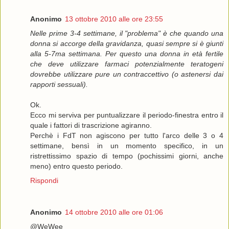
Anonimo
13 ottobre 2010 alle ore 23:55
Nelle prime 3-4 settimane, il "problema" è che quando una
donna si accorge della gravidanza, quasi sempre si è giunti
alla 5-7ma settimana. Per questo una donna in età fertile
che deve utilizzare farmaci potenzialmente teratogeni
dovrebbe utilizzare pure un contraccettivo (o astenersi dai
rapporti sessuali).
Ok.
Ecco mi serviva per puntualizzare il periodo-finestra entro il
quale i fattori di trascrizione agiranno.
Perchè i FdT non agiscono per tutto l'arco delle 3 o 4
settimane, bensì in un momento specifico, in un
ristrettissimo spazio di tempo (pochissimi giorni, anche
meno) entro questo periodo.
Rispondi
Anonimo
14 ottobre 2010 alle ore 01:06
@WeWee