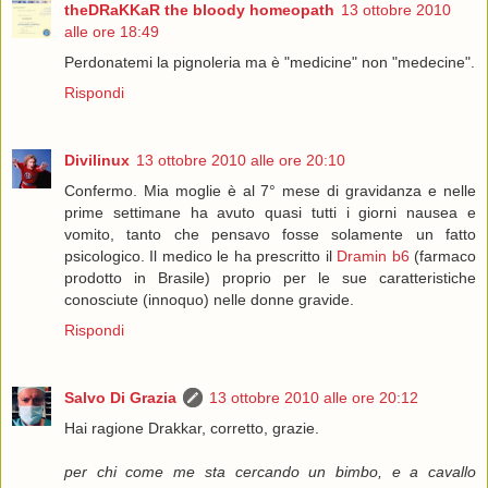
theDRaKKaR the bloody homeopath
13 ottobre 2010
alle ore 18:49
Perdonatemi la pignoleria ma è "medicine" non "medecine".
Rispondi
Divilinux
13 ottobre 2010 alle ore 20:10
Confermo. Mia moglie è al 7° mese di gravidanza e nelle
prime settimane ha avuto quasi tutti i giorni nausea e
vomito, tanto che pensavo fosse solamente un fatto
psicologico. Il medico le ha prescritto il
Dramin b6
(farmaco
prodotto in Brasile) proprio per le sue caratteristiche
conosciute (innoquo) nelle donne gravide.
Rispondi
Salvo Di Grazia
13 ottobre 2010 alle ore 20:12
Hai ragione Drakkar, corretto, grazie.
per chi come me sta cercando un bimbo, e a cavallo