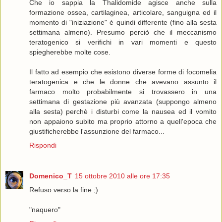
Che io sappia la Thalidomide agisce anche sulla
formazione ossea, cartilaginea, articolare, sanguigna ed il
momento di "iniziazione" è quindi differente (fino alla sesta
settimana almeno). Presumo perciò che il meccanismo
teratogenico si verifichi in vari momenti e questo
spiegherebbe molte cose.
Il fatto ad esempio che esistono diverse forme di focomelia
teratogenica e che le donne che avevano assunto il
farmaco molto probabilmente si trovassero in una
settimana di gestazione più avanzata (suppongo almeno
alla sesta) perchè i disturbi come la nausea ed il vomito
non appaiono subito ma proprio attorno a quell'epoca che
giustificherebbe l'assunzione del farmaco...
Rispondi
Domenico_T
15 ottobre 2010 alle ore 17:35
Refuso verso la fine ;)
"naquero"