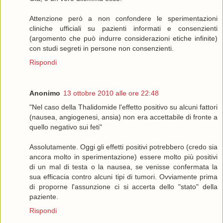
Attenzione però a non confondere le sperimentazioni
cliniche ufficiali su pazienti informati e consenzienti
(argomento che può indurre considerazioni etiche infinite)
con studi segreti in persone non consenzienti.
Rispondi
Anonimo
13 ottobre 2010 alle ore 22:48
"Nel caso della Thalidomide l'effetto positivo su alcuni fattori
(nausea, angiogenesi, ansia) non era accettabile di fronte a
quello negativo sui feti"
Assolutamente. Oggi gli effetti positivi potrebbero (credo sia
ancora molto in sperimentazione) essere molto più positivi
di un mal di testa o la nausea, se venisse confermata la
sua efficacia contro alcuni tipi di tumori. Ovviamente prima
di proporne l'assunzione ci si accerta dello "stato" della
paziente.
Rispondi