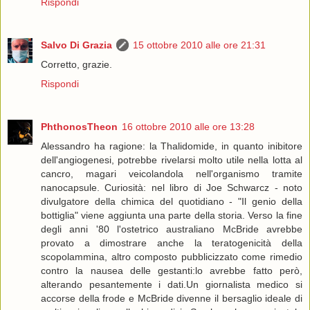
Rispondi
Salvo Di Grazia
15 ottobre 2010 alle ore 21:31
Corretto, grazie.
Rispondi
PhthonosTheon
16 ottobre 2010 alle ore 13:28
Alessandro ha ragione: la Thalidomide, in quanto inibitore
dell'angiogenesi, potrebbe rivelarsi molto utile nella lotta al
cancro, magari veicolandola nell'organismo tramite
nanocapsule. Curiosità: nel libro di Joe Schwarcz - noto
divulgatore della chimica del quotidiano - "Il genio della
bottiglia" viene aggiunta una parte della storia. Verso la fine
degli anni '80 l'ostetrico australiano McBride avrebbe
provato a dimostrare anche la teratogenicità della
scopolammina, altro composto pubblicizzato come rimedio
contro la nausea delle gestanti:lo avrebbe fatto però,
alterando pesantemente i dati.Un giornalista medico si
accorse della frode e McBride divenne il bersaglio ideale di