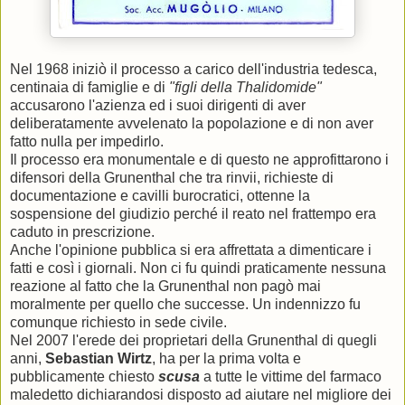
Nel 1968 iniziò il processo a carico dell'industria tedesca,
centinaia di famiglie e di
"figli della Thalidomide"
accusarono l'azienza ed i suoi dirigenti di aver
deliberatamente avvelenato la popolazione e di non aver
fatto nulla per impedirlo.
Il processo era monumentale e di questo ne approfittarono i
difensori della Grunenthal che tra rinvii, richieste di
documentazione e cavilli burocratici, ottenne la
sospensione del giudizio perché il reato nel frattempo era
caduto in prescrizione.
Anche l'opinione pubblica si era affrettata a dimenticare i
fatti e così i giornali. Non ci fu quindi praticamente nessuna
reazione al fatto che la Grunenthal non pagò mai
moralmente per quello che successe. Un indennizzo fu
comunque richiesto in sede civile.
Nel 2007 l'erede dei proprietari della Grunenthal di quegli
anni,
Sebastian Wirtz
, ha per la prima volta e
pubblicamente chiesto
scusa
a tutte le vittime del farmaco
maledetto dichiarandosi disposto ad aiutare nel migliore dei