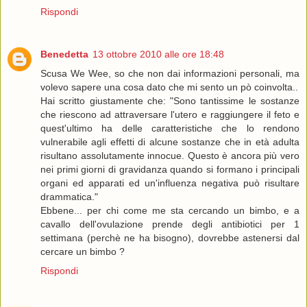
Rispondi
Benedetta
13 ottobre 2010 alle ore 18:48
Scusa We Wee, so che non dai informazioni personali, ma
volevo sapere una cosa dato che mi sento un pò coinvolta..
Hai scritto giustamente che: "Sono tantissime le sostanze
che riescono ad attraversare l'utero e raggiungere il feto e
quest'ultimo ha delle caratteristiche che lo rendono
vulnerabile agli effetti di alcune sostanze che in età adulta
risultano assolutamente innocue. Questo è ancora più vero
nei primi giorni di gravidanza quando si formano i principali
organi ed apparati ed un'influenza negativa può risultare
drammatica."
Ebbene... per chi come me sta cercando un bimbo, e a
cavallo dell'ovulazione prende degli antibiotici per 1
settimana (perchè ne ha bisogno), dovrebbe astenersi dal
cercare un bimbo ?
Rispondi