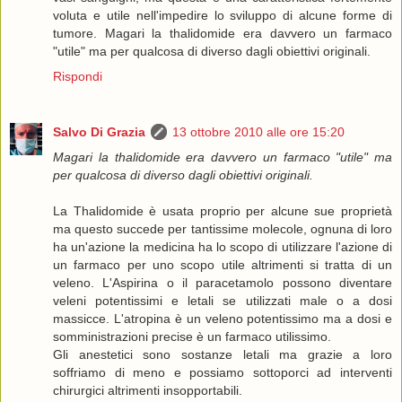
voluta e utile nell'impedire lo sviluppo di alcune forme di
tumore. Magari la thalidomide era davvero un farmaco
"utile" ma per qualcosa di diverso dagli obiettivi originali.
Rispondi
Salvo Di Grazia
13 ottobre 2010 alle ore 15:20
Magari la thalidomide era davvero un farmaco "utile" ma
per qualcosa di diverso dagli obiettivi originali.
La Thalidomide è usata proprio per alcune sue proprietà
ma questo succede per tantissime molecole, ognuna di loro
ha un'azione la medicina ha lo scopo di utilizzare l'azione di
un farmaco per uno scopo utile altrimenti si tratta di un
veleno. L'Aspirina o il paracetamolo possono diventare
veleni potentissimi e letali se utilizzati male o a dosi
massicce. L'atropina è un veleno potentissimo ma a dosi e
somministrazioni precise è un farmaco utilissimo.
Gli anestetici sono sostanze letali ma grazie a loro
soffriamo di meno e possiamo sottoporci ad interventi
chirurgici altrimenti insopportabili.