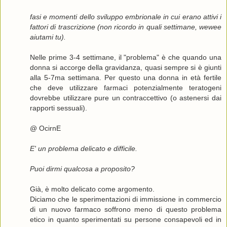
fasi e momenti dello sviluppo embrionale in cui erano attivi i
fattori di trascrizione (non ricordo in quali settimane, wewee
aiutami tu).
Nelle prime 3-4 settimane, il "problema" è che quando una
donna si accorge della gravidanza, quasi sempre si è giunti
alla 5-7ma settimana. Per questo una donna in età fertile
che deve utilizzare farmaci potenzialmente teratogeni
dovrebbe utilizzare pure un contraccettivo (o astenersi dai
rapporti sessuali).
@ OcirnE
E' un problema delicato e difficile.
Puoi dirmi qualcosa a proposito?
Già, è molto delicato come argomento.
Diciamo che le sperimentazioni di immissione in commercio
di un nuovo farmaco soffrono meno di questo problema
etico in quanto sperimentati su persone consapevoli ed in