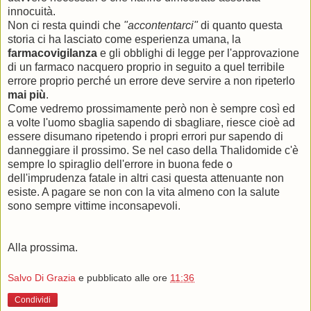
innocuità.
Non ci resta quindi che
"accontentarci"
di quanto questa
storia ci ha lasciato come esperienza umana, la
farmacovigilanza
e gli obblighi di legge per l'approvazione
di un farmaco nacquero proprio in seguito a quel terribile
errore proprio perché un errore deve servire a non ripeterlo
mai più
.
Come vedremo prossimamente però non è sempre così ed
a volte l'uomo sbaglia sapendo di sbagliare, riesce cioè ad
essere disumano ripetendo i propri errori pur sapendo di
danneggiare il prossimo. Se nel caso della Thalidomide c'è
sempre lo spiraglio dell'errore in buona fede o
dell'imprudenza fatale in altri casi questa attenuante non
esiste. A pagare se non con la vita almeno con la salute
sono sempre vittime inconsapevoli.
Alla prossima.
Salvo Di Grazia
e pubblicato alle ore
11:36
Condividi