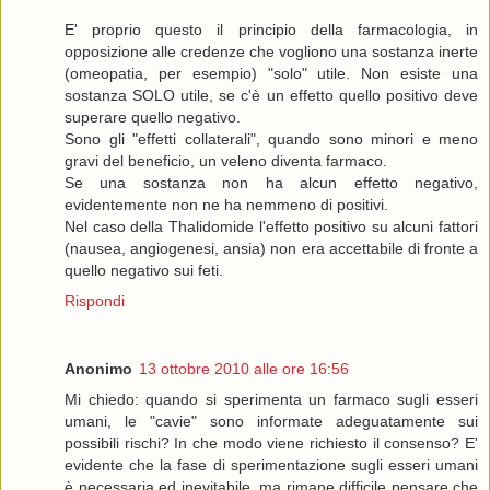
E' proprio questo il principio della farmacologia, in
opposizione alle credenze che vogliono una sostanza inerte
(omeopatia, per esempio) "solo" utile. Non esiste una
sostanza SOLO utile, se c'è un effetto quello positivo deve
superare quello negativo.
Sono gli "effetti collaterali", quando sono minori e meno
gravi del beneficio, un veleno diventa farmaco.
Se una sostanza non ha alcun effetto negativo,
evidentemente non ne ha nemmeno di positivi.
Nel caso della Thalidomide l'effetto positivo su alcuni fattori
(nausea, angiogenesi, ansia) non era accettabile di fronte a
quello negativo sui feti.
Rispondi
Anonimo
13 ottobre 2010 alle ore 16:56
Mi chiedo: quando si sperimenta un farmaco sugli esseri
umani, le "cavie" sono informate adeguatamente sui
possibili rischi? In che modo viene richiesto il consenso? E'
evidente che la fase di sperimentazione sugli esseri umani
è necessaria ed inevitabile, ma rimane difficile pensare che