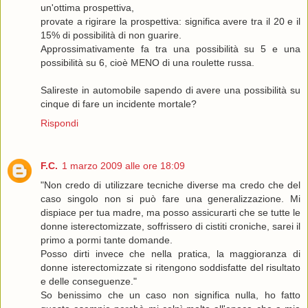
un'ottima prospettiva,
provate a rigirare la prospettiva: significa avere tra il 20 e il
15% di possibilità di non guarire.
Approssimativamente fa tra una possibilità su 5 e una
possibilità su 6, cioè MENO di una roulette russa.
Salireste in automobile sapendo di avere una possibilità su
cinque di fare un incidente mortale?
Rispondi
F.C.
1 marzo 2009 alle ore 18:09
"Non credo di utilizzare tecniche diverse ma credo che del
caso singolo non si può fare una generalizzazione. Mi
dispiace per tua madre, ma posso assicurarti che se tutte le
donne isterectomizzate, soffrissero di cistiti croniche, sarei il
primo a pormi tante domande.
Posso dirti invece che nella pratica, la maggioranza di
donne isterectomizzate si ritengono soddisfatte del risultato
e delle conseguenze."
So benissimo che un caso non significa nulla, ho fatto