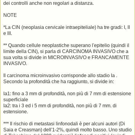
dei controlli anche non regolari a distanza.
NOTE
*La CIN (neoplasia cervicale intraepiteliale) ha tre gradi: I, II
e III.
** Quando cellule neoplastiche superano l'epitelio (quindi il
limite della CIN), si parla di CARCINOMA INVASIVO che a
sua volta si divide in MICROINVASIVO e FRANCAMENTE
INVASIVO.
Il carcinoma microinvasivo corrisponde allo stadio Ia .
Secondo la profondità che ha raggiunto, si divide in:
Ia1: fino a 3 mm di profondità, non più di 7 mm di estensione
superficiale
Ia2: tra i 3 ed i 5 mm di profondità, non più di 7 mm. di
estensione.
*** Il rischio di metastasi linfonodali è per alcuni autori (Di
Saia e Creasman) dell'1-2%, quindi molto basso. Uno studio