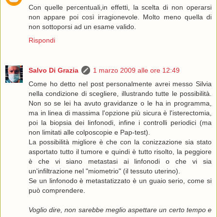
Con quelle percentuali,in effetti, la scelta di non operarsi
non appare poi così irragionevole. Molto meno quella di
non sottoporsi ad un esame valido.
Rispondi
Salvo Di Grazia
1 marzo 2009 alle ore 12:49
Come ho detto nel post personalmente avrei messo Silvia
nella condizione di scegliere, illustrando tutte le possibilità.
Non so se lei ha avuto gravidanze o le ha in programma,
ma in linea di massima l'opzione più sicura è l'isterectomia,
poi la biopsia dei linfonodi, infine i controlli periodici (ma
non limitati alle colposcopie e Pap-test).
La possibilità migliore è che con la conizzazione sia stato
asportato tutto il tumore e quindi è tutto risolto, la peggiore
è che vi siano metastasi ai linfonodi o che vi sia
un'infiltrazione nel "miometrio" (il tessuto uterino).
Se un linfonodo è metastatizzato è un guaio serio, come si
può comprendere.
Voglio dire, non sarebbe meglio aspettare un certo tempo e