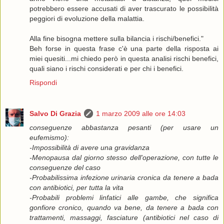
potrebbero essere accusati di aver trascurato le possibilità
peggiori di evoluzione della malattia.
Alla fine bisogna mettere sulla bilancia i rischi/benefici."
Beh forse in questa frase c'è una parte della risposta ai
miei quesiti...mi chiedo però in questa analisi rischi benefici,
quali siano i rischi considerati e per chi i benefici.
Rispondi
Salvo Di Grazia
1 marzo 2009 alle ore 14:03
conseguenze abbastanza pesanti (per usare un
eufemismo):
-Impossibilità di avere una gravidanza
-Menopausa dal giorno stesso dell'operazione, con tutte le
conseguenze del caso
-Probabilissima infezione urinaria cronica da tenere a bada
con antibiotici, per tutta la vita
-Probabili problemi linfatici alle gambe, che significa
gonfiore cronico, quando va bene, da tenere a bada con
trattamenti, massaggi, fasciature (antibiotici nel caso di