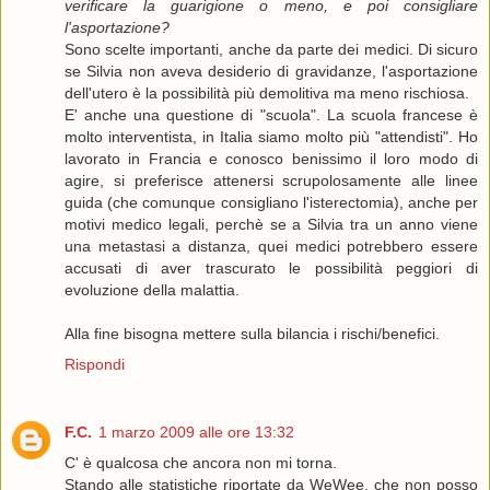
verificare la guarigione o meno, e poi consigliare
l'asportazione?
Sono scelte importanti, anche da parte dei medici. Di sicuro
se Silvia non aveva desiderio di gravidanze, l'asportazione
dell'utero è la possibilità più demolitiva ma meno rischiosa.
E' anche una questione di "scuola". La scuola francese è
molto interventista, in Italia siamo molto più "attendisti". Ho
lavorato in Francia e conosco benissimo il loro modo di
agire, si preferisce attenersi scrupolosamente alle linee
guida (che comunque consigliano l'isterectomia), anche per
motivi medico legali, perchè se a Silvia tra un anno viene
una metastasi a distanza, quei medici potrebbero essere
accusati di aver trascurato le possibilità peggiori di
evoluzione della malattia.
Alla fine bisogna mettere sulla bilancia i rischi/benefici.
Rispondi
F.C.
1 marzo 2009 alle ore 13:32
C' è qualcosa che ancora non mi torna.
Stando alle statistiche riportate da WeWee, che non posso