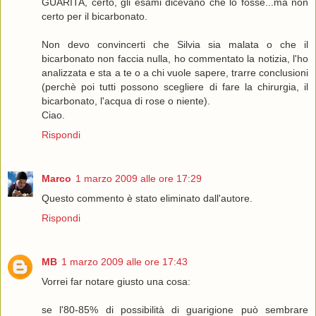
GUARITA, certo, gli esami dicevano che lo fosse...ma non
certo per il bicarbonato.
Non devo convincerti che Silvia sia malata o che il
bicarbonato non faccia nulla, ho commentato la notizia, l'ho
analizzata e sta a te o a chi vuole sapere, trarre conclusioni
(perchè poi tutti possono scegliere di fare la chirurgia, il
bicarbonato, l'acqua di rose o niente).
Ciao.
Rispondi
Marco
1 marzo 2009 alle ore 17:29
Questo commento è stato eliminato dall'autore.
Rispondi
MB
1 marzo 2009 alle ore 17:43
Vorrei far notare giusto una cosa:
se l'80-85% di possibilità di guarigione può sembrare