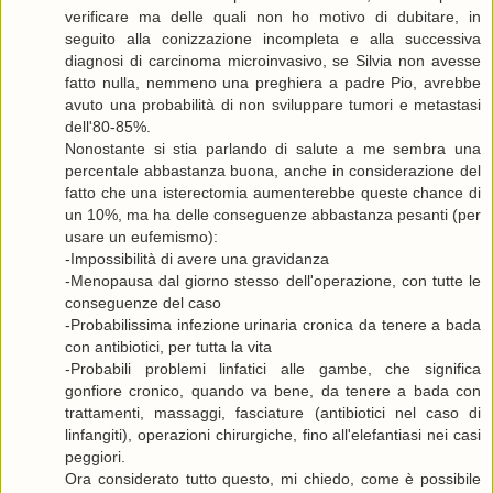
verificare ma delle quali non ho motivo di dubitare, in
seguito alla conizzazione incompleta e alla successiva
diagnosi di carcinoma microinvasivo, se Silvia non avesse
fatto nulla, nemmeno una preghiera a padre Pio, avrebbe
avuto una probabilità di non sviluppare tumori e metastasi
dell'80-85%.
Nonostante si stia parlando di salute a me sembra una
percentale abbastanza buona, anche in considerazione del
fatto che una isterectomia aumenterebbe queste chance di
un 10%, ma ha delle conseguenze abbastanza pesanti (per
usare un eufemismo):
-Impossibilità di avere una gravidanza
-Menopausa dal giorno stesso dell'operazione, con tutte le
conseguenze del caso
-Probabilissima infezione urinaria cronica da tenere a bada
con antibiotici, per tutta la vita
-Probabili problemi linfatici alle gambe, che significa
gonfiore cronico, quando va bene, da tenere a bada con
trattamenti, massaggi, fasciature (antibiotici nel caso di
linfangiti), operazioni chirurgiche, fino all'elefantiasi nei casi
peggiori.
Ora considerato tutto questo, mi chiedo, come è possibile