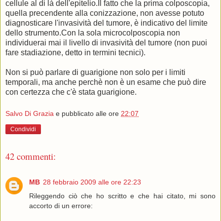
cellule al di là dell'epitelio.Il fatto che la prima colposcopia,
quella precendente alla conizzazione, non avesse potuto
diagnosticare l'invasività del tumore, è indicativo del limite
dello strumento.Con la sola microcolposcopia non
individuerai mai il livello di invasività del tumore (non puoi
fare stadiazione, detto in termini tecnici).
Non si può parlare di guarigione non solo per i limiti
temporali, ma anche perchè non è un esame che può dire
con certezza che c'è stata guarigione.
Salvo Di Grazia
e pubblicato alle ore
22:07
Condividi
42 commenti:
MB
28 febbraio 2009 alle ore 22:23
Rileggendo ciò che ho scritto e che hai citato, mi sono
accorto di un errore: