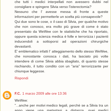
che tutti i medici interpellati non avessero dubbi nel
consigliare e spingere Silvia verso l'isterectomia?
Nessuno che l' avesse messa di fronte a queste
informazioni per permetterle un scelta più consapevole?
Qui due sono le cose, o il caso di Silvia, per qualche motivo
che non conosco, era molto più grave di come è stato
presentato da WeWee con le statistiche che ha riportato,
oppure questa scienza medica è folle e terrorizza i pazienti
inducendoli a sottoporsi ad operazioni chirurgiche
devastanti.
E' emblematico infatti l' atteggiamento dello stesso WeWee,
che nonostante conosca i dati, ha lasciato più volte
intendere di come Silvia abbia sbagliato, di quanto stesse
rischiando, il tutto condito con un "aria" terrorizzante per
chiunque leggesse.
Rispondi
F.C.
1 marzo 2009 alle ore 13:36
WeWee:
"...anche per motivi medico legali, perchè se a Silvia tra un
anno viene una metastasi a distanza, quei medici