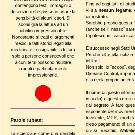
Fino ad oggi tutti gli st
contengono testi, immagini o
vi sia
nessun legame
,
descrizioni che possono urtare la
dimostrato.
sensibilità di alcuni lettori. Si
Sarebbe proprio questa l'
sconsiglia la lettura ad un
(anche se il "nesso" sareb
pubblico impressionabile.
L'ipotesi che i vaccini c
Nonostante si tratti di argomenti
medici e fatti storici legati alla
È successo negli Stati Un
medicina è consigliabile la lettura
Perché oltre alla notizia 
solo a persone consapevoli che
infiltrati.
alcuni temi possono risultare
Non solo: lo "scoop", de
cruenti e particolarmente
Disease Control, importa
impressionanti.
e lo rivela proprio un co
Il nome di questo informat
in audio) e questo crea 
dal segreto. A fare que
esponente del movimento an
trivalente, MPR, morbillo
Parole rubate:
dietro pagamento di un a
cui si macchiò, Wakefie
La scienza è come una candela