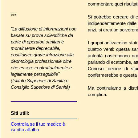
commentare quei risultati 
***
Si potrebbe cercare di c
indipendentemente dalle 
"La diffusione di informazioni non
anzi, si crea un polvero
basate su prove scientifiche da
parte di operatori sanitari è
I gruppi antivaccino stat
moralmente deprecabile,
quattro venti: questa s
costituisce grave infrazione alla
autorità nascondono que
deontologia professionale oltre
parlando di ecatombe, att
che essere contrattualmente e
Curioso: decine di stu
legalmente perseguibile"
confermerebbe e questa sa
(Istituto Superiore di Sanità e
Consiglio Superiore di Sanità)
Ma continuiamo a distri
complica.
Siti utili:
Controlla se il tuo medico è
iscritto all'albo