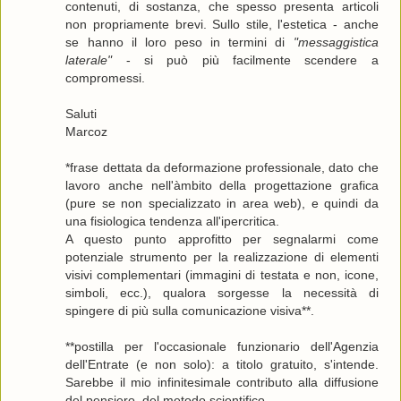
contenuti, di sostanza, che spesso presenta articoli
non propriamente brevi. Sullo stile, l'estetica - anche
se hanno il loro peso in termini di
"messaggistica
laterale"
- si può più facilmente scendere a
compromessi.
Saluti
Marcoz
*frase dettata da deformazione professionale, dato che
lavoro anche nell'àmbito della progettazione grafica
(pure se non specializzato in area web), e quindi da
una fisiologica tendenza all'ipercritica.
A questo punto approfitto per segnalarmi come
potenziale strumento per la realizzazione di elementi
visivi complementari (immagini di testata e non, icone,
simboli, ecc.), qualora sorgesse la necessità di
spingere di più sulla comunicazione visiva**.
**postilla per l'occasionale funzionario dell'Agenzia
dell'Entrate (e non solo): a titolo gratuito, s'intende.
Sarebbe il mio infinitesimale contributo alla diffusione
del pensiero, del metodo scientifico.