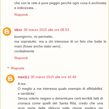
che con la rete è pure peggio perché ogni cosa è archiviata
e indicizzata...
Rispondi
tibor
30 marzo 2015 alle ore 08:53
buongiorno, mi permetto,
ma sopratutto: ma a chi interessa di un feto che batte le
mani (fosse anche stato vero)..
cordialmente
Rispondi
Risposte
max(L)
30 marzo 2015 alle ore 16:48
A me.
O meglio a me interessa quale esempio di affidabilita'
e veridicita'.
Senza volerlo negare o dimenticare certi terribili fatti di
cronaca come quelli del Santa Rita, credo che una
gran parte della sfiducia nella classe medica sia