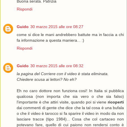
Buona serata. Patrizia
Rispondi
Guido
30 marzo 2015 alle ore 08:27
come si dice le mani andrebbero battute ma in faccia a chi
fa informazione a questa maniera... :)
Rispondi
Guido
30 marzo 2015 alle ore 08:32
la pagina del Corriere con il video è stata eliminata.
Chiedere scusa ai lettori? No eh?
Eh no caro dottore non funziona così! In Italia si pubblica
qualcosa (non importa che sia vero o che sia falso)
l'importante è che attiri visite, quando poi si viene
ricoperti
dai commenti di gente che dice che la tal cosa è una bufala
o che il video è tarocco si fa sparire il video in modo da non
lasciare tracce (tipo 1984)... Cosa che col cartaceo non
potevano fare, quello di cui paiono non rendersi conto è