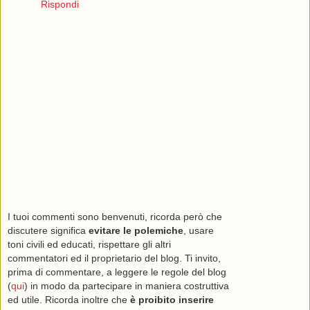
Rispondi
I tuoi commenti sono benvenuti, ricorda però che
discutere significa
evitare le polemiche
, usare
toni civili ed educati, rispettare gli altri
commentatori ed il proprietario del blog. Ti invito,
prima di commentare, a leggere le regole del blog
(
qui
) in modo da partecipare in maniera costruttiva
ed utile. Ricorda inoltre che
è proibito inserire