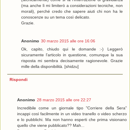
(ma anche lì mi limiterò a considerazioni tecniche, non
morali), perché credo che sapere aiuti chi non ha le
conoscenze su un tema così delicato.
Grazie.
Anonimo
30 marzo 2015 alle ore 16:06
Ok, capito, chiudo qui le domande :-) Leggerò
sicuramente l'articolo in questione, comunque la sua
risposta mi sembra decisamente ragionevole. Grazie
mille della disponibilità. [shidzu]
Rispondi
Anonimo
28 marzo 2015 alle ore 22:27
Incredibile come un giornale tipo "Corriere della Sera"
incappi così facilmente in un video tranello o video scherzo
e lo pubblichi. Ma non hanno esperti che prima visionano
quello che viene pubblicato?? Mah...