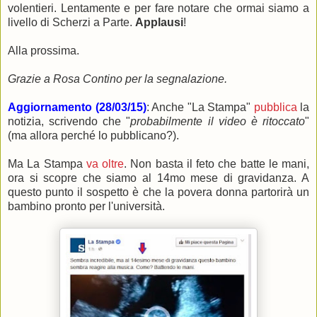
volentieri. Lentamente e per fare notare che ormai siamo a
livello di Scherzi a Parte.
Applausi
!
Alla prossima.
Grazie a Rosa Contino per la segnalazione.
Aggiornamento (28/03/15)
: Anche "La Stampa"
pubblica
la
notizia, scrivendo che "
probabilmente il video è ritoccato
"
(ma allora perché lo pubblicano?).
Ma La Stampa
va oltre
. Non basta il feto che batte le mani,
ora si scopre che siamo al 14mo mese di gravidanza. A
questo punto il sospetto è che la povera donna partorirà un
bambino pronto per l'università.