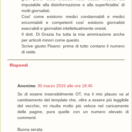
imputabile alla disinformazione e alla superficialita' di
molti giornalisti.
Cosi' come esistono medici condannabili e medici
encomiabili e competenti cosi' esistono giornalisti
esecrabili e giornalisti intellettualmente onesti.
Il dott. Di Grazia ha tutta la mia ammirazione anche
per articoli minori come questo.
Scrive giusto Pisano: prima di tutto contano il numero
di visite.
Rispondi
Anonimo
30 marzo 2015 alle ore 18:45
So di essere insensibilmente OT, ma il mio plauso va al
cambiamento del
template
che, oltre a essere più leggibile
del vecchio, mi risulta molto più veloce nel caricamente
delle pagine, pure quelle con un numero elevato di
commenti.
Buona serata