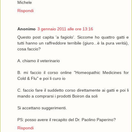
Michele
Rispondi
Anonimo
3 gennaio 2011 alle ore 13:16
Questo post capita 'a fagiolo'. Siccome ho quattro gatti e
tutti hanno un raffreddore terribile (giuro...è la pura verità),
cosa faccio?
A. chiamo il veterinario
B. mi faccio il corso online "Homeopathic Medicines for
Cold & Flu" e poi li curo io
C. faccio fare il suddetto corso direttamente ai gatti e poi li
mando a comprarsi i prodotti Boiron da soli
Si accettano suggerimenti.
PS: posso avere il recapito del Dr. Paolino Paperino?
Rispondi