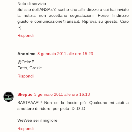
Nota di servizio.
Sul sito dell'ANSA c'è scritto che all'indirizzo a cui hai inviato
la notizia non accettano segnalazioni. Forse l'indirizzo
giusto è comunicazione@ansa.it. Riprova su questo. Ciao
:-)
Rispondi
Anonimo
3 gennaio 2011 alle ore 15:23
@OcirnE
Fatto, Grazie.
Rispondi
Skeptic
3 gennaio 2011 alle ore 16:13
BASTAAAA!!! Non ce la faccio più. Qualcuno mi aiuti a
smettere di ridere, per pietà :D :D :D
WeWee sei il migliore!
Rispondi