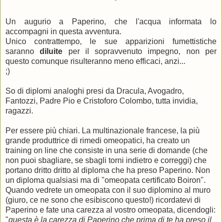
Un augurio a Paperino, che l'acqua informata lo
accompagni in questa avventura.
Unico contrattempo, le sue apparizioni fumettistiche
saranno
diluite
per il sopravvenuto impegno, non per
questo comunque risulteranno meno efficaci, anzi...
;)
So di diplomi analoghi presi da Dracula, Avogadro,
Fantozzi, Padre Pio e Cristoforo Colombo, tutta invidia,
ragazzi.
Per essere più chiari. La multinazionale francese, la più
grande produttrice di rimedi omeopatici, ha creato un
training on line che consiste in una serie di domande (che
non puoi sbagliare, se sbagli torni indietro e correggi) che
portano dritto dritto al diploma che ha preso Paperino. Non
un diploma qualsiasi ma di "omeopata certificato Boiron".
Quando vedrete un omeopata con il suo diplomino al muro
(giuro, ce ne sono che esibiscono questo!) ricordatevi di
Paperino e fate una carezza al vostro omeopata, dicendogli:
"
questa è la carezza di Paperino che prima di te ha preso il