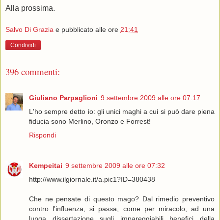
Alla prossima.
Salvo Di Grazia
e pubblicato alle ore
21:41
Condividi
396 commenti:
Giuliano Parpaglioni
9 settembre 2009 alle ore 07:17
L'ho sempre detto io: gli unici maghi a cui si può dare piena
fiducia sono Merlino, Oronzo e Forrest!
Rispondi
Kempeitai
9 settembre 2009 alle ore 07:32
http://www.ilgiornale.it/a.pic1?ID=380438
Che ne pensate di questo mago? Dal rimedio preventivo
contro l'influenza, si passa, come per miracolo, ad una
lunga dissertazione sugli impareggiabili benefici della