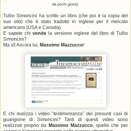
da pochi giorni).
Tullio Simoncini ha scritto
un libro
(che poi è la
copia
del
suo sito) che è stato tradotto in inglese per il mercato
americano (USA e Canada).
E sapete chi
vende
la versione inglese del libro di Tullio
Simoncini?
Ma sì! Ancora lui,
Massimo Mazzucco
!
E chi realizza i video "testimonianza" dei presunti casi di
guarigione di Simoncini? Tanti di questi video sono
realizzati proprio da
Massimo Mazzucco
, quello che per