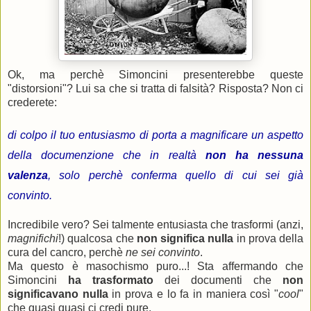
Ok, ma perchè Simoncini presenterebbe queste
"distorsioni"? Lui sa che si tratta di falsità? Risposta? Non ci
crederete:
di colpo il tuo entusiasmo di porta a magnificare un aspetto
della documenzione che in realtà
non ha nessuna
valenza
, solo perchè conferma quello di cui sei già
convinto.
Incredibile vero? Sei talmente entusiasta che trasformi (anzi,
magnifichi
!) qualcosa che
non significa nulla
in prova della
cura del cancro, perchè
ne sei convinto
.
Ma questo è masochismo puro...! Sta affermando che
Simoncini
ha trasformato
dei documenti che
non
significavano nulla
in prova e lo fa in maniera così "
cool
"
che quasi quasi ci credi pure.