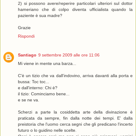
2) si possono avere/reperire particolari ulteriori sul dottor
hameriano che di colpo diventa ufficialista quando la
paziente è sua madre?
Grazie
Rispondi
Santiago
9 settembre 2009 alle ore 11:06
Mi viene in mente una barza...
C'è un tizio che va dall'indovino, arriva davanti alla porta e
bussa: Toc toc...
e dall'interno: Chi è?
il tizio: Cominciamo bene...
e se ne va.
Scherzi a parte la cosiddetta arte della divinazione è
praticata da sempre, fin dalla notte dei tempi. E' dalla
preistoria che l'uomo cerca segni che gli predicano l'incerto
futuro o lo guidino nelle scelte.