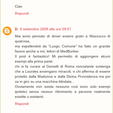
Ciao
Rispondi
D.
9 settembre 2009 alle ore 09:57
Mai avrei pensato di dover essere grato a Mazzucco di
qualcosa,
ma espellendoti da "Luogo Comune" ha fatto un grande
favore anche a noi, lettori di MedBunker.
Il post è fantastico! Mi permetto di aggiungere alcuni
esempi alla prima parte:
chi si fa curare al Gemelli di Roma nonostante sostenga
che a Lourdes avvengano miracoli, e chi afferma di essere
protetto dalla Madonna e dalla Divina Provvidenza ma poi
va in giro su una macchina blindata...
Ovviamente non esiste nessuno così sono solo esempi
ipotetici senza nessun riferimento a persone realmente
esistite o esistenti.
Rispondi