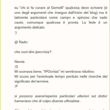
su "chi si fa curare al Gemelli" qualcosa devo scrivere (è
uno degli argomenti che inseguo dall'inizio del blog) ma è
talmente particolare come campo e spinoso che vado
cauto, comunque qualcosa è pronta. La fede è un
argomento delicato.
:)
@ Rado:
che vuol dire ipercrisia?
.
Niente.
:D
Mi suonava bene, "IPOcrisia" mi sembrava riduttivo.
Mi scuso per l'eventuale tempo perduto nelle ricerche del
significato del termine.
:P
si possono avere/reperire particolari ulteriori sul dottor
hameriano che di colpo diventa ufficialista
.