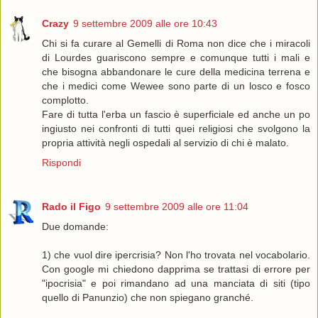
Crazy
9 settembre 2009 alle ore 10:43
Chi si fa curare al Gemelli di Roma non dice che i miracoli
di Lourdes guariscono sempre e comunque tutti i mali e
che bisogna abbandonare le cure della medicina terrena e
che i medici come Wewee sono parte di un losco e fosco
complotto.
Fare di tutta l'erba un fascio è superficiale ed anche un po
ingiusto nei confronti di tutti quei religiosi che svolgono la
propria attività negli ospedali al servizio di chi è malato.
Rispondi
Rado il Figo
9 settembre 2009 alle ore 11:04
Due domande:
1) che vuol dire ipercrisia? Non l'ho trovata nel vocabolario.
Con google mi chiedono dapprima se trattasi di errore per
"ipocrisia" e poi rimandano ad una manciata di siti (tipo
quello di Panunzio) che non spiegano granché.