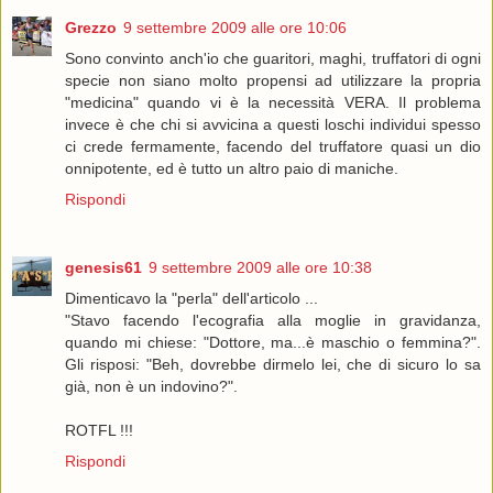
Grezzo
9 settembre 2009 alle ore 10:06
Sono convinto anch'io che guaritori, maghi, truffatori di ogni
specie non siano molto propensi ad utilizzare la propria
"medicina" quando vi è la necessità VERA. Il problema
invece è che chi si avvicina a questi loschi individui spesso
ci crede fermamente, facendo del truffatore quasi un dio
onnipotente, ed è tutto un altro paio di maniche.
Rispondi
genesis61
9 settembre 2009 alle ore 10:38
Dimenticavo la "perla" dell'articolo ...
"Stavo facendo l'ecografia alla moglie in gravidanza,
quando mi chiese: "Dottore, ma...è maschio o femmina?".
Gli risposi: "Beh, dovrebbe dirmelo lei, che di sicuro lo sa
già, non è un indovino?".
ROTFL !!!
Rispondi