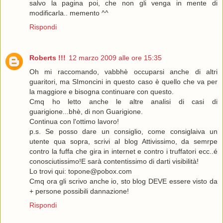
salvo la pagina poi, che non gli venga in mente di
modificarla.. memento ^^
Rispondi
Roberts !!!
12 marzo 2009 alle ore 15:35
Oh mi raccomando, vabbhè occuparsi anche di altri
guaritori, ma SImoncini in questo caso è quello che va per
la maggiore e bisogna continuare con questo.
Cmq ho letto anche le altre analisi di casi di
guarigione...bhè, di non Guarigione.
Continua con l'ottimo lavoro!
p.s. Se posso dare un consiglio, come consiglaiva un
utente qua sopra, scrivi al blog Attivissimo, da semrpe
contro la fuffa che gira in internet e contro i truffatori ecc..é
conosciutissimo!E sarà contentissimo di darti visibilità!
Lo trovi qui: topone@pobox.com
Cmq ora gli scrivo anche io, sto blog DEVE essere visto da
+ persone possibili dannazione!
Rispondi