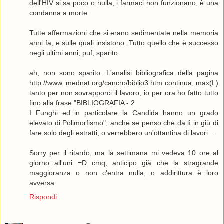
dell'HIV si sa poco o nulla, i farmaci non funzionano, è una
condanna a morte.
Tutte affermazioni che si erano sedimentate nella memoria
anni fa, e sulle quali insistono. Tutto quello che è successo
negli ultimi anni, puf, sparito.
ah, non sono sparito. L'analisi bibliografica della pagina
http://www. mednat.org/cancro/biblio3.htm continua, max(L)
tanto per non sovrapporci il lavoro, io per ora ho fatto tutto
fino alla frase "BIBLIOGRAFIA - 2
I Funghi ed in particolare la Candida hanno un grado
elevato di Polimorfismo"; anche se penso che da lì in giù di
fare solo degli estratti, o verrebbero un'ottantina di lavori...
Sorry per il ritardo, ma la settimana mi vedeva 10 ore al
giorno all'uni =D cmq, anticipo già che la stragrande
maggioranza o non c'entra nulla, o addirittura è loro
avversa.
Rispondi