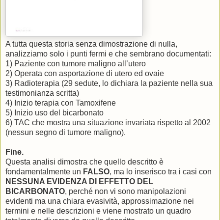
A tutta questa storia senza dimostrazione di nulla,
analizziamo solo i punti fermi e che sembrano documentati:
1) Paziente con tumore maligno all’utero
2) Operata con asportazione di utero ed ovaie
3) Radioterapia (29 sedute, lo dichiara la paziente nella sua
testimonianza scritta)
4) Inizio terapia con Tamoxifene
5) Inizio uso del bicarbonato
6) TAC che mostra una situazione invariata rispetto al 2002
(nessun segno di tumore maligno).
Fine.
Questa analisi dimostra che quello descritto è
fondamentalmente un
FALSO
, ma lo inserisco tra i casi con
NESSUNA EVIDENZA DI EFFETTO DEL
BICARBONATO
, perché non vi sono manipolazioni
evidenti ma una chiara evasività, approssimazione nei
termini e nelle descrizioni e viene mostrato un quadro