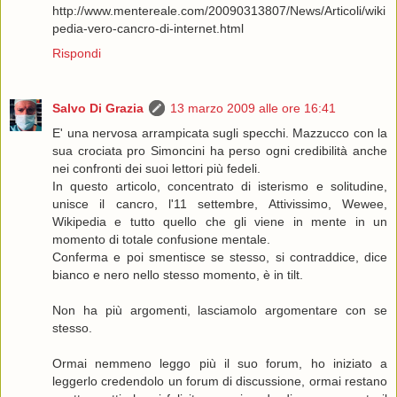
http://www.mentereale.com/20090313807/News/Articoli/wiki
pedia-vero-cancro-di-internet.html
Rispondi
Salvo Di Grazia
13 marzo 2009 alle ore 16:41
E' una nervosa arrampicata sugli specchi. Mazzucco con la
sua crociata pro Simoncini ha perso ogni credibilità anche
nei confronti dei suoi lettori più fedeli.
In questo articolo, concentrato di isterismo e solitudine,
unisce il cancro, l'11 settembre, Attivissimo, Wewee,
Wikipedia e tutto quello che gli viene in mente in un
momento di totale confusione mentale.
Conferma e poi smentisce se stesso, si contraddice, dice
bianco e nero nello stesso momento, è in tilt.
Non ha più argomenti, lasciamolo argomentare con se
stesso.
Ormai nemmeno leggo più il suo forum, ho iniziato a
leggerlo credendolo un forum di discussione, ormai restano