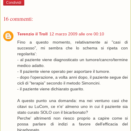
Condividi
16 commenti:
Terenzio il Troll
12 marzo 2009 alle ore 00:10
Fino a questo momento, relativamente ai "casi di
successo", mi sembra che lo schema si ripeta con
regolarita':
- al paziente viene diagnosticato un tumore/cancro/termine
medico adatto.
- Il paziente viene operato per asportare il tumore.
- dopo l'operazione, a volta anni dopo, il paziente segue dei
cicli di "terapia" secondo il metodo Simoncini.
- il paziente viene dichiarato guarito.
A questo punto una domanda: ma nei ventuno casi che
citavi su LuCom, ce n'e' almeno uno in cui il paziente sia
stato curato SOLO con il bicarbonato?
Perche' altrimenti non riesco proprio a capire come si
possa parlare di indizi a favore dell'efficacia del
bicarbonato.