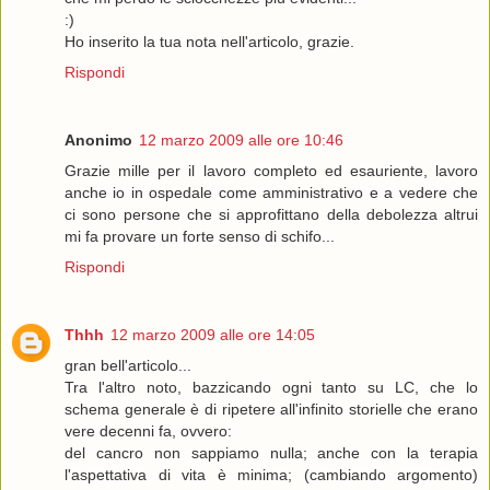
:)
Ho inserito la tua nota nell'articolo, grazie.
Rispondi
Anonimo
12 marzo 2009 alle ore 10:46
Grazie mille per il lavoro completo ed esauriente, lavoro
anche io in ospedale come amministrativo e a vedere che
ci sono persone che si approfittano della debolezza altrui
mi fa provare un forte senso di schifo...
Rispondi
Thhh
12 marzo 2009 alle ore 14:05
gran bell'articolo...
Tra l'altro noto, bazzicando ogni tanto su LC, che lo
schema generale è di ripetere all'infinito storielle che erano
vere decenni fa, ovvero:
del cancro non sappiamo nulla; anche con la terapia
l'aspettativa di vita è minima; (cambiando argomento)