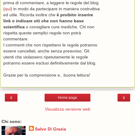
prima di commentare, a leggere le regole del blog
(
qui
) in modo da partecipare in maniera costruttiva
ed utile. Ricorda inoltre che
è proibito inserire
link o indicare siti che non hanno base
scientifica
o consigliare cure mediche. Chi non
rispetta queste semplici regole non potrà
commentare.
I commenti che non rispettano le regole potranno
essere cancellati, anche senza preavviso. Gli
utenti che violassero ripetutamente le regole
potranno essere esclusi definitivamente dal blog.
Grazie per la comprensione e...buona lettura!
‹
›
Home page
Visualizza versione web
Chi sono:
Salvo Di Grazia