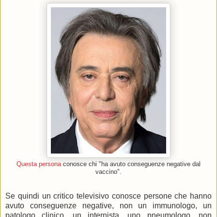
Questa persona
conosce chi "ha avuto conseguenze negative dal
vaccino".
Se quindi un critico televisivo conosce persone che hanno
avuto conseguenze negative, non un immunologo, un
patologo clinico, un internista, uno pneumologo, non