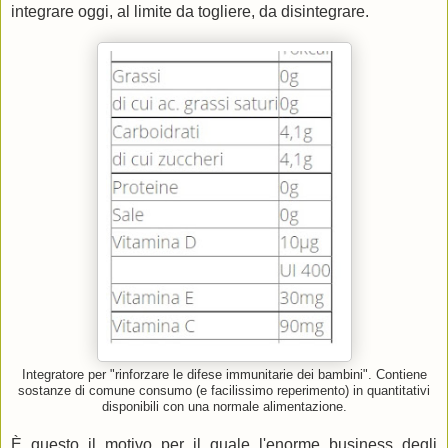
integrare oggi, al limite da togliere, da disintegrare.
Integratore per "rinforzare le difese immunitarie dei bambini". Contiene
sostanze di comune consumo (e facilissimo reperimento) in quantitativi
disponibili con una normale alimentazione.
È questo il motivo per il quale l'enorme business degli