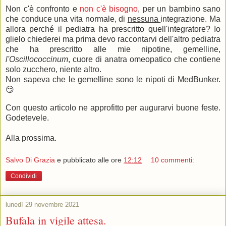
Non c'è confronto e
non c'è bisogno
, per un bambino sano
che conduce una vita normale, di
nessuna
integrazione. Ma
allora perché il pediatra ha prescritto quell'integratore? Io
glielo chiederei ma prima devo raccontarvi dell'altro pediatra
che ha prescritto alle mie nipotine, gemelline,
l'Oscillococcinum
, cuore di anatra omeopatico che contiene
solo zucchero, niente altro.
Non sapeva che le gemelline sono le nipoti di MedBunker.
😏
Con questo articolo ne approfitto per augurarvi buone feste.
Godetevele.
Alla prossima.
Salvo Di Grazia
e pubblicato alle ore
12:12
10 commenti:
Condividi
lunedì 29 novembre 2021
Bufala in vigile attesa.