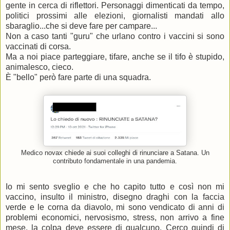
gente in cerca di riflettori. Personaggi dimenticati da tempo,
politici prossimi alle elezioni, giornalisti mandati allo
sbaraglio...che si deve fare per campare...
Non a caso tanti "guru" che urlano contro i vaccini si sono
vaccinati di corsa.
Ma a noi piace parteggiare, tifare, anche se il tifo è stupido,
animalesco, cieco.
È "bello" però fare parte di una squadra.
Medico novax chiede ai suoi colleghi di rinunciare a Satana. Un
contributo fondamentale in una pandemia.
Io mi sento sveglio e che ho capito tutto e così non mi
vaccino, insulto il ministro, disegno draghi con la faccia
verde e le corna da diavolo, mi sono vendicato di anni di
problemi economici, nervosismo, stress, non arrivo a fine
mese, la colpa deve essere di qualcuno. Cerco quindi di