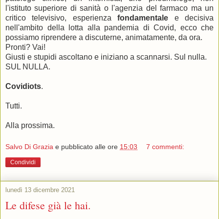
l'istituto superiore di sanità o l'agenzia del farmaco ma un
critico televisivo, esperienza
fondamentale
e decisiva
nell'ambito della lotta alla pandemia di Covid, ecco che
possiamo riprendere a discuterne, animatamente, da ora.
Pronti? Vai!
Giusti e stupidi ascoltano e iniziano a scannarsi. Sul nulla.
SUL NULLA.
Covidiots
.
Tutti.
Alla prossima.
Salvo Di Grazia
e pubblicato alle ore
15:03
7 commenti:
Condividi
lunedì 13 dicembre 2021
Le difese già le hai.