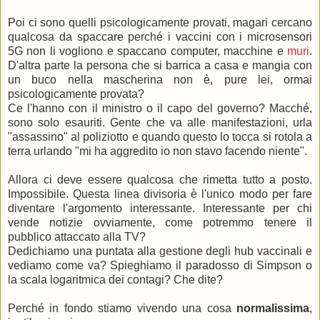
Poi ci sono quelli psicologicamente provati, magari cercano
qualcosa da spaccare perché i vaccini con i microsensori
5G non li vogliono e spaccano computer, macchine e
muri
.
D'altra parte la persona che si barrica a casa e mangia con
un buco nella mascherina non è, pure lei, ormai
psicologicamente provata?
Ce l'hanno con il ministro o il capo del governo? Macché,
sono solo esauriti. Gente che va alle manifestazioni, urla
"assassino" al poliziotto e quando questo lo tocca si rotola a
terra urlando "mi ha aggredito io non stavo facendo niente".
Allora ci deve essere qualcosa che rimetta tutto a posto.
Impossibile. Questa linea divisoria è l'unico modo per fare
diventare l'argomento interessante. Interessante per chi
vende notizie ovviamente, come potremmo tenere il
pubblico attaccato alla TV?
Dedichiamo una puntata alla gestione degli hub vaccinali e
vediamo come va? Spieghiamo il paradosso di Simpson o
la scala logaritmica dei contagi? Che dite?
Perché in fondo stiamo vivendo una cosa
normalissima
,