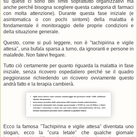
su questi ci sono dei limiti soprattutto organizzativi ma
anche perché bisogna scegliere questa categoria di farmaci
con molta attenzione). Durante questa fase iniziale (e
asintomatica o con pochi sintomi) della malattia è
fondamentale il monitoraggio delle proprie condizioni e
della situazione generale.
Questo, come si può leggere, non è "tachipirina e vigile
attesa", una bufala sparsa a turno, da ignoranti e persone in
malafede. Non fatevi fregare.
Tutto ciò certamente per quanto riguarda la malattia in fase
iniziale, senza ricovero ospedaliero perché se il quadro
peggiorasse richiedendo un ricovero ovviamente questo
andrà fatto e la terapia cambierà.
Ecco la famosa "Tachipirina e vigile attesa" diventata uno
slogan, ecco la "cura letale" che qualche giornale