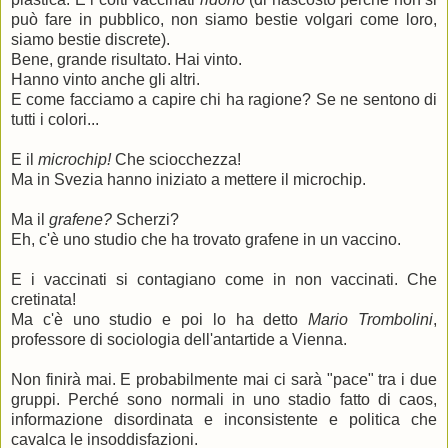
può fare in pubblico, non siamo bestie volgari come loro,
siamo bestie discrete).
Bene, grande risultato. Hai vinto.
Hanno vinto anche gli altri.
E come facciamo a capire chi ha ragione? Se ne sentono di
tutti i colori...
E il
microchip!
Che sciocchezza!
Ma in Svezia hanno iniziato a mettere il microchip.
Ma il
grafene?
Scherzi?
Eh, c'è uno studio che ha trovato grafene in un vaccino.
E i vaccinati si contagiano come in non vaccinati. Che
cretinata!
Ma c'è uno studio e poi lo ha detto
Mario Trombolini
,
professore di sociologia dell'antartide a Vienna.
Non finirà mai. E probabilmente mai ci sarà "pace" tra i due
gruppi. Perché sono normali in uno stadio fatto di caos,
informazione disordinata e inconsistente e politica che
cavalca le insoddisfazioni.