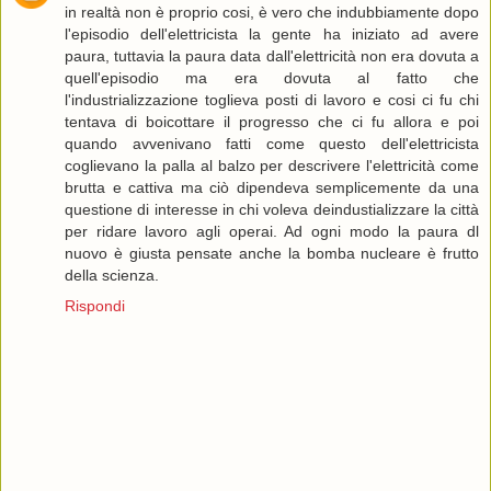
in realtà non è proprio cosi, è vero che indubbiamente dopo
l'episodio dell'elettricista la gente ha iniziato ad avere
paura, tuttavia la paura data dall'elettricità non era dovuta a
quell'episodio ma era dovuta al fatto che
l'industrializzazione toglieva posti di lavoro e cosi ci fu chi
tentava di boicottare il progresso che ci fu allora e poi
quando avvenivano fatti come questo dell'elettricista
coglievano la palla al balzo per descrivere l'elettricità come
brutta e cattiva ma ciò dipendeva semplicemente da una
questione di interesse in chi voleva deindustializzare la città
per ridare lavoro agli operai. Ad ogni modo la paura dl
nuovo è giusta pensate anche la bomba nucleare è frutto
della scienza.
Rispondi