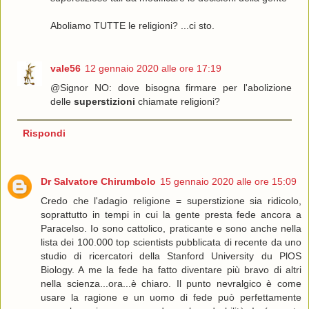
Aboliamo TUTTE le religioni? ...ci sto.
vale56
12 gennaio 2020 alle ore 17:19
@Signor NO: dove bisogna firmare per l'abolizione
delle
superstizioni
chiamate religioni?
Rispondi
Dr Salvatore Chirumbolo
15 gennaio 2020 alle ore 15:09
Credo che l'adagio religione = superstizione sia ridicolo,
soprattutto in tempi in cui la gente presta fede ancora a
Paracelso. Io sono cattolico, praticante e sono anche nella
lista dei 100.000 top scientists pubblicata di recente da uno
studio di ricercatori della Stanford University du PlOS
Biology. A me la fede ha fatto diventare più bravo di altri
nella scienza...ora...è chiaro. Il punto nevralgico è come
usare la ragione e un uomo di fede può perfettamente