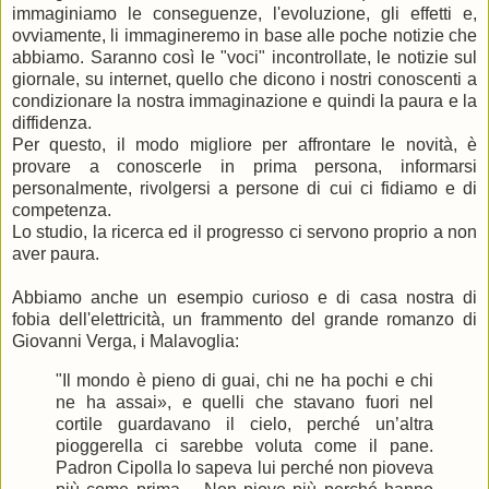
immaginiamo le conseguenze, l'evoluzione, gli effetti e,
ovviamente, li immagineremo in base alle poche notizie che
abbiamo. Saranno così le "voci" incontrollate, le notizie sul
giornale, su internet, quello che dicono i nostri conoscenti a
condizionare la nostra immaginazione e quindi la paura e la
diffidenza.
Per questo, il modo migliore per affrontare le novità, è
provare a conoscerle in prima persona, informarsi
personalmente, rivolgersi a persone di cui ci fidiamo e di
competenza.
Lo studio, la ricerca ed il progresso ci servono proprio a non
aver paura.
Abbiamo anche un esempio curioso e di casa nostra di
fobia dell'elettricità, un frammento del grande romanzo di
Giovanni Verga, i Malavoglia:
"Il mondo è pieno di guai, chi ne ha pochi e chi
ne ha assai», e quelli che stavano fuori nel
cortile guardavano il cielo, perché un’altra
pioggerella ci sarebbe voluta come il pane.
Padron Cipolla lo sapeva lui perché non pioveva