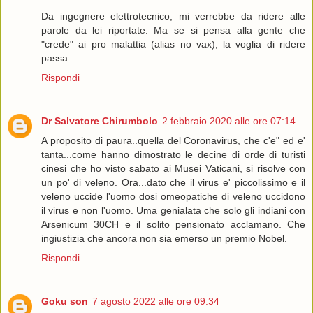
Da ingegnere elettrotecnico, mi verrebbe da ridere alle
parole da lei riportate. Ma se si pensa alla gente che
"crede" ai pro malattia (alias no vax), la voglia di ridere
passa.
Rispondi
Dr Salvatore Chirumbolo
2 febbraio 2020 alle ore 07:14
A proposito di paura..quella del Coronavirus, che c'e" ed e'
tanta...come hanno dimostrato le decine di orde di turisti
cinesi che ho visto sabato ai Musei Vaticani, si risolve con
un po' di veleno. Ora...dato che il virus e' piccolissimo e il
veleno uccide l'uomo dosi omeopatiche di veleno uccidono
il virus e non l'uomo. Uma genialata che solo gli indiani con
Arsenicum 30CH e il solito pensionato acclamano. Che
ingiustizia che ancora non sia emerso un premio Nobel.
Rispondi
Goku son
7 agosto 2022 alle ore 09:34