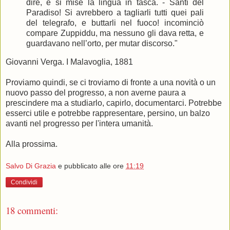
dire, e si mise la lingua in tasca. - Santi del
Paradiso! Si avrebbero a tagliarli tutti quei pali
del telegrafo, e buttarli nel fuoco! incominciò
compare Zuppiddu, ma nessuno gli dava retta, e
guardavano nell’orto, per mutar discorso."
Giovanni Verga. I Malavoglia, 1881
Proviamo quindi, se ci troviamo di fronte a una novità o un
nuovo passo del progresso, a non averne paura a
prescindere ma a studiarlo, capirlo, documentarci. Potrebbe
esserci utile e potrebbe rappresentare, persino, un balzo
avanti nel progresso per l'intera umanità.
Alla prossima.
Salvo Di Grazia
e pubblicato alle ore
11:19
Condividi
18 commenti: