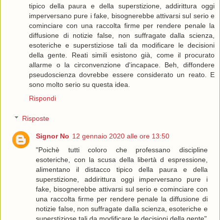
tipico della paura e della superstizione, addirittura oggi
imperversano pure i fake, bisognerebbe attivarsi sul serio e
cominciare con una raccolta firme per rendere penale la
diffusione di notizie false, non suffragate dalla scienza,
esoteriche e superstiziose tali da modificare le decisioni
della gente. Reati simili esistono già, come il procurato
allarme o la circonvenzione d'incapace. Beh, diffondere
pseudoscienza dovrebbe essere considerato un reato. E
sono molto serio su questa idea.
Rispondi
Risposte
Signor No
12 gennaio 2020 alle ore 13:50
"Poichè tutti coloro che professano discipline
esoteriche, con la scusa della libertà d espressione,
alimentano il distacco tipico della paura e della
superstizione, addirittura oggi imperversano pure i
fake, bisognerebbe attivarsi sul serio e cominciare con
una raccolta firme per rendere penale la diffusione di
notizie false, non suffragate dalla scienza, esoteriche e
superstiziose tali da modificare le decisioni della gente"