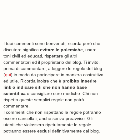
I tuoi commenti sono benvenuti, ricorda però che
discutere significa
evitare le polemiche
, usare
toni civili ed educati, rispettare gli altri
commentatori ed il proprietario del blog. Ti invito,
prima di commentare, a leggere le regole del blog
(
qui
) in modo da partecipare in maniera costruttiva
ed utile. Ricorda inoltre che
è proibito inserire
link o indicare siti che non hanno base
scientifica
o consigliare cure mediche. Chi non
rispetta queste semplici regole non potrà
commentare.
I commenti che non rispettano le regole potranno
essere cancellati, anche senza preavviso. Gli
utenti che violassero ripetutamente le regole
potranno essere esclusi definitivamente dal blog.