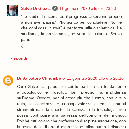
Salvo Di Grazia
11 gennaio 2020 alle ore 23:33
"Lo studio, la ricerca ed il progresso ci servono proprio
a non aver paura.", l'ho scritto per concludere. Non è
che ogni cosa "nuova" è per forza utile o scientifica. La
studiamo, la proviamo e, se vera, la usiamo. Senza
paura.
:)
Rispondi
Dr Salvatore Chirumbolo
11 gennaio 2020 alle ore 20:20
Caro Salvo, la "paura" di cui tu parli ha un fondamento
antropologico e filosofico ben preciso: la malfidenza
sull'uomo. Ovvero, non si crede più che l'uomo, con la sua
ratio, la coscienza e consapevolezza e con i potenti
strumenti nati da queste, la scienza e la tecnologia, non
possa contribuire alla salvezza dell'uomo e del mondo.
Poichè tutti coloro che professano discipline esoteriche, con
la scusa della libertà d espressione, alimentano il distacco