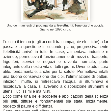
Uno dei manifesti di propaganda anti-elettricità: l'energia che uccide.
Siamo nel 1890 circa.
Fu solo il tempo (e gli accordi tra compagnie elettriche) a far
passare la questione in secondo piano, progressivamente
l'elettricità arrivò in tutte le case, alimentava industrie e
aziende, permetteva il funzionamento di mezzi di trasporto,
frigoriferi, servizi e negozi e diventò normale, parte
integrante della nostra vita di tutti i giorni. Diventò addirittura
utile, fondamentale, anche per la salute. Permetteva infatti
una buona conservazione dei cibi, l'eliminazione di batteri,
infezioni, muffe, si rinfrescava l'acqua, si illuminava e
riscaldava la casa, si avevano a disposizione strumenti e
utensili utilissimi e mai visti.
Ecco come una delle scoperte e applicazioni della scienza
più utili, diffuse e fondamentali sia stata, inizialmente,
oggetto di paura e diffidenza.