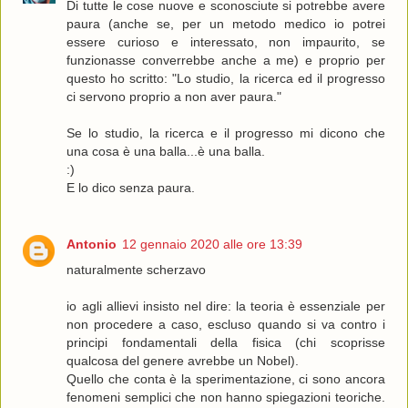
Di tutte le cose nuove e sconosciute si potrebbe avere
paura (anche se, per un metodo medico io potrei
essere curioso e interessato, non impaurito, se
funzionasse converrebbe anche a me) e proprio per
questo ho scritto: "Lo studio, la ricerca ed il progresso
ci servono proprio a non aver paura."
Se lo studio, la ricerca e il progresso mi dicono che
una cosa è una balla...è una balla.
:)
E lo dico senza paura.
Antonio
12 gennaio 2020 alle ore 13:39
naturalmente scherzavo
io agli allievi insisto nel dire: la teoria è essenziale per
non procedere a caso, escluso quando si va contro i
principi fondamentali della fisica (chi scoprisse
qualcosa del genere avrebbe un Nobel).
Quello che conta è la sperimentazione, ci sono ancora
fenomeni semplici che non hanno spiegazioni teoriche.