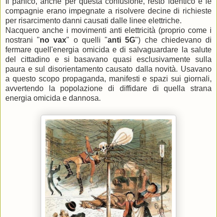
Il panico, anche per questa confusione, restò identico e le
compagnie erano impegnate a risolvere decine di richieste
per risarcimento danni causati dalle linee elettriche.
Nacquero anche i movimenti anti elettricità (proprio come i
nostrani "
no vax
" o quelli "
anti 5G
") che chiedevano di
fermare quell'energia omicida e di salvaguardare la salute
del cittadino e si basavano quasi esclusivamente sulla
paura e sul disorientamento causato dalla novità. Usavano
a questo scopo propaganda, manifesti e spazi sui giornali,
avvertendo la popolazione di diffidare di quella strana
energia omicida e dannosa.