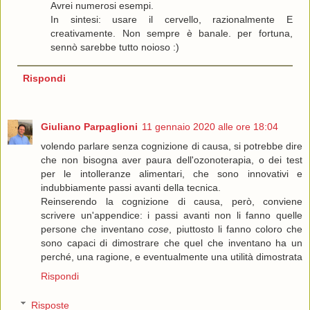
Avrei numerosi esempi.
In sintesi: usare il cervello, razionalmente E
creativamente. Non sempre è banale. per fortuna,
sennò sarebbe tutto noioso :)
Rispondi
Giuliano Parpaglioni
11 gennaio 2020 alle ore 18:04
volendo parlare senza cognizione di causa, si potrebbe dire
che non bisogna aver paura dell'ozonoterapia, o dei test
per le intolleranze alimentari, che sono innovativi e
indubbiamente passi avanti della tecnica.
Reinserendo la cognizione di causa, però, conviene
scrivere un'appendice: i passi avanti non li fanno quelle
persone che inventano
cose
, piuttosto li fanno coloro che
sono capaci di dimostrare che quel che inventano ha un
perché, una ragione, e eventualmente una utilità dimostrata
Rispondi
Risposte