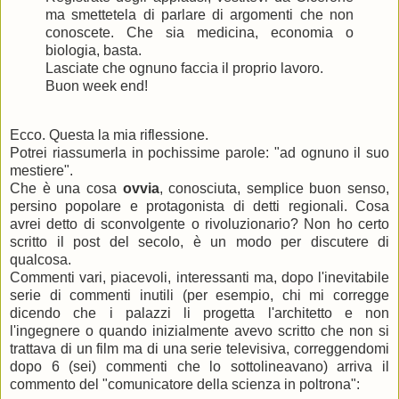
ma smettetela di parlare di argomenti che non
conoscete. Che sia medicina, economia o
biologia, basta.
Lasciate che ognuno faccia il proprio lavoro.
Buon week end!
Ecco. Questa la mia riflessione.
Potrei riassumerla in pochissime parole: "ad ognuno il suo
mestiere".
Che è una cosa
ovvia
, conosciuta, semplice buon senso,
persino popolare e protagonista di detti regionali. Cosa
avrei detto di sconvolgente o rivoluzionario? Non ho certo
scritto il post del secolo, è un modo per discutere di
qualcosa.
Commenti vari, piacevoli, interessanti ma, dopo l'inevitabile
serie di commenti inutili (per esempio, chi mi corregge
dicendo che i palazzi li progetta l'architetto e non
l'ingegnere o quando inizialmente avevo scritto che non si
trattava di un film ma di una serie televisiva, correggendomi
dopo 6 (sei) commenti che lo sottolineavano) arriva il
commento del "comunicatore della scienza in poltrona":