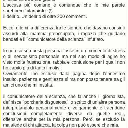
L'accusa più comune è comunque che le mie parole
sarebbero "
classiste
" (!).
Il delirio. Un delirio di oltre 200 commenti.
Ecco. ditemi la differenza tra le signore che davano consigli
assurdi alla mamma preoccupata, i ragazzi che guidano
bendati e il "comunicatore della scienza" infuriato.
Io non so se questa persona fosse in un momento di stress
o di nervosismo personale ma nel suo modo di agire ho
visto molta frustrazione, rabbia e confusione per i quali non
ho capito più di tanto i motivi.
Ovviamente l'ho escluso dalla pagina dopo l'ennesimo
insulto, pazienza e gentilezza sì ma non posso tenere tra gli
amici uno che mi insulta.
Il comunicatore della scienza, che fa anche il giornalista,
definisce "porcheria disgustosa" lo scritto di un'altra persona
interpretandolo personalmente e volgarmente e traendone
conclusioni completamente diverse da quelle reali,
offensive anche per la mia persona. Però, se escludo la
malafede di chi attacca, la colpa non può essere che
mia
.