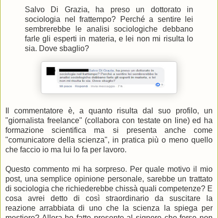
Salvo Di Grazia, ha preso un dottorato in
sociologia nel frattempo? Perché a sentire lei
sembrerebbe le analisi sociologiche debbano
farle gli esperti in materia, e lei non mi risulta lo
sia. Dove sbaglio?
Il commentatore è, a quanto risulta dal suo profilo, un
"giornalista freelance" (collabora con testate on line) ed ha
formazione scientifica ma si presenta anche come
"comunicatore della scienza", in pratica più o meno quello
che faccio io ma lui lo fa per lavoro.
Questo commento mi ha sorpreso. Per quale motivo il mio
post, una semplice opinione personale, sarebbe un trattato
di sociologia che richiederebbe chissà quali competenze? E
cosa avrei detto di così straordinario da suscitare la
reazione arrabbiata di uno che la scienza la spiega per
mestiere? Allora ho fatto presente al signore che forse non