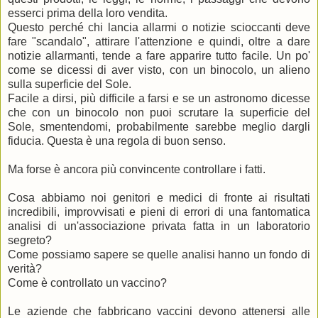
esserci prima della loro vendita.
Questo perché chi lancia allarmi o notizie scioccanti deve
fare "scandalo", attirare l'attenzione e quindi, oltre a dare
notizie allarmanti, tende a fare apparire tutto facile. Un po'
come se dicessi di aver visto, con un binocolo, un alieno
sulla superficie del Sole.
Facile a dirsi, più difficile a farsi e se un astronomo dicesse
che con un binocolo non puoi scrutare la superficie del
Sole, smentendomi, probabilmente sarebbe meglio dargli
fiducia. Questa è una regola di buon senso.
Ma forse è ancora più convincente controllare i fatti.
Cosa abbiamo noi genitori e medici di fronte ai risultati
incredibili, improvvisati e pieni di errori di una fantomatica
analisi di un'associazione privata fatta in un laboratorio
segreto?
Come possiamo sapere se quelle analisi hanno un fondo di
verità?
Come è controllato un vaccino?
Le aziende che fabbricano vaccini devono attenersi alle