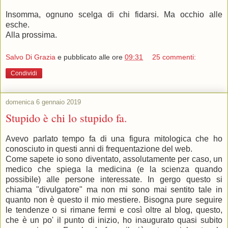
Insomma, ognuno scelga di chi fidarsi. Ma occhio alle
esche.
Alla prossima.
Salvo Di Grazia
e pubblicato alle ore
09:31
25 commenti:
Condividi
domenica 6 gennaio 2019
Stupido è chi lo stupido fa.
Avevo parlato tempo fa di una figura mitologica che ho
conosciuto in questi anni di frequentazione del web.
Come sapete io sono diventato, assolutamente per caso, un
medico che spiega la medicina (e la scienza quando
possibile) alle persone interessate. In gergo questo si
chiama "divulgatore" ma non mi sono mai sentito tale in
quanto non è questo il mio mestiere. Bisogna pure seguire
le tendenze o si rimane fermi e così oltre al blog, questo,
che è un po' il punto di inizio, ho inaugurato quasi subito