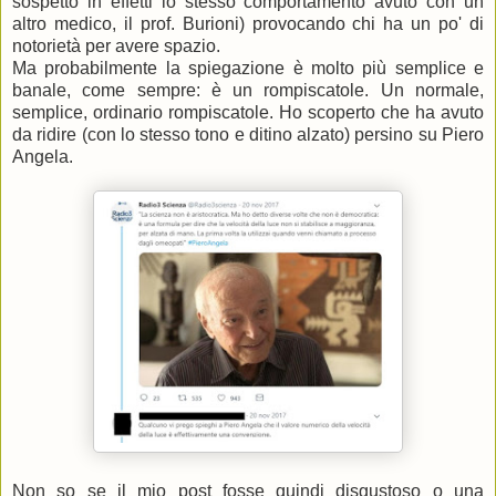
sospetto in effetti lo stesso comportamento avuto con un
altro medico, il prof. Burioni) provocando chi ha un po' di
notorietà per avere spazio.
Ma probabilmente la spiegazione è molto più semplice e
banale, come sempre: è un rompiscatole. Un normale,
semplice, ordinario rompiscatole. Ho scoperto che ha avuto
da ridire (con lo stesso tono e ditino alzato) persino su Piero
Angela.
Non so se il mio post fosse quindi disgustoso o una