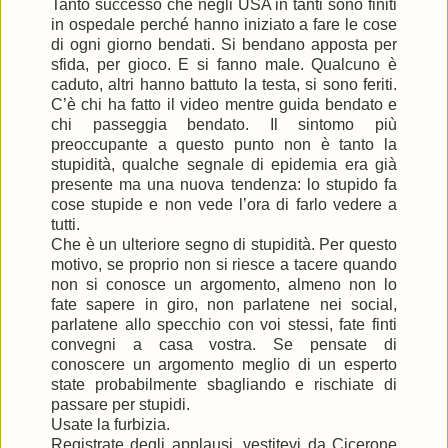
Tanto successo che negli USA in tanti sono finiti
in ospedale perché hanno iniziato a fare le cose
di ogni giorno bendati. Si bendano apposta per
sfida, per gioco. E si fanno male. Qualcuno è
caduto, altri hanno battuto la testa, si sono feriti.
C’è chi ha fatto il video mentre guida bendato e
chi passeggia bendato. Il sintomo più
preoccupante a questo punto non è tanto la
stupidità, qualche segnale di epidemia era già
presente ma una nuova tendenza: lo stupido fa
cose stupide e non vede l’ora di farlo vedere a
tutti.
Che è un ulteriore segno di stupidità. Per questo
motivo, se proprio non si riesce a tacere quando
non si conosce un argomento, almeno non lo
fate sapere in giro, non parlatene nei social,
parlatene allo specchio con voi stessi, fate finti
convegni a casa vostra. Se pensate di
conoscere un argomento meglio di un esperto
state probabilmente sbagliando e rischiate di
passare per stupidi.
Usate la furbizia.
Registrate degli applausi, vestitevi da Cicerone