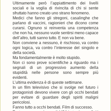
Ultimamente però l’appiattimento dei livelli
sociali e la voglia di rivincita di chi si sente
sfruttato hanno creato uno strano fenomeno.
Medici che fanno gli stregoni, casalinghe che
parlano di vaccini, ragionieri che dicono come
curarsi. Ognuno si reinventa una competenza
che non ha, nessuno vuole sentirsi meno capace
dell’altro, tutti sanno tutto. E non va bene.
Non conviene a nessuno, è rischioso, va contro
ogni logica, va contro l’interesse del singolo e
della società.
Ma fondamentalmente è molto stupido.
Non ci sono prove scientifiche a riguardo ma i
segnali di un progressivo aumento della
stupidità nelle persone sono sempre più
evidenti.
L’ultima evidenza è di queste settimane.
In un film televisivo che si svolge nel futuro i
protagonisti devono vivere con gli occhi bendati
per evitare di guardare degli spiriti maligni
pericolosi.
Fanno tutto a occhi bendati. Film di successo.