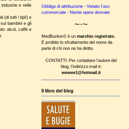
industrie e nelle
Obbligo di attribuzione - Vietato l'uso
commerciale - Niente opere derivate
(di tutti i tipi!) e
~·~
sui bambini e gli
o: alcol, caffè e
).
MedBunker© è un
marchio registrato
.
È proibito lo sfruttamento del nome da
parte di chi non ne ha diritto.
CONTATTI: Per contattare l'autore del
blog, l'indirizzo mail è:
wewee1@hotmail.it
Il libro del blog