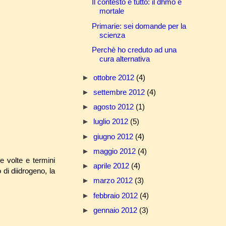
Il contesto è tutto: il dhmo è
mortale
Primarie: sei domande per la
scienza
Perchè ho creduto ad una
cura alternativa
►
ottobre 2012
(4)
►
settembre 2012
(4)
►
agosto 2012
(1)
►
luglio 2012
(5)
►
giugno 2012
(4)
►
maggio 2012
(4)
se volte e termini
►
aprile 2012
(4)
 di diidrogeno, la
►
marzo 2012
(3)
►
febbraio 2012
(4)
►
gennaio 2012
(3)