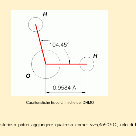
Caratteristiche fisico-chimiche del DHMO
isterioso potrei aggiungere qualcosa come:
sveglia!!!1!!11
, urlo di 