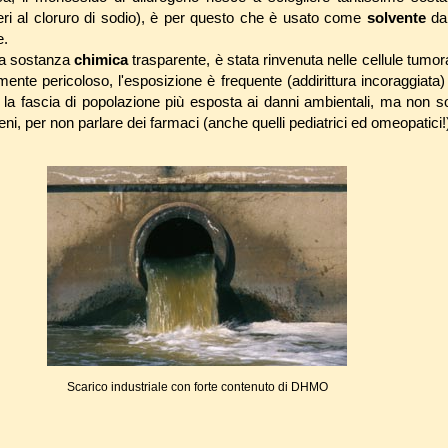
ri al cloruro di sodio), è per questo che è usato come
solvente
da 
e.
ta sostanza
chimica
trasparente, è stata rinvenuta nelle cellule tumorali 
ente pericoloso, l'esposizione è frequente (addirittura incoraggiata) 
a fascia di popolazione più esposta ai danni ambientali, ma non sol
ni, per non parlare dei farmaci (anche quelli pediatrici ed omeopatici!
Scarico industriale con forte contenuto di DHMO