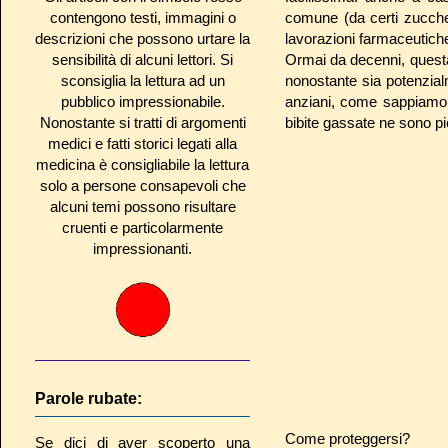
contengono testi, immagini o
comune (da certi zucche
descrizioni che possono urtare la
lavorazioni farmaceutich
sensibilità di alcuni lettori. Si
Ormai da decenni, ques
sconsiglia la lettura ad un
nonostante sia potenzialm
pubblico impressionabile.
anziani, come sappiamo l
Nonostante si tratti di argomenti
bibite gassate ne sono pie
medici e fatti storici legati alla
medicina è consigliabile la lettura
solo a persone consapevoli che
alcuni temi possono risultare
cruenti e particolarmente
impressionanti.
Parole rubate:
Come proteggersi?
Se dici di aver scoperto una