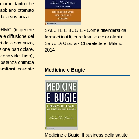
giorno, tanto che
abbiano ottenuto
alla sostanza.
o DHMO (in genere
SALUTE E BUGIE - Come difendersi da
a e diffusione del
farmaci inutili, cure fasulle e ciarlatani di
ri della sostanza,
Salvo Di Grazia - Chiarelettere, Milano
ione particolare.
2014
condivide l'uso),
 sostanza chimica
e
ustioni
causate
Medicine e Bugie
Medicine e Bugie. Il business della salute.