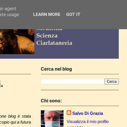
ser-agent
rate usage
LEARN MORE
GOT IT
Cerca nel blog
.
Chi sono:
Salvo Di Grazia
one blog è stata
Visualizza il mio profilo
copio qui a futura