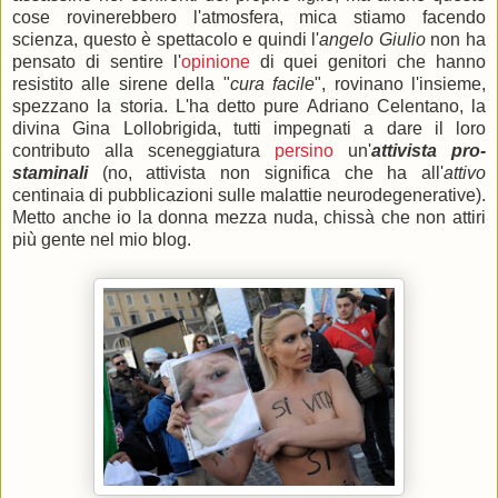
cose rovinerebbero l'atmosfera, mica stiamo facendo
scienza, questo è spettacolo e quindi l'
angelo Giulio
non ha
pensato di sentire l'
opinione
di quei genitori che hanno
resistito alle sirene della "
cura facile
", rovinano l'insieme,
spezzano la storia. L'ha detto pure Adriano Celentano, la
divina Gina Lollobrigida, tutti impegnati a dare il loro
contributo alla sceneggiatura
persino
un'
attivista pro-
staminali
(no, attivista non significa che ha all'
attivo
centinaia di pubblicazioni sulle malattie neurodegenerative).
Metto anche io la donna mezza nuda, chissà che non attiri
più gente nel mio blog.