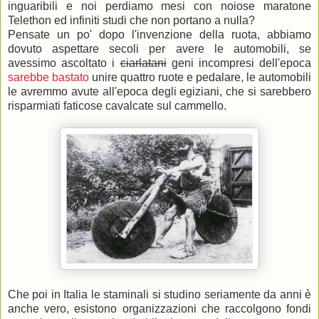
inguaribili e noi perdiamo mesi con noiose maratone
Telethon ed infiniti studi che non portano a nulla?
Pensate un po' dopo l'invenzione della ruota, abbiamo
dovuto aspettare secoli per avere le automobili, se
avessimo ascoltato i
ciarlatani
geni incompresi dell'epoca
sarebbe bastato
unire quattro ruote e pedalare, le automobili
le avremmo avute all'epoca degli egiziani, che si sarebbero
risparmiati faticose cavalcate sul cammello.
Che poi in Italia le staminali si studino seriamente da anni è
anche vero, esistono organizzazioni che raccolgono fondi