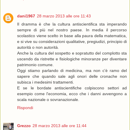
dani1967
28 marzo 2013 alle ore 11:43
Il dramma è che la cultura antiscientifica sta imperando
sempre di più nel nostro paese. In media il percorso
scolastico viene scelto in base alla paura della matematica,
e si vive su considerazioni qualitative, pregiudizi, principio di
autorità o non autorità.
Anche la cultura del sospetto e sopratutto del complotto sta
uscendo da ristrette e fisiologiche minoranze per diventare
patrimonio comune.
Oggi stiamo parlando di medicina, ma non c'è ramo del
sapere che quando sale agli onori delle cronache non
subisca i medesimi trattamenti.
E se le bordate antiscientifiche colpiscono settori ad
esempio come l'economia, ecco che i danni avvengono a
scala nazionale o sovranazionale.
Rispondi
Grezzo
28 marzo 2013 alle ore 11:44