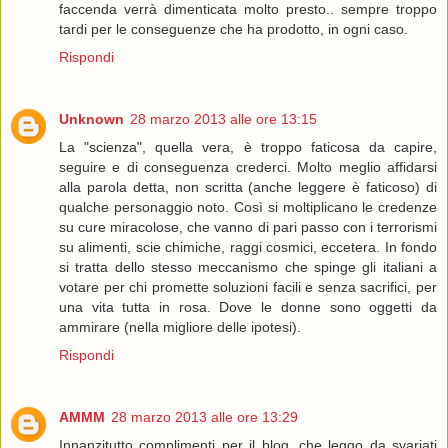
faccenda verrà dimenticata molto presto.. sempre troppo
tardi per le conseguenze che ha prodotto, in ogni caso.
Rispondi
Unknown
28 marzo 2013 alle ore 13:15
La "scienza", quella vera, è troppo faticosa da capire,
seguire e di conseguenza crederci. Molto meglio affidarsi
alla parola detta, non scritta (anche leggere è faticoso) di
qualche personaggio noto. Così si moltiplicano le credenze
su cure miracolose, che vanno di pari passo con i terrorismi
su alimenti, scie chimiche, raggi cosmici, eccetera. In fondo
si tratta dello stesso meccanismo che spinge gli italiani a
votare per chi promette soluzioni facili e senza sacrifici, per
una vita tutta in rosa. Dove le donne sono oggetti da
ammirare (nella migliore delle ipotesi).
Rispondi
AMMM
28 marzo 2013 alle ore 13:29
Innanzitutto complimenti per il blog, che leggo da svariati