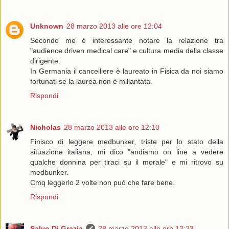
Unknown
28 marzo 2013 alle ore 12:04
Secondo me è interessante notare la relazione tra
"audience driven medical care" e cultura media della classe
dirigente.
In Germania il cancelliere è laureato in Fisica da noi siamo
fortunati se la laurea non è millantata.
Rispondi
Nicholas
28 marzo 2013 alle ore 12:10
Finisco di leggere medbunker, triste per lo stato della
situazione italiana, mi dico "andiamo on line a vedere
qualche donnina per tiraci su il morale" e mi ritrovo su
medbunker.
Cmq leggerlo 2 volte non può che fare bene.
Rispondi
Salvo Di Grazia
28 marzo 2013 alle ore 12:23