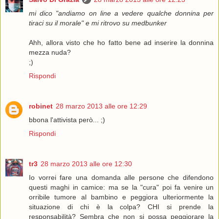
mi dico "andiamo on line a vedere qualche donnina per
tiraci su il morale" e mi ritrovo su medbunker
Ahh, allora visto che ho fatto bene ad inserire la donnina
mezza nuda?
;)
Rispondi
robinet
28 marzo 2013 alle ore 12:29
bbona l'attivista però... ;)
Rispondi
tr3
28 marzo 2013 alle ore 12:30
Io vorrei fare una domanda alle persone che difendono
questi maghi in camice: ma se la "cura" poi fa venire un
orribile tumore al bambino e peggiora ulteriormente la
situazione di chi è la colpa? CHI si prende la
responsabilità? Sembra che non si possa peggiorare la