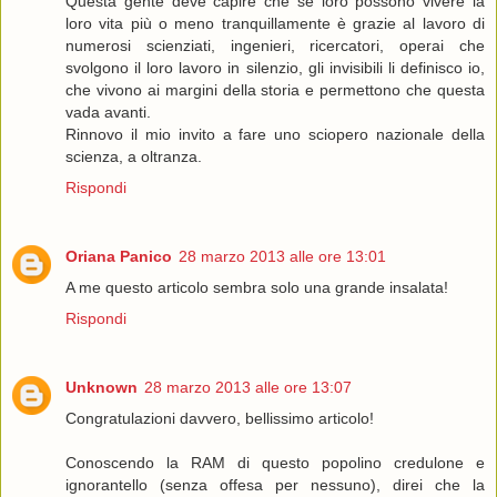
Questa gente deve capire che se loro possono vivere la
loro vita più o meno tranquillamente è grazie al lavoro di
numerosi scienziati, ingenieri, ricercatori, operai che
svolgono il loro lavoro in silenzio, gli invisibili li definisco io,
che vivono ai margini della storia e permettono che questa
vada avanti.
Rinnovo il mio invito a fare uno sciopero nazionale della
scienza, a oltranza.
Rispondi
Oriana Panico
28 marzo 2013 alle ore 13:01
A me questo articolo sembra solo una grande insalata!
Rispondi
Unknown
28 marzo 2013 alle ore 13:07
Congratulazioni davvero, bellissimo articolo!
Conoscendo la RAM di questo popolino credulone e
ignorantello (senza offesa per nessuno), direi che la