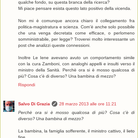
qualche fondo, su questa branca della ricerca?
Mi piace pensare esista questo lato positivo della vicenda.
Non mi è comunque ancora chiaro il collegamento fra
politica-magistratura e scienza. Com'è anche solo possibile
che una venga decretata come efficace, o perlomeno
somministrabile, per legge? Troverei molto interessante un
post che analizzi queste connessioni.
Inoltre Le Iene avevano avuto un comportamento simile
con la cura Zamboni, con analoghi appelli e insulti verso il
ministro della Sanità. Perchè ora si è mosso qualcosa di
più? Cosa c'è di diverso? Una bambina di mezzo?
Rispondi
Salvo Di Grazia
28 marzo 2013 alle ore 11:21
Perchè ora si è mosso qualcosa di più? Cosa c'è di
diverso? Una bambina di mezzo?
La bambina, la famiglia sofferente, il ministro cattivo, il lieto
fine.