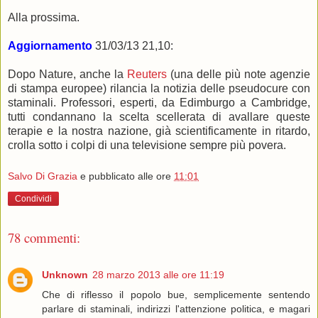
Alla prossima.
Aggiornamento
31/03/13 21,10:
Dopo Nature, anche la
Reuters
(una delle più note agenzie
di stampa europee) rilancia la notizia delle pseudocure con
staminali. Professori, esperti, da Edimburgo a Cambridge,
tutti condannano la scelta scellerata di avallare queste
terapie e la nostra nazione, già scientificamente in ritardo,
crolla sotto i colpi di una televisione sempre più povera.
Salvo Di Grazia
e pubblicato alle ore
11:01
Condividi
78 commenti:
Unknown
28 marzo 2013 alle ore 11:19
Che di riflesso il popolo bue, semplicemente sentendo
parlare di staminali, indirizzi l'attenzione politica, e magari