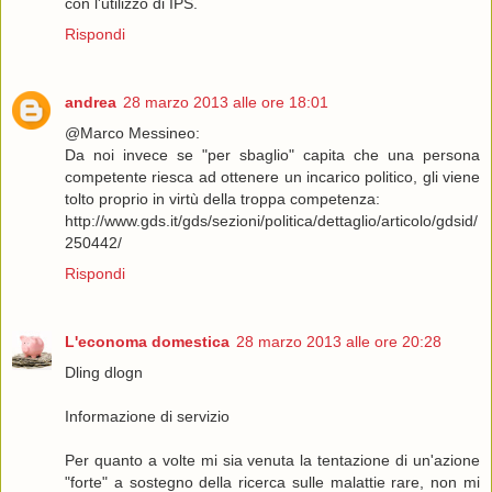
con l'utilizzo di IPS.
Rispondi
andrea
28 marzo 2013 alle ore 18:01
@Marco Messineo:
Da noi invece se "per sbaglio" capita che una persona
competente riesca ad ottenere un incarico politico, gli viene
tolto proprio in virtù della troppa competenza:
http://www.gds.it/gds/sezioni/politica/dettaglio/articolo/gdsid/
250442/
Rispondi
L'economa domestica
28 marzo 2013 alle ore 20:28
Dling dlogn
Informazione di servizio
Per quanto a volte mi sia venuta la tentazione di un'azione
"forte" a sostegno della ricerca sulle malattie rare, non mi