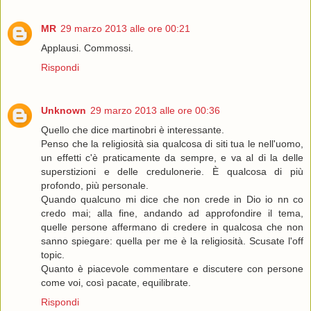
MR
29 marzo 2013 alle ore 00:21
Applausi. Commossi.
Rispondi
Unknown
29 marzo 2013 alle ore 00:36
Quello che dice martinobri è interessante.
Penso che la religiosità sia qualcosa di siti tua le nell'uomo,
un effetti c'è praticamente da sempre, e va al di la delle
superstizioni e delle credulonerie. È qualcosa di più
profondo, più personale.
Quando qualcuno mi dice che non crede in Dio io nn co
credo mai; alla fine, andando ad approfondire il tema,
quelle persone affermano di credere in qualcosa che non
sanno spiegare: quella per me è la religiosità. Scusate l'off
topic.
Quanto è piacevole commentare e discutere con persone
come voi, così pacate, equilibrate.
Rispondi