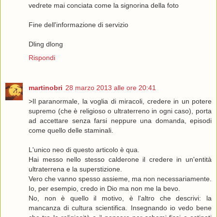
vedrete mai conciata come la signorina della foto
Fine dell'informazione di servizio
Dling dlong
Rispondi
martinobri
28 marzo 2013 alle ore 20:41
>Il paranormale, la voglia di miracoli, credere in un potere
supremo (che è religioso o ultraterreno in ogni caso), porta
ad accettare senza farsi neppure una domanda, episodi
come quello delle staminali.
L'unico neo di questo articolo è qua.
Hai messo nello stesso calderone il credere in un'entità
ultraterrena e la superstizione.
Vero che vanno spesso assieme, ma non necessariamente.
Io, per esempio, credo in Dio ma non me la bevo.
No, non è quello il motivo, è l'altro che descrivi: la
mancanza di cultura scientifica. Insegnando io vedo bene