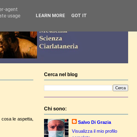
ser-agent
rate usage
LEARN MORE
GOT IT
Cerca nel blog
Chi sono:
 cosa le aspetta,
Salvo Di Grazia
Visualizza il mio profilo