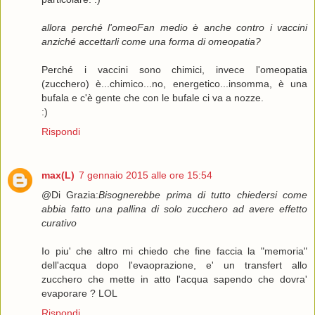
allora perché l'omeoFan medio è anche contro i vaccini
anziché accettarli come una forma di omeopatia?
Perché i vaccini sono chimici, invece l'omeopatia
(zucchero) è...chimico...no, energetico...insomma, è una
bufala e c'è gente che con le bufale ci va a nozze.
:)
Rispondi
max(L)
7 gennaio 2015 alle ore 15:54
@Di Grazia:
Bisognerebbe prima di tutto chiedersi come
abbia fatto una pallina di solo zucchero ad avere effetto
curativo
Io piu' che altro mi chiedo che fine faccia la "memoria"
dell'acqua dopo l'evaoprazione, e' un transfert allo
zucchero che mette in atto l'acqua sapendo che dovra'
evaporare ? LOL
Rispondi