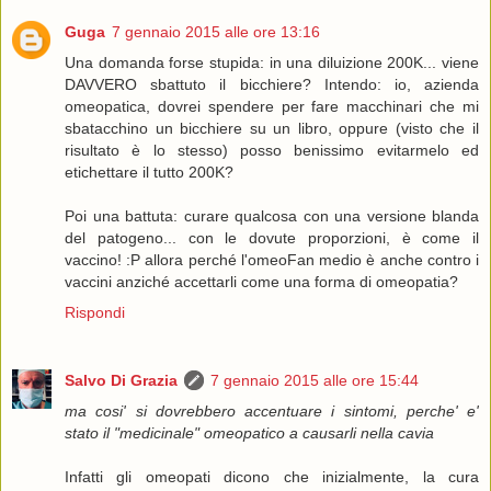
Guga
7 gennaio 2015 alle ore 13:16
Una domanda forse stupida: in una diluizione 200K... viene
DAVVERO sbattuto il bicchiere? Intendo: io, azienda
omeopatica, dovrei spendere per fare macchinari che mi
sbatacchino un bicchiere su un libro, oppure (visto che il
risultato è lo stesso) posso benissimo evitarmelo ed
etichettare il tutto 200K?
Poi una battuta: curare qualcosa con una versione blanda
del patogeno... con le dovute proporzioni, è come il
vaccino! :P allora perché l'omeoFan medio è anche contro i
vaccini anziché accettarli come una forma di omeopatia?
Rispondi
Salvo Di Grazia
7 gennaio 2015 alle ore 15:44
ma cosi' si dovrebbero accentuare i sintomi, perche' e'
stato il "medicinale" omeopatico a causarli nella cavia
Infatti gli omeopati dicono che inizialmente, la cura