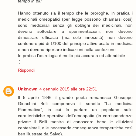
tempo in più
Hanno ottenuto sia il tempo che le proroghe, in pratica i
medicinali omeopatici (per legge possono chiamarsi così)
sono medicinali senza gli obblighi dei medicinali, non
devono sottostare a sperimentazioni, non devono
dimostrare efficacia (ma solo innocuità) non devono
contenere più di 1/100 del principio attivo usato in medicina
e non devono riportare indicazioni nella confezione.
In pratica l'astrologia è molto più accurata ed attendibile.
:)
Rispondi
Unknown
4 gennaio 2015 alle ore 22:51
Il 5 aprile 1846 il grande poeta romanesco Giuseppe
Gioachini Belli componeva il sonetto “La medicina
Piommatica”, in cui fa parlare un popolano sulle
caratteristiche operative dell’omeopatia (in corrispondenze
private il Belli mostra di conoscere bene le diluizioni
centesimali, e le necessarie conseguenza terapeutiche così
ben illustrate da Salvo).