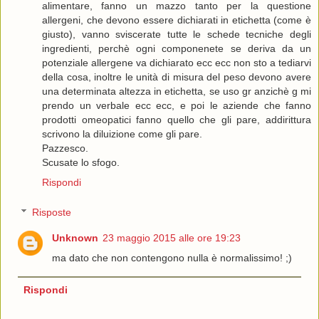
alimentare, fanno un mazzo tanto per la questione
allergeni, che devono essere dichiarati in etichetta (come è
giusto), vanno sviscerate tutte le schede tecniche degli
ingredienti, perchè ogni componenete se deriva da un
potenziale allergene va dichiarato ecc ecc non sto a tediarvi
della cosa, inoltre le unità di misura del peso devono avere
una determinata altezza in etichetta, se uso gr anzichè g mi
prendo un verbale ecc ecc, e poi le aziende che fanno
prodotti omeopatici fanno quello che gli pare, addirittura
scrivono la diluizione come gli pare.
Pazzesco.
Scusate lo sfogo.
Rispondi
Risposte
Unknown
23 maggio 2015 alle ore 19:23
ma dato che non contengono nulla è normalissimo! ;)
Rispondi