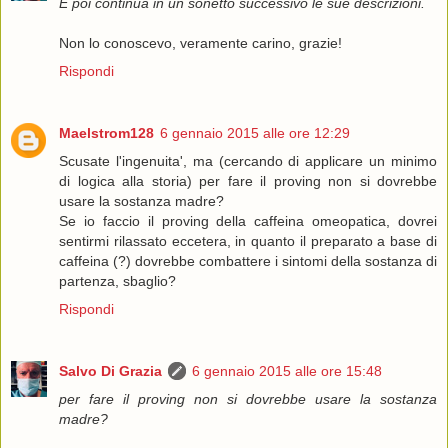
E poi continua in un sonetto successivo le sue descrizioni.
Non lo conoscevo, veramente carino, grazie!
Rispondi
Maelstrom128
6 gennaio 2015 alle ore 12:29
Scusate l'ingenuita', ma (cercando di applicare un minimo
di logica alla storia) per fare il proving non si dovrebbe
usare la sostanza madre?
Se io faccio il proving della caffeina omeopatica, dovrei
sentirmi rilassato eccetera, in quanto il preparato a base di
caffeina (?) dovrebbe combattere i sintomi della sostanza di
partenza, sbaglio?
Rispondi
Salvo Di Grazia
6 gennaio 2015 alle ore 15:48
per fare il proving non si dovrebbe usare la sostanza
madre?