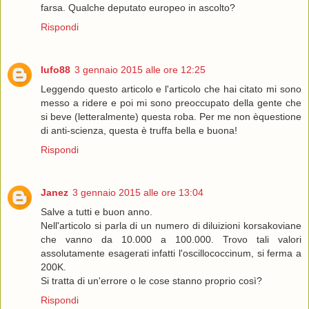
farsa. Qualche deputato europeo in ascolto?
Rispondi
lufo88
3 gennaio 2015 alle ore 12:25
Leggendo questo articolo e l'articolo che hai citato mi sono
messo a ridere e poi mi sono preoccupato della gente che
si beve (letteralmente) questa roba. Per me non èquestione
di anti-scienza, questa è truffa bella e buona!
Rispondi
Janez
3 gennaio 2015 alle ore 13:04
Salve a tutti e buon anno.
Nell'articolo si parla di un numero di diluizioni korsakoviane
che vanno da 10.000 a 100.000. Trovo tali valori
assolutamente esagerati infatti l'oscillococcinum, si ferma a
200K.
Si tratta di un'errore o le cose stanno proprio così?
Rispondi