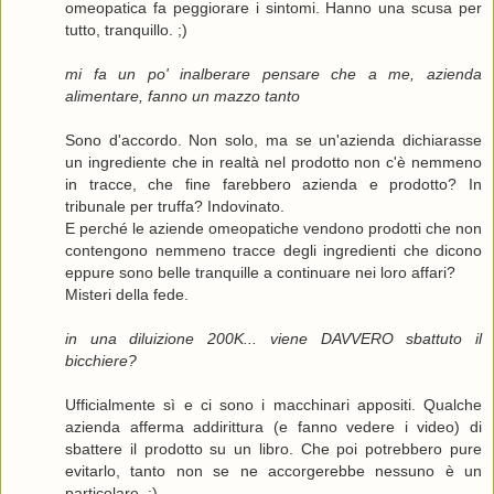
omeopatica fa peggiorare i sintomi. Hanno una scusa per
tutto, tranquillo. ;)
mi fa un po' inalberare pensare che a me, azienda
alimentare, fanno un mazzo tanto
Sono d'accordo. Non solo, ma se un'azienda dichiarasse
un ingrediente che in realtà nel prodotto non c'è nemmeno
in tracce, che fine farebbero azienda e prodotto? In
tribunale per truffa? Indovinato.
E perché le aziende omeopatiche vendono prodotti che non
contengono nemmeno tracce degli ingredienti che dicono
eppure sono belle tranquille a continuare nei loro affari?
Misteri della fede.
in una diluizione 200K... viene DAVVERO sbattuto il
bicchiere?
Ufficialmente sì e ci sono i macchinari appositi. Qualche
azienda afferma addirittura (e fanno vedere i video) di
sbattere il prodotto su un libro. Che poi potrebbero pure
evitarlo, tanto non se ne accorgerebbe nessuno è un
particolare. :)