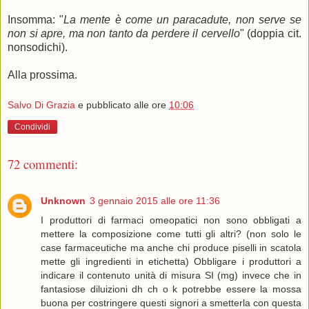
Insomma: "
La mente è come un paracadute, non serve se
non si apre, ma non tanto da perdere il cervello
" (doppia cit.
nonsodichi).
Alla prossima.
Salvo Di Grazia
e pubblicato alle ore
10:06
Condividi
72 commenti:
Unknown
3 gennaio 2015 alle ore 11:36
I produttori di farmaci omeopatici non sono obbligati a
mettere la composizione come tutti gli altri? (non solo le
case farmaceutiche ma anche chi produce piselli in scatola
mette gli ingredienti in etichetta) Obbligare i produttori a
indicare il contenuto unità di misura SI (mg) invece che in
fantasiose diluizioni dh ch o k potrebbe essere la mossa
buona per costringere questi signori a smetterla con questa