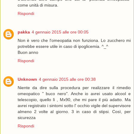
come unità di misura.
Rispondi
pakka
4 gennaio 2015 alle ore 00:05
Non è vero che l'omeopatia non funziona. Lo zucchero mi
potrebbe essere utile in caso di ipoglicemia. ^_^
Buon anno
Rispondi
Unknown
4 gennaio 2015 alle ore 00:38
Niente da dire sulla procedura per realizzare il rimedio
omeopatico " buco nero". Anche io avrei usato alcool e
telescopio, quello lì , Mx90, che mi pare il più adatto. Ma
avrei registrato i sintomi sotto l' occhio vigile del supervisore
almeno 2 volte al giorno. 3 in caso di stipsi. Così, per
sicurezza
Rispondi