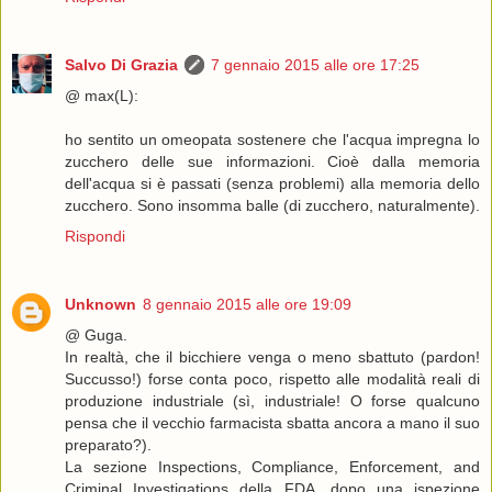
Salvo Di Grazia
7 gennaio 2015 alle ore 17:25
@ max(L):
ho sentito un omeopata sostenere che l'acqua impregna lo
zucchero delle sue informazioni. Cioè dalla memoria
dell'acqua si è passati (senza problemi) alla memoria dello
zucchero. Sono insomma balle (di zucchero, naturalmente).
Rispondi
Unknown
8 gennaio 2015 alle ore 19:09
@ Guga.
In realtà, che il bicchiere venga o meno sbattuto (pardon!
Succusso!) forse conta poco, rispetto alle modalità reali di
produzione industriale (sì, industriale! O forse qualcuno
pensa che il vecchio farmacista sbatta ancora a mano il suo
preparato?).
La sezione Inspections, Compliance, Enforcement, and
Criminal Investigations della FDA, dopo una ispezione