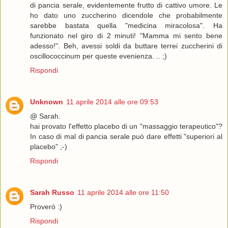
di pancia serale, evidentemente frutto di cattivo umore. Le
ho dato uno zuccherino dicendole che probabilmente
sarebbe bastata quella "medicina miracolosa". Ha
funzionato nel giro di 2 minuti! "Mamma mi sento bene
adesso!". Beh, avessi soldi da buttare terrei zuccherini di
oscillococcinum per queste evenienza. .. ;)
Rispondi
Unknown
11 aprile 2014 alle ore 09:53
@ Sarah.
hai provato l'effetto placebo di un "massaggio terapeutico"?
In caso di mal di pancia serale può dare effetti "superiori al
placebo" ;-)
Rispondi
Sarah Russo
11 aprile 2014 alle ore 11:50
Proverò :)
Rispondi