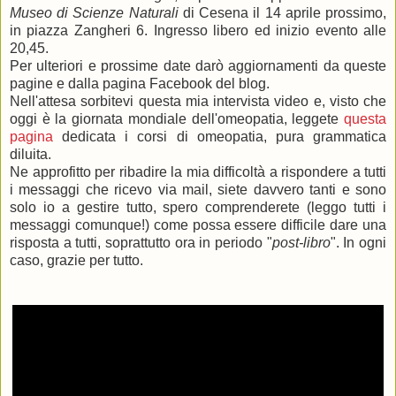
Museo di Scienze Naturali
di Cesena il 14 aprile prossimo,
in piazza Zangheri 6. Ingresso libero ed inizio evento alle
20,45.
Per ulteriori e prossime date darò aggiornamenti da queste
pagine e dalla pagina Facebook del blog.
Nell'attesa sorbitevi questa mia intervista video e, visto che
oggi è la giornata mondiale dell'omeopatia, leggete
questa
pagina
dedicata i corsi di omeopatia, pura grammatica
diluita.
Ne approfitto per ribadire la mia difficoltà a rispondere a tutti
i messaggi che ricevo via mail, siete davvero tanti e sono
solo io a gestire tutto, spero comprenderete (leggo tutti i
messaggi comunque!) come possa essere difficile dare una
risposta a tutti, soprattutto ora in periodo "
post-libro
". In ogni
caso, grazie per tutto.