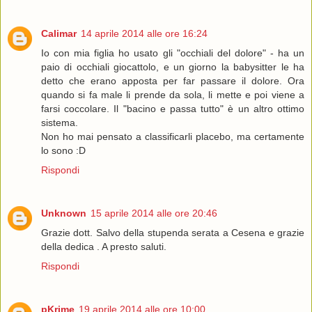
Calimar
14 aprile 2014 alle ore 16:24
Io con mia figlia ho usato gli "occhiali del dolore" - ha un
paio di occhiali giocattolo, e un giorno la babysitter le ha
detto che erano apposta per far passare il dolore. Ora
quando si fa male li prende da sola, li mette e poi viene a
farsi coccolare. Il "bacino e passa tutto" è un altro ottimo
sistema.
Non ho mai pensato a classificarli placebo, ma certamente
lo sono :D
Rispondi
Unknown
15 aprile 2014 alle ore 20:46
Grazie dott. Salvo della stupenda serata a Cesena e grazie
della dedica . A presto saluti.
Rispondi
pKrime
19 aprile 2014 alle ore 10:00