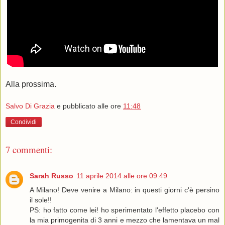
Alla prossima.
Salvo Di Grazia
e pubblicato alle ore
11:48
Condividi
7 commenti:
Sarah Russo
11 aprile 2014 alle ore 09:49
A Milano! Deve venire a Milano: in questi giorni c'è persino
il sole!!
PS: ho fatto come lei! ho sperimentato l'effetto placebo con
la mia primogenita di 3 anni e mezzo che lamentava un mal