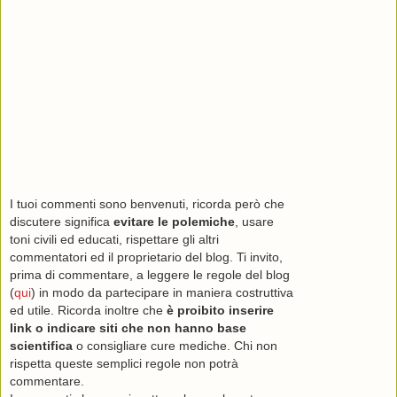
I tuoi commenti sono benvenuti, ricorda però che
discutere significa
evitare le polemiche
, usare
toni civili ed educati, rispettare gli altri
commentatori ed il proprietario del blog. Ti invito,
prima di commentare, a leggere le regole del blog
(
qui
) in modo da partecipare in maniera costruttiva
ed utile. Ricorda inoltre che
è proibito inserire
link o indicare siti che non hanno base
scientifica
o consigliare cure mediche. Chi non
rispetta queste semplici regole non potrà
commentare.