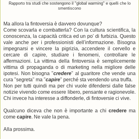
Rapporto tra studi che sostengono il "global warming" e quelli che lo
smentiscono
Ma allora la fintoversia è davvero dovunque?
Come scovarla e combatterla? Con la cultura scientifica, la
conoscenza, la capacità critica ed un po' di furbizia. Questo
vale anche per i professionisti dell'informazione. Bisogna
impegnarsi e vincere la pigrizia, accendere il cervello e
cercare di capire, studiare i fenomeni, controllare le
affermazioni. La vittima della fintoversia è semplicemente
vittima di propaganda o di marketing nella migliore delle
ipotesi. Non bisogna "
credere
" al guaritore che vende una
cura "segreta" ma "
capire
" perché sta vendendo una truffa.
Non per tutti quindi ma per chi vuole difendersi dalle false
notizie vivendo come essere libero, pensante e ragionevole.
Chi invece ha interesse a diffonderle, di fintoversie ci vive.
Qualcuno diceva che non è importante a chi
credere
ma
come
capire
. Ne vale la pena.
Alla prossima.