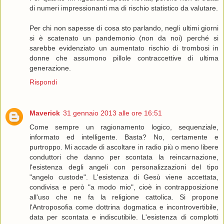
di numeri impressionanti ma di rischio statistico da valutare.
Per chi non sapesse di cosa sto parlando, negli ultimi giorni
si è scatenato un pandemonio (non da noi) perché si
sarebbe evidenziato un aumentato rischio di trombosi in
donne che assumono pillole contraccettive di ultima
generazione.
Rispondi
Maverick
31 gennaio 2013 alle ore 16:51
Come sempre un ragionamento logico, sequenziale,
informato ed intelligente. Basta? No, certamente e
purtroppo. Mi accade di ascoltare in radio più o meno libere
conduttori che danno per scontata la reincarnazione,
l'esistenza degli angeli con personalizzazioni del tipo
"angelo custode". L'esistenza di Gesù viene accettata,
condivisa e però "a modo mio", cioè in contrapposizione
all'uso che ne fa la religione cattolica. Si propone
l'Antroposofia come dottrina dogmatica e incontrovertibile,
data per scontata e indiscutibile. L'esistenza di complotti