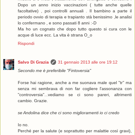
Dopo un anno inizio vaccinazioni ( tutte anche quelle
facoltative) , poi controlli annuali . Il bambino a parte il
periodo ovvio di terapia e trapianto stà benissimo ,le analisi
lo confermano , e sono passati 8 anni :-D
Ma ho un cognato che dopo tutto questo si cura con le
acque di luce ecc. La vita è strana O_o
Rispondi
Salvo Di Grazia
31 gennaio 2013 alle ore 19:12
Secondo me è preferibile "Fintoversia"
Forse hai ragione, anche a me suonava male quel "tr" ma
senza mi sembrava di non far cogliere l'assonanza con
"controversia"...vediamo se ci sono pareri, altrimenti
cambio. Grazie.
se Andolina dice che ci sono miglioramenti io ci credo
Io no.
Perché per la salute (e soprattutto per malattie così gravi),