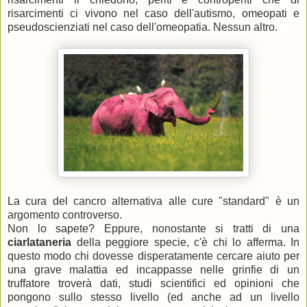
risarcimenti ci vivono nel caso dell'autismo, omeopati e
pseudoscienziati nel caso dell'omeopatia. Nessun altro.
La cura del cancro alternativa alle cure "standard" è un
argomento controverso.
Non lo sapete? Eppure, nonostante si tratti di una
ciarlataneria
della peggiore specie, c'è chi lo afferma. In
questo modo chi dovesse disperatamente cercare aiuto per
una grave malattia ed incappasse nelle grinfie di un
truffatore troverà dati, studi scientifici ed opinioni che
pongono sullo stesso livello (ed anche ad un livello