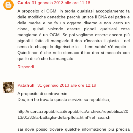
Guido
31 gennaio 2013 alle ore 11:18
A proposito di OGM, in teoria qualsiasi accoppiamento fa
delle modifiche genetiche perchè unisce il DNA del padre e
della madre e ne fa un oggetto diverso e non certo un
clone, quindi volendo essere pignoli qualsiasi cosa
mangiamo è un OGM. Se poi vogliamo essere ancora più
pignoli il fatto di mangiarlo il dna c'incastra il giusto... nel
senso lo chiappi lo digerisci e lo ... hem vabbè s'è capito...
Quindi non è che nello stomaco il tuo dna si mescola con
quello di ciò che hai mangiato...
Rispondi
Patafrulli
31 gennaio 2013 alle ore 12:19
A proposito di controversie..
Doc, ieri ho trovato questo servizio su repubblica,
http://ricerca.repubblica.it/repubblica/archivio/repubblica/20
13/01/30/la-battaglia-della-pillola.html?ref=search
sai dove posso trovare qualche informazione più precisa