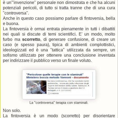
è un'"invenzione" personale non dimostrata e che ha alcuni
potenziali pericoli, di tutto si tratta tranne che di una cura
"controversa".
Anche in questo caso possiamo parlare di fintoversia, bella
e buona.
La fintoversia è ormai entrata pienamente in tutti i dibattiti
nei quali si discute di temi scientifici. E' un modo, molto
furbo ma
scorretto
, di generare confusione, di creare un
caso (e spesso paura), tipica di ambienti complottistici,
ideologizzati ed è una "tattica" utilizzata da sempre, un
sofismo utilizzato per ottenere una conclusione inventata
per indirizzare il pubblico verso un finale voluto.
La "controversa" terapia con staminali.
Non solo.
La fintoversia è un modo (scorretto) per disorientare