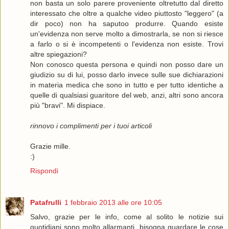
non basta un solo parere proveniente oltretutto dal diretto
interessato che oltre a qualche video piuttosto "leggero" (a
dir poco) non ha saputoo produrre. Quando esiste
un'evidenza non serve molto a dimostrarla, se non si riesce
a farlo o si è incompetenti o l'evidenza non esiste. Trovi
altre spiegazioni?
Non conosco questa persona e quindi non posso dare un
giudizio su di lui, posso darlo invece sulle sue dichiarazioni
in materia medica che sono in tutto e per tutto identiche a
quelle di qualsiasi guaritore del web, anzi, altri sono ancora
più "bravi". Mi dispiace.
rinnovo i complimenti per i tuoi articoli
Grazie mille.
:)
Rispondi
Patafrulli
1 febbraio 2013 alle ore 10:05
Salvo, grazie per le info, come al solito le notizie sui
quotidiani sono molto allarmanti, bisogna guardare le cose