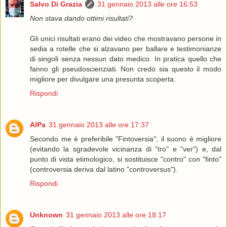
Salvo Di Grazia
31 gennaio 2013 alle ore 16:53
Non stava dando ottimi risultati?
Gli unici risultati erano dei video che mostravano persone in
sedia a rotelle che si alzavano per ballare e testimonianze
di singoli senza nessun dato medico. In pratica quello che
fanno gli pseudoscienziati. Non credo sia questo il modo
migliore per divulgare una presunta scoperta.
Rispondi
AlPa
31 gennaio 2013 alle ore 17:37
Secondo me è preferibile "Fintoversia"; il suono è migliore
(evitando la sgradevole vicinanza di "tro" e "ver") e, dal
punto di vista etimologico, si sostituisce "contro" con "finto"
(controversia deriva dal latino "controversus").
Rispondi
Unknown
31 gennaio 2013 alle ore 18:17