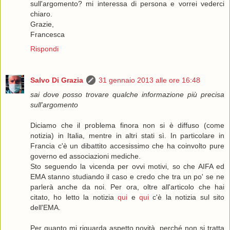
sull'argomento? mi interessa di persona e vorrei vederci
chiaro.
Grazie,
Francesca
Rispondi
Salvo Di Grazia
31 gennaio 2013 alle ore 16:48
sai dove posso trovare qualche informazione più precisa
sull'argomento
Diciamo che il problema finora non si è diffuso (come
notizia) in Italia, mentre in altri stati sì. In particolare in
Francia c'è un dibattito accesissimo che ha coinvolto pure
governo ed associazioni mediche.
Sto seguendo la vicenda per ovvi motivi, so che AIFA ed
EMA stanno studiando il caso e credo che tra un po' se ne
parlerà anche da noi. Per ora, oltre all'articolo che hai
citato, ho letto la notizia
qui
e
qui
c'è la notizia sul sito
dell'EMA.
Per quanto mi riguarda aspetto novità, perché non si tratta