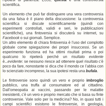
scientifica.
Un elemento che può far distinguere una vera controversia
da una falsa è il piano della discussione: la controversia
scientifica si discute scientificamente (quindi con
esperimenti controllati, validi e seri, le pubblicazioni
scientifiche), una fintoversia si discuterà su internet, su
Facebook
o sui giornali. Semplice.
Un altro elemento di chiara fintoversia è l'uso del complotto
globale come spiegazione dei propri insuccessi. Se un
esperimento funziona ed ha ottimi risultati prima o poi
qualcuno lo ripeterà perché un risultato
evidente
è...
evidente
: se nessuno riesce ad ottenere quel risultato c'è
poco da fare, nonostante si dica che il mondo ce l'abbia con
lo scienziato incompreso, la sua ipotesi resta una
bufala
.
Le fintroversie sono quindi un vero e proprio
imbroglio
pubblico, una truffa al consumatore ed al cittadino.
Dall'omeopatia ai vaccini, passando per le malattie
inesistenti, c'è un vero e proprio mercato che si basa su finte
controversie. Vale solo per la medicina? No, in quasi tutti i
campi scientifici esistono le fintroversie, in geologia,