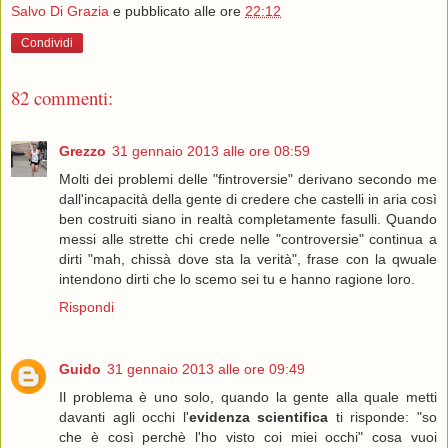
Salvo Di Grazia
e pubblicato alle ore
22:12
Condividi
82 commenti:
Grezzo
31 gennaio 2013 alle ore 08:59
Molti dei problemi delle "fintroversie" derivano secondo me
dall'incapacità della gente di credere che castelli in aria così
ben costruiti siano in realtà completamente fasulli. Quando
messi alle strette chi crede nelle "controversie" continua a
dirti "mah, chissà dove sta la verità", frase con la qwuale
intendono dirti che lo scemo sei tu e hanno ragione loro.
Rispondi
Guido
31 gennaio 2013 alle ore 09:49
Il problema è uno solo, quando la gente alla quale metti
davanti agli occhi l'
evidenza scientifica
ti risponde: "so
che è così perchè l'ho visto coi miei occhi" cosa vuoi