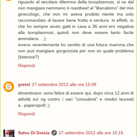
riguardo al secolare dilemma della toxoplasmosi, si va dal
non mangiare nemmeno il roastbeef al "liberalismo" del mio
ginecologo, che non mi aveva proibito niente ma solo
raccomandato di lavare bene frutta e verdura: in effetti, io
che ho sempre avuto gatti in casa a 36 anni ero negativa
alla toxoplasmosi, quindi non deve essere tanto facile
ammalarsi... ;)
invece recentemente ho sentito di una futura mamma che
non può mangiare gorgonzola per non so quale problema
(listeriosi?)
Rispondi
gretel
27 settembre 2012 alle ore 15:08
dimenticavo: sono felice di essere qui, dopo circa 12 anni di
attività sui ng contro i vari "consulenti" e medici laureati
a...paperopoli! ;)
Rispondi
Salvo Di Grazia
27 settembre 2012 alle ore 16:16