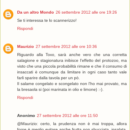
Da un altro Mondo
26 settembre 2012 alle ore 19:26
Se ti interessa te lo scannerizzo!
Rispondi
Maurizio
27 settembre 2012 alle ore 10:36
Riguardo alla Toxo, sarà anche vero che una corretta
salagione e stagionatura inibisce l'effetto del protozoo, ma
visto che una piccola probabilità rimane e che il consumo di
insaccati è comunque da limitare in ogni caso tanto vale
farli sparire dalla tavola per un pò.
Il salame congelato e scongelato non l'ho mai provato, ma
la bresaola si (poi marinata in olio e limone) :-).
Rispondi
Anonimo
27 settembre 2012 alle ore 11:50
@Maurizio: certo, la prudenza non è mai troppa, allora
forse è meglio evitare anche frutta non sbucciata, insalata,