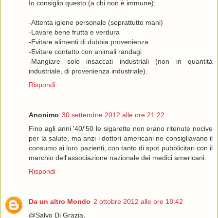
Io consiglio questo (a chi non è immune):
-Attenta igiene personale (soprattutto mani)
-Lavare bene frutta e verdura
-Evitare alimenti di dubbia provenienza
-Evitare contatto con animali randagi
-Mangiare solo insaccati industriali (non in quantità
industriale, di provenienza industriale).
Rispondi
Anonimo
30 settembre 2012 alle ore 21:22
Fino agli anni '40/'50 le sigarette non erano ritenute nocive
per la salute, ma anzi i dottori americani ne consigliavano il
consumo ai loro pazienti, con tanto di spot pubblicitari con il
marchio dell'associazione nazionale dei medici americani.
Rispondi
Da un altro Mondo
2 ottobre 2012 alle ore 18:42
@Salvo Di Grazia,