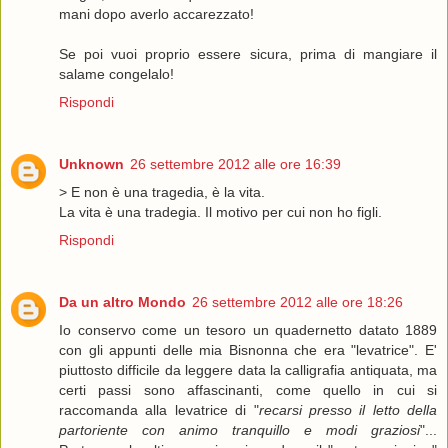
mani dopo averlo accarezzato!
Se poi vuoi proprio essere sicura, prima di mangiare il
salame congelalo!
Rispondi
Unknown
26 settembre 2012 alle ore 16:39
> E non è una tragedia, è la vita.
La vita è una tradegia. Il motivo per cui non ho figli.
Rispondi
Da un altro Mondo
26 settembre 2012 alle ore 18:26
Io conservo come un tesoro un quadernetto datato 1889
con gli appunti delle mia Bisnonna che era "levatrice". E'
piuttosto difficile da leggere data la calligrafia antiquata, ma
certi passi sono affascinanti, come quello in cui si
raccomanda alla levatrice di "
recarsi presso il letto della
partoriente con animo tranquillo e modi graziosi
"...