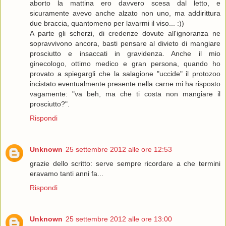
aborto la mattina ero davvero scesa dal letto, e
sicuramente avevo anche alzato non uno, ma addirittura
due braccia, quantomeno per lavarmi il viso... :))
A parte gli scherzi, di credenze dovute all'ignoranza ne
sopravvivono ancora, basti pensare al divieto di mangiare
prosciutto e insaccati in gravidenza. Anche il mio
ginecologo, ottimo medico e gran persona, quando ho
provato a spiegargli che la salagione "uccide" il protozoo
incistato eventualmente presente nella carne mi ha risposto
vagamente: "va beh, ma che ti costa non mangiare il
prosciutto?".
Rispondi
Unknown
25 settembre 2012 alle ore 12:53
grazie dello scritto: serve sempre ricordare a che termini
eravamo tanti anni fa...
Rispondi
Unknown
25 settembre 2012 alle ore 13:00