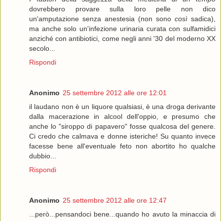
dovrebbero provare sulla loro pelle non dico
un'amputazione senza anestesia (non sono
così
sadica),
ma anche solo un'infezione urinaria curata con sulfamidici
anziché con antibiotici, come negli anni '30 del moderno XX
secolo...
Rispondi
Anonimo
25 settembre 2012 alle ore 12:01
il laudano non è un liquore qualsiasi, è una droga derivante
dalla macerazione in alcool dell'oppio, e presumo che
anche lo "siroppo di papavero" fosse qualcosa del genere.
Ci credo che calmava e donne isteriche! Su quanto invece
facesse bene all'eventuale feto non abortito ho qualche
dubbio...
Rispondi
Anonimo
25 settembre 2012 alle ore 12:47
...però...pensandoci bene...quando ho avuto la minaccia di