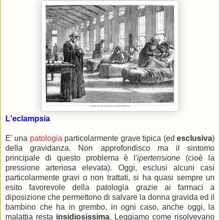
L'eclampsia
E' una
patologia
particolarmente grave tipica (ed
esclusiva
)
della gravidanza. Non approfondisco ma il sintomo
principale di questo problema è l'
ipertensione
(cioè la
pressione arteriosa elevata). Oggi, esclusi alcuni casi
particolarmente gravi o non trattati, si ha quasi sempre un
esito favorevole della patologia grazie ai farmaci a
diposizione che permettono di salvare la donna gravida ed il
bambino che ha in grembo, in ogni caso, anche oggi, la
malattia resta
insidiosissima
. Leggiamo come risolvevano