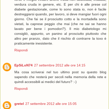
verdura cruda in genere, etc. E per chi è alle prese col
diabete gestazionale, come lo sono stata io, non è facile
destreggiarsi quando, per lavoro, si deve mangiar fuori ogni
giorno. Che fai se il prosciutto cotto e la mortadella sono
vietati, la caprese peggio che mai (che ne sai se hanno
lavato per bene i pomodori?). Il mio diabetologo mi
consigliò, appunto, un panino al prosciutto piuttosto che
altro per pranzo, dato che il rischio di contrarre la toxo è
praticamente inesistente.
Rispondi
EpSiLoN74
27 settembre 2012 alle ore 14:15
Ma cosa scriverai nel tuo ultimo post su questo blog
sapendo che resterà per secoli nella memoria della rete e
quindi accessibili ai medici del futuro? :-)
Rispondi
gretel
27 settembre 2012 alle ore 15:05