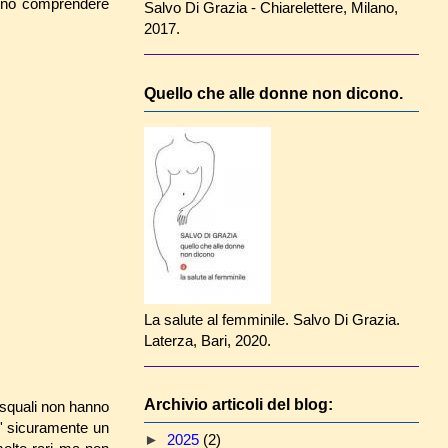
fanno comprendere
Salvo Di Grazia - Chiarelettere, Milano,
2017.
Quello che alle donne non dicono.
La salute al femminile. Salvo Di Grazia.
Laterza, Bari, 2020.
Archivio articoli del blog:
 squali non hanno
 E' sicuramente un
►
2025
(2)