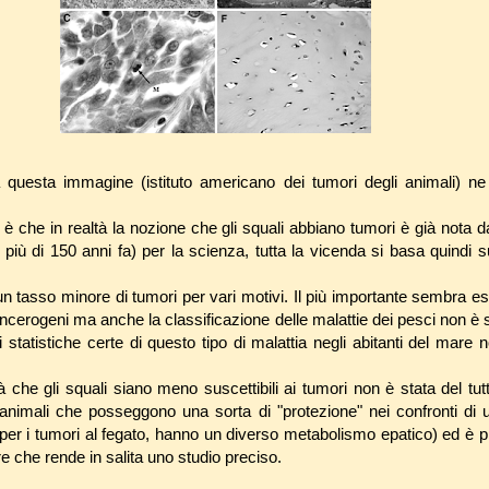
a questa immagine (istituto americano dei tumori degli animali) ne
è che in realtà la nozione che gli squali abbiano tumori è già nota d
 più di 150 anni fa) per la scienza, tutta la vicenda si basa quindi 
n tasso minore di tumori per vari motivi. Il più importante sembra ess
ancerogeni ma anche la classificazione delle malattie dei pesci non è
 statistiche certe di questo tipo di malattia negli abitanti del mare
tà che gli squali siano meno suscettibili ai tumori non è stata del tu
si animali che posseggono una sorta di "protezione" nei confronti di 
er i tumori al fegato, hanno un diverso metabolismo epatico) ed è prop
re che rende in salita uno studio preciso.