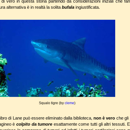
 di vero in questa storia partendo da considerazioni iniziali che 
ra alternativa è in realtà la solita
bufala
ingiustificata.
Squalo tigre (by
cleme
)
libro di Lane può essere eliminato dalla biblioteca,
non è vero
che gli
ilagineo è
colpito da tumore
esattamente come tutti gli altri tessuti.