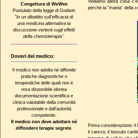
Vediamo allora cosa c'è
Congettura di WeWee
perchè la "mania" della cu
Postulato della legge di Godwin
"
In un dibattito sull'efficacia di
una medicina alternativa la
discussione verterà sugli effetti
della chemioterapia
".
Doveri del medico:
Il medico non adotta né diffonde
pratiche diagnostiche o
terapeutiche delle quali non è
resa disponibile idonea
documentazione scientifica e
clinica valutabile dalla comunità
professionale e dall'autorità
competente.
Il medico non deve adottare né
Prima considerazione: il 
diffondere terapie segrete
.
il cancro, il tessuto cart