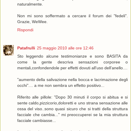
naturalmente.
Non mi sono soffermato a cercare il forum dei "fedeli".
Grazie, WeWee.
Rispondi
Patafrulli
25 maggio 2010 alle ore 12:46
Sto leggendo alcune testimonianze e sono BASITA da
come la gente descriva sensazioni corporee o
mentali,confondendole per effetti dovuti all'uso dell'anello....
"aumento della salivazione nella bocca e lacrimazione degli
occhi".... a me non sembra un effetto positivo...
Riferito alle pillole: "Dopo 30 minuti il corpo si abitua e si
sente caldo,pizzicorio,doloretti e uno strana sensazione alle
ossa del viso..sono quasi sicuro che si tratti della struttura
facciale che cambia..." mi preoccuperei se la mia struttura
facciale cambiasse...