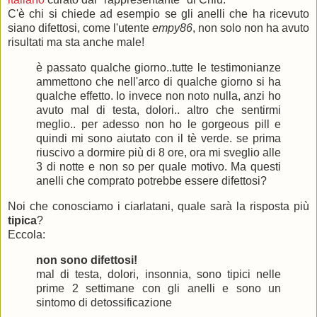
C'è chi si chiede ad esempio se gli anelli che ha ricevuto
siano difettosi, come l'utente
empy86
, non solo non ha avuto
risultati ma sta anche male!
è passato qualche giorno..tutte le testimonianze
ammettono che nell'arco di qualche giorno si ha
qualche effetto. Io invece non noto nulla, anzi ho
avuto mal di testa, dolori.. altro che sentirmi
meglio.. per adesso non ho le gorgeous pill e
quindi mi sono aiutato con il tè verde. se prima
riuscivo a dormire più di 8 ore, ora mi sveglio alle
3 di notte e non so per quale motivo. Ma questi
anelli che comprato potrebbe essere difettosi?
Noi che conosciamo i ciarlatani, quale sarà la risposta più
tipica
?
Eccola:
non sono difettosi!
mal di testa, dolori, insonnia, sono tipici nelle
prime 2 settimane con gli anelli e sono un
sintomo di detossificazione