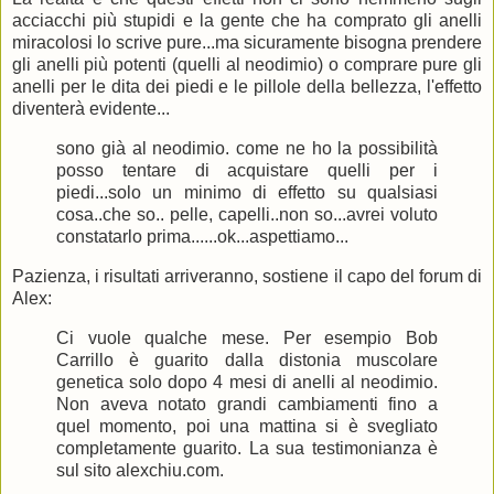
acciacchi più stupidi e la gente che ha comprato gli anelli
miracolosi lo scrive pure...ma sicuramente bisogna prendere
gli anelli più potenti (quelli al neodimio) o comprare pure gli
anelli per le dita dei piedi e le pillole della bellezza, l'effetto
diventerà evidente...
sono già al neodimio. come ne ho la possibilità
posso tentare di acquistare quelli per i
piedi...solo un minimo di effetto su qualsiasi
cosa..che so.. pelle, capelli..non so...avrei voluto
constatarlo prima......ok...aspettiamo...
Pazienza, i risultati arriveranno, sostiene il capo del forum di
Alex:
Ci vuole qualche mese. Per esempio Bob
Carrillo è guarito dalla distonia muscolare
genetica solo dopo 4 mesi di anelli al neodimio.
Non aveva notato grandi cambiamenti fino a
quel momento, poi una mattina si è svegliato
completamente guarito. La sua testimonianza è
sul sito alexchiu.com.