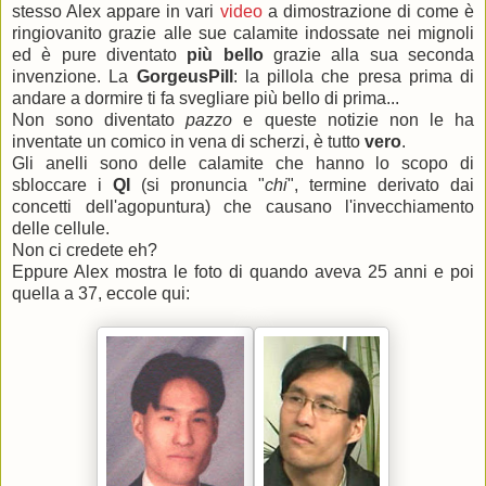
stesso Alex appare in vari
video
a dimostrazione di come è
ringiovanito grazie alle sue calamite indossate nei mignoli
ed è pure diventato
più bello
grazie alla sua seconda
invenzione. La
GorgeusPill
: la pillola che presa prima di
andare a dormire ti fa svegliare più bello di prima...
Non sono diventato
pazzo
e queste notizie non le ha
inventate un comico in vena di scherzi, è tutto
vero
.
Gli anelli sono delle calamite che hanno lo scopo di
sbloccare i
QI
(si pronuncia "
chi
", termine derivato dai
concetti dell'agopuntura) che causano l'invecchiamento
delle cellule.
Non ci credete eh?
Eppure Alex mostra le foto di quando aveva 25 anni e poi
quella a 37, eccole qui: