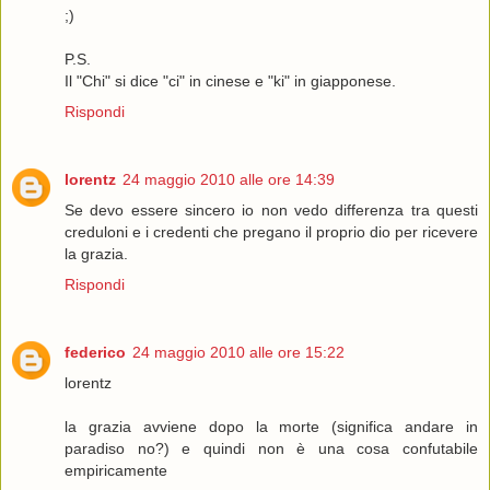
;)
P.S.
Il "Chi" si dice "ci" in cinese e "ki" in giapponese.
Rispondi
lorentz
24 maggio 2010 alle ore 14:39
Se devo essere sincero io non vedo differenza tra questi
creduloni e i credenti che pregano il proprio dio per ricevere
la grazia.
Rispondi
federico
24 maggio 2010 alle ore 15:22
lorentz
la grazia avviene dopo la morte (significa andare in
paradiso no?) e quindi non è una cosa confutabile
empiricamente