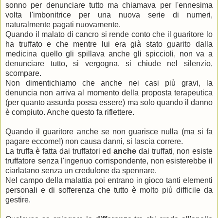
sonno per denunciare tutto ma chiamava per l'ennesima
volta l'imbonitrice per una nuova serie di numeri,
naturalmente pagati nuovamente.
Quando il malato di cancro si rende conto che il guaritore lo
ha truffato e che mentre lui era già stato guarito dalla
medicina quello gli spillava anche gli spiccioli, non va a
denunciare tutto, si vergogna, si chiude nel silenzio,
scompare.
Non dimentichiamo che anche nei casi più gravi, la
denuncia non arriva al momento della proposta terapeutica
(per quanto assurda possa essere) ma solo quando il danno
è compiuto. Anche questo fa riflettere.
Quando il guaritore anche se non guarisce nulla (ma si fa
pagare eccome!) non causa danni, si lascia correre.
La truffa è fatta dai truffatori ed
anche
dai truffati, non esiste
truffatore senza l'ingenuo corrispondente, non esisterebbe il
ciarlatano senza un credulone da spennare.
Nel campo della malattia poi entrano in gioco tanti elementi
personali e di sofferenza che tutto è molto più difficile da
gestire.