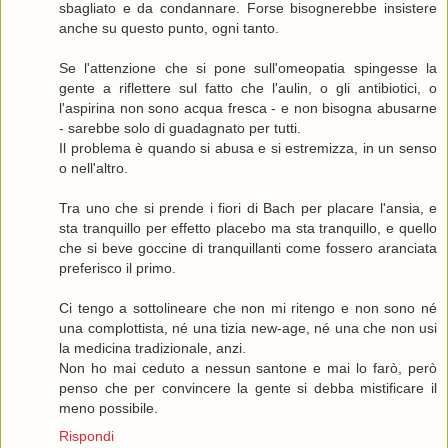
sbagliato e da condannare. Forse bisognerebbe insistere
anche su questo punto, ogni tanto.
Se l'attenzione che si pone sull'omeopatia spingesse la
gente a riflettere sul fatto che l'aulin, o gli antibiotici, o
l'aspirina non sono acqua fresca - e non bisogna abusarne
- sarebbe solo di guadagnato per tutti.
Il problema è quando si abusa e si estremizza, in un senso
o nell'altro.
Tra uno che si prende i fiori di Bach per placare l'ansia, e
sta tranquillo per effetto placebo ma sta tranquillo, e quello
che si beve goccine di tranquillanti come fossero aranciata
preferisco il primo.
Ci tengo a sottolineare che non mi ritengo e non sono né
una complottista, né una tizia new-age, né una che non usi
la medicina tradizionale, anzi.
Non ho mai ceduto a nessun santone e mai lo farò, però
penso che per convincere la gente si debba mistificare il
meno possibile.
Rispondi