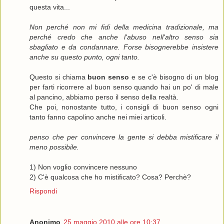
questa vita...
Non perché non mi fidi della medicina tradizionale, ma
perché credo che anche l'abuso nell'altro senso sia
sbagliato e da condannare. Forse bisognerebbe insistere
anche su questo punto, ogni tanto.
Questo si chiama
buon senso
e se c'è bisogno di un blog
per farti ricorrere al buon senso quando hai un po' di male
al pancino, abbiamo perso il senso della realtà.
Che poi, nonostante tutto, i consigli di buon senso ogni
tanto fanno capolino anche nei miei articoli.
penso che per convincere la gente si debba mistificare il
meno possibile.
1) Non voglio convincere nessuno
2) C'è qualcosa che ho mistificato? Cosa? Perchè?
Rispondi
Anonimo
25 maggio 2010 alle ore 10:37