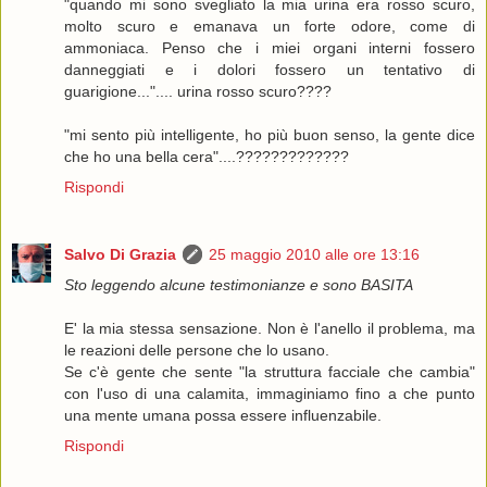
"quando mi sono svegliato la mia urina era rosso scuro,
molto scuro e emanava un forte odore, come di
ammoniaca. Penso che i miei organi interni fossero
danneggiati e i dolori fossero un tentativo di
guarigione...".... urina rosso scuro????
"mi sento più intelligente, ho più buon senso, la gente dice
che ho una bella cera"....?????????????
Rispondi
Salvo Di Grazia
25 maggio 2010 alle ore 13:16
Sto leggendo alcune testimonianze e sono BASITA
E' la mia stessa sensazione. Non è l'anello il problema, ma
le reazioni delle persone che lo usano.
Se c'è gente che sente "la struttura facciale che cambia"
con l'uso di una calamita, immaginiamo fino a che punto
una mente umana possa essere influenzabile.
Rispondi