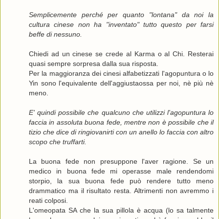
Semplicemente perché per quanto "lontana" da noi la
cultura cinese non ha "inventato" tutto questo per farsi
beffe di nessuno.
Chiedi ad un cinese se crede al Karma o al Chi. Resterai
quasi sempre sorpresa dalla sua risposta.
Per la maggioranza dei cinesi alfabetizzati l'agopuntura o lo
Yin sono l'equivalente dell'aggiustaossa per noi, nè più nè
meno.
E' quindi possibile che qualcuno che utilizzi l'agopuntura lo
faccia in assoluta buona fede, mentre non è possibile che il
tizio che dice di ringiovanirti con un anello lo faccia con altro
scopo che truffarti.
La buona fede non presuppone l'aver ragione. Se un
medico in buona fede mi operasse male rendendomi
storpio, la sua buona fede può rendere tutto meno
drammatico ma il risultato resta. Altrimenti non avremmo i
reati colposi.
L'omeopata SA che la sua pillola è acqua (lo sa talmente