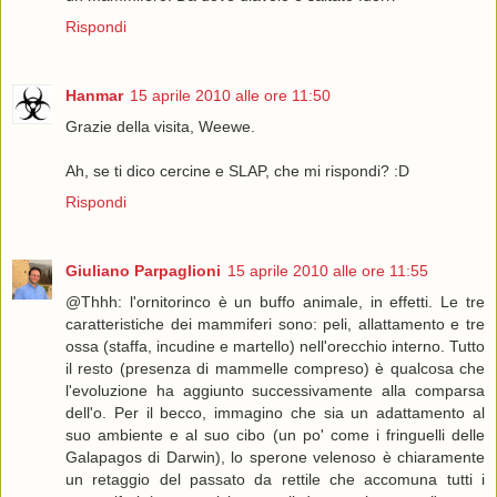
Rispondi
Hanmar
15 aprile 2010 alle ore 11:50
Grazie della visita, Weewe.
Ah, se ti dico cercine e SLAP, che mi rispondi? :D
Rispondi
Giuliano Parpaglioni
15 aprile 2010 alle ore 11:55
@Thhh: l'ornitorinco è un buffo animale, in effetti. Le tre
caratteristiche dei mammiferi sono: peli, allattamento e tre
ossa (staffa, incudine e martello) nell'orecchio interno. Tutto
il resto (presenza di mammelle compreso) è qualcosa che
l'evoluzione ha aggiunto successivamente alla comparsa
dell'o. Per il becco, immagino che sia un adattamento al
suo ambiente e al suo cibo (un po' come i fringuelli delle
Galapagos di Darwin), lo sperone velenoso è chiaramente
un retaggio del passato da rettile che accomuna tutti i