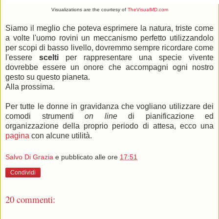
Visualizations are the courtesy of
TheVisualMD.com
Siamo il meglio che poteva esprimere la natura, triste come
a volte l'uomo rovini un meccanismo perfetto utilizzandolo
per scopi di basso livello, dovremmo sempre ricordare come
l'essere
scelti
per rappresentare una specie vivente
dovrebbe essere un onore che accompagni ogni nostro
gesto su questo pianeta.
Alla prossima.
Per tutte le donne in gravidanza che vogliano utilizzare dei
comodi strumenti
on line
di pianificazione ed
organizzazione della proprio periodo di attesa, ecco una
pagina
con alcune utilità.
Salvo Di Grazia
e pubblicato alle ore
17:51
Condividi
20 commenti: