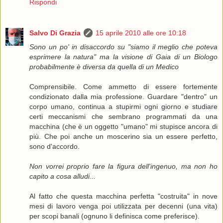
Rispondi
Salvo Di Grazia
15 aprile 2010 alle ore 10:18
Sono un po' in disaccordo su "siamo il meglio che poteva
esprimere la natura" ma la visione di Gaia di un Biologo
probabilmente è diversa da quella di un Medico
Comprensibile. Come ammetto di essere fortemente
condizionato dalla mia professione. Guardare "dentro" un
corpo umano, continua a stupirmi ogni giorno e studiare
certi meccanismi che sembrano programmati da una
macchina (che è un oggetto "umano" mi stupisce ancora di
più. Che poi anche un moscerino sia un essere perfetto,
sono d'accordo.
Non vorrei proprio fare la figura dell'ingenuo, ma non ho
capito a cosa alludi...
Al fatto che questa macchina perfetta "costruita" in nove
mesi di lavoro venga poi utilizzata per decenni (una vita)
per scopi banali (ognuno li definisca come preferisce).