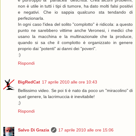
non è utile in tutti i tipi di tumore, ha dato molti falsi positivi
e negativi. Che io sappia qualcuno sta tendando di
perfezionarla.
In ogni caso l'idea del solito "complotto" è ridicola: a questo
punto ne sarebbero vittime anche Veronesi, i medici che
usano la macchina e la multinazionale che la produce,
quando si sa che il complotto è organizzato in genere
proprio dai "potenti" ai danni dei "poveri".
:)
Rispondi
BigRedCat
17 aprile 2010 alle ore 10:43
Bellissimo video. Se poi ti è nato da poco un "miracolino" di
quel genere, la lacrimuccia è inevitabile!
;)
Rispondi
Salvo Di Grazia
17 aprile 2010 alle ore 15:06