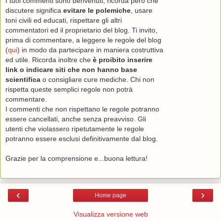
I tuoi commenti sono benvenuti, ricorda però che
discutere significa
evitare le polemiche
, usare
toni civili ed educati, rispettare gli altri
commentatori ed il proprietario del blog. Ti invito,
prima di commentare, a leggere le regole del blog
(
qui
) in modo da partecipare in maniera costruttiva
ed utile. Ricorda inoltre che
è proibito inserire
link o indicare siti che non hanno base
scientifica
o consigliare cure mediche. Chi non
rispetta queste semplici regole non potrà
commentare.
I commenti che non rispettano le regole potranno
essere cancellati, anche senza preavviso. Gli
utenti che violassero ripetutamente le regole
potranno essere esclusi definitivamente dal blog.
Grazie per la comprensione e...buona lettura!
‹
›
Home page
Visualizza versione web