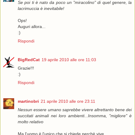
Se poi ti è nato da poco un "miracolino" di quel genere, la
lacrimuccia è inevitabile!
Ops!
Auguri allora...
:)
Rispondi
BigRedCat
19 aprile 2010 alle ore 11:03
Grazie!!!
:)
Rispondi
martinobri
21 aprile 2010 alle ore 23:11
Nessun essere umano saprebbe vivere altrettanto bene dei
succitati animali nei loro ambienti...Insomma, "migliore" è
molto relativo
Ma l'uomo è l'unico che si chiede perchè vive