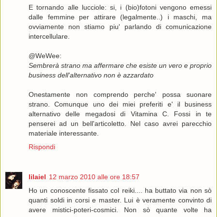
E tornando alle lucciole: si, i (bio)fotoni vengono emessi
dalle femmine per attirare (legalmente..) i maschi, ma
ovviamente non stiamo piu' parlando di comunicazione
intercellulare.
@WeWee:
Sembrerà strano ma affermare che esiste un vero e proprio
business dell'alternativo non è azzardato
Onestamente non comprendo perche' possa suonare
strano. Comunque uno dei miei preferiti e' il business
alternativo delle megadosi di Vitamina C. Fossi in te
penserei ad un bell'articoletto. Nel caso avrei parecchio
materiale interessante.
Rispondi
Iilaiel
12 marzo 2010 alle ore 18:57
Ho un conoscente fissato col reiki.... ha buttato via non sò
quanti soldi in corsi e master. Lui è veramente convinto di
avere mistici-poteri-cosmici. Non sò quante volte ha