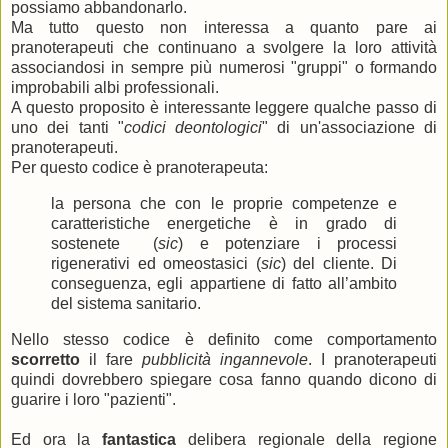
possiamo abbandonarlo.
Ma tutto questo non interessa a quanto pare ai
pranoterapeuti che continuano a svolgere la loro attività
associandosi in sempre più numerosi "gruppi" o formando
improbabili albi professionali.
A questo proposito è interessante leggere qualche passo di
uno dei tanti "
codici deontologici
" di un'associazione di
pranoterapeuti.
Per questo codice è pranoterapeuta:
la persona che con le proprie competenze e
caratteristiche energetiche è in grado di
sostenete (
sic
) e potenziare i processi
rigenerativi ed omeostasici (
sic
) del cliente. Di
conseguenza, egli appartiene di fatto all’ambito
del sistema sanitario.
Nello stesso codice è definito come comportamento
scorretto
il fare
pubblicità ingannevole
. I pranoterapeuti
quindi dovrebbero spiegare cosa fanno quando dicono di
guarire i loro "pazienti".
Ed ora la
fantastica
delibera regionale della regione