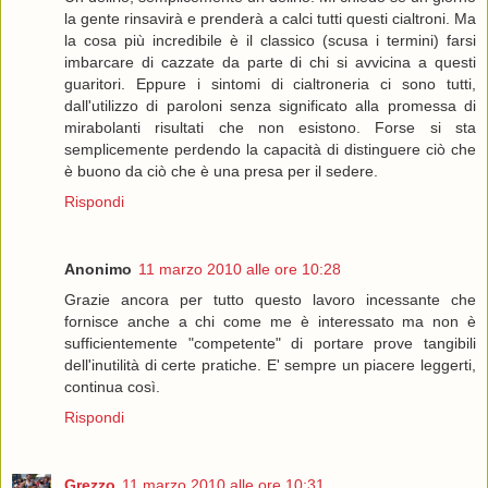
la gente rinsavirà e prenderà a calci tutti questi cialtroni. Ma
la cosa più incredibile è il classico (scusa i termini) farsi
imbarcare di cazzate da parte di chi si avvicina a questi
guaritori. Eppure i sintomi di cialtroneria ci sono tutti,
dall'utilizzo di paroloni senza significato alla promessa di
mirabolanti risultati che non esistono. Forse si sta
semplicemente perdendo la capacità di distinguere ciò che
è buono da ciò che è una presa per il sedere.
Rispondi
Anonimo
11 marzo 2010 alle ore 10:28
Grazie ancora per tutto questo lavoro incessante che
fornisce anche a chi come me è interessato ma non è
sufficientemente "competente" di portare prove tangibili
dell'inutilità di certe pratiche. E' sempre un piacere leggerti,
continua così.
Rispondi
Grezzo
11 marzo 2010 alle ore 10:31