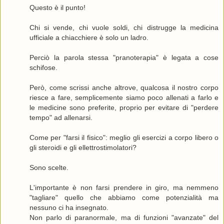
Questo è il punto!
Chi si vende, chi vuole soldi, chi distrugge la medicina
ufficiale a chiacchiere è solo un ladro.
Perciò la parola stessa "pranoterapia" è legata a cose
schifose.
Però, come scrissi anche altrove, qualcosa il nostro corpo
riesce a fare, semplicemente siamo poco allenati a farlo e
le medicine sono preferite, proprio per evitare di "perdere
tempo" ad allenarsi.
Come per "farsi il fisico": meglio gli esercizi a corpo libero o
gli steroidi e gli ellettrostimolatori?
Sono scelte.
L'importante è non farsi prendere in giro, ma nemmeno
"tagliare" quello che abbiamo come potenzialità ma
nessuno ci ha insegnato.
Non parlo di paranormale, ma di funzioni "avanzate" del