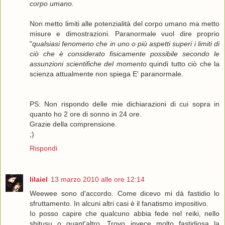
corpo umano.
Non metto limiti alle potenzialità del corpo umano ma metto
misure e dimostrazioni. Paranormale vuol dire proprio
"
qualsiasi fenomeno che in uno o più aspetti superi i limiti di
ciò che è considerato fisicamente possibile secondo le
assunzioni scientifiche del momento
quindi tutto ciò che la
scienza attualmente non spiega E' paranormale.
PS: Non rispondo delle mie dichiarazioni di cui sopra in
quanto ho 2 ore di sonno in 24 ore.
Grazie della comprensione.
;)
Rispondi
Iilaiel
13 marzo 2010 alle ore 12:14
Weewee sono d'accordo. Come dicevo mi dà fastidio lo
sfruttamento. In alcuni altri casi è il fanatismo impositivo.
Io posso capire che qualcuno abbia fede nel reiki, nello
shitusu o quant'altro. Trovo invece molto fastidiosa la