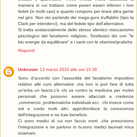
maniera in cui trattano come poveri esseri inferiori i non
fedeli (in molti casi) e quanto rompono per tirare altra gente
nel giro. Non sto parlando dei mega-guro truffaldini (tipo la
Clark per intenderci), ma del fedele tipo dell'alternativo.
Si tratta sostanzialmente dello stesso identico meccanismo
psicologico del fanatismo religioso. Sostituisci dio con "le
bio energie da equilibrare" e i santi con le vitamine\pratiche.
Rispondi
Unknown
13 marzo 2010 alle ore 15:38
Sono d'accordo con l'assurdità del fanatismo impositivo
relativo alle cure alternative ,ma non si può fare di tutta
un'erba un fascio,c'è chi va contro la medicina per motivi
personali che possono essere allacciati a credenze
,commercio ,problematiche individuali ecc.. chi invece come
mè e credo molti altri, approfondisce la conoscenza
dell'integrazione e ne trae beneficio.
Ci sono medici di cui non faccio nomi ,che prescrivono
l'integrazione e ne parlono in tv,sono medici laureati mica
sciamani.