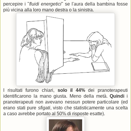
percepire i "
fluidi energetici
" se l'aura della bambina fosse
più vicina alla loro mano destra o la sinistra.
I risultati furono chiari,
solo il 44%
dei pranoterapeuti
identificarono la mano giusta. Meno della metà.
Quindi
i
pranoterapeuti non avevano nessun potere particolare (ed
erano stati pure
sfigati
, visto che statisticamente una scelta
a caso avrebbe portato al 50% di risposte esatte).