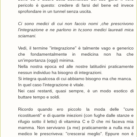
pericolo è questo: credere di farsi del bene ed invece
sprofondare in un tunnel senza uscita.
Ci sono medici di cui non faccio nomi ,che prescrivono
l'integrazione e ne parlono in tv,sono medici laureati mica
sciamani.
Vedi, il termine "integrazione" è talmente vago e generico
che fondamentalmente in medicina non ha che
un'importanza (oggi) minima.
Nella nostra epoca ed alle nostre latitudini praticamente
nessun individuo ha bisogno di integrazioni.
Si integra qualcosa di cui abbiamo bisogno ma che manca.
In quel caso l'integrazione è vitale.
Nei casi restanti, quasi sempre, è un modo esotico di
buttare tempo e soldi.
Ricordo quando ero piccolo la moda delle "cure
ricostituenti" e di quante iniezioni (con fughe dalle stanze e
rifugio sotto il letto) di vitamina C e D che mi faceva mia
mamma. Non servivano (a me) praticamente a nulla ma il
medico le prescriveva: "crescerai meglio". Eppure non è