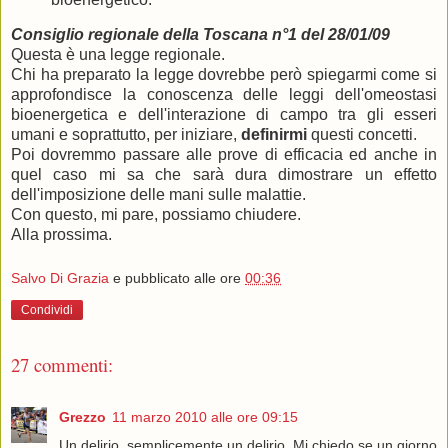
Consiglio regionale della Toscana n°1 del 28/01/09
Questa è una legge regionale.
Chi ha preparato la legge dovrebbe però spiegarmi come si
approfondisce la conoscenza delle leggi dell'omeostasi
bioenergetica e dell'interazione di campo tra gli esseri
umani e soprattutto, per iniziare,
definirmi
questi concetti.
Poi dovremmo passare alle prove di efficacia ed anche in
quel caso mi sa che sarà dura dimostrare un effetto
dell'imposizione delle mani sulle malattie.
Con questo, mi pare, possiamo chiudere.
Alla prossima.
Salvo Di Grazia
e pubblicato alle ore
00:36
Condividi
27 commenti:
Grezzo
11 marzo 2010 alle ore 09:15
Un delirio, semplicemente un delirio. Mi chiedo se un giorno