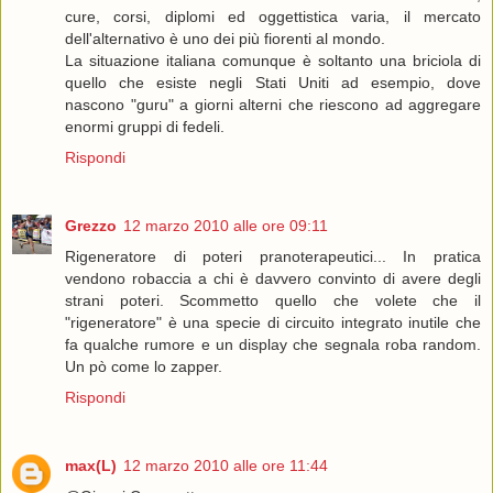
cure, corsi, diplomi ed oggettistica varia, il mercato
dell'alternativo è uno dei più fiorenti al mondo.
La situazione italiana comunque è soltanto una briciola di
quello che esiste negli Stati Uniti ad esempio, dove
nascono "guru" a giorni alterni che riescono ad aggregare
enormi gruppi di fedeli.
Rispondi
Grezzo
12 marzo 2010 alle ore 09:11
Rigeneratore di poteri pranoterapeutici... In pratica
vendono robaccia a chi è davvero convinto di avere degli
strani poteri. Scommetto quello che volete che il
"rigeneratore" è una specie di circuito integrato inutile che
fa qualche rumore e un display che segnala roba random.
Un pò come lo zapper.
Rispondi
max(L)
12 marzo 2010 alle ore 11:44