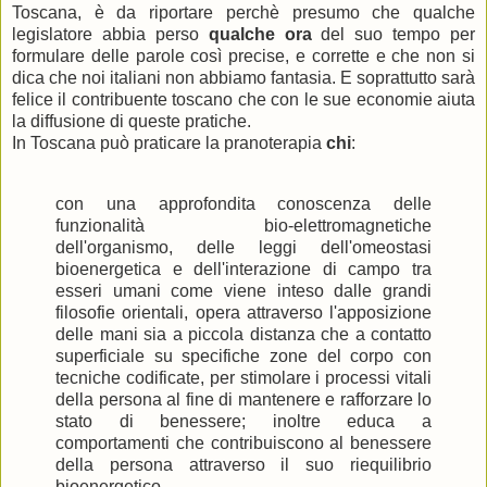
Toscana, è da riportare perchè presumo che qualche
legislatore abbia perso
qualche ora
del suo tempo per
formulare delle parole così precise, e corrette e che non si
dica che noi italiani non abbiamo fantasia. E soprattutto sarà
felice il contribuente toscano che con le sue economie aiuta
la diffusione di queste pratiche.
In Toscana può praticare la pranoterapia
chi
:
con una approfondita conoscenza delle
funzionalità bio-elettromagnetiche
dell'organismo, delle leggi dell'omeostasi
bioenergetica e dell'interazione di campo tra
esseri umani come viene inteso dalle grandi
filosofie orientali, opera attraverso l'apposizione
delle mani sia a piccola distanza che a contatto
superficiale su specifiche zone del corpo con
tecniche codificate, per stimolare i processi vitali
della persona al fine di mantenere e rafforzare lo
stato di benessere; inoltre educa a
comportamenti che contribuiscono al benessere
della persona attraverso il suo riequilibrio
bioenergetico.