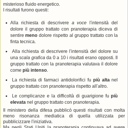
misterioso fluido energetico.
I risultati furono questi:
Alla richiesta di descrivere
a voce
l'intensità del
dolore il gruppo trattato con pranoterapia diceva di
sentire
meno
dolore rispetto al gruppo trattato con la
finta tecnica.
Alla richiesta di descrivere l'intensità del dolore su
una
scala grafica
da 0 a 10 i risultati erano opposti. Il
gruppo trattato con la pranoterapia valutava il dolore
come
più intenso
.
La richiesta di farmaci antidolorifici fu
più alta
nel
gruppo trattato con pranoterapia rispetto all'altro.
Le complicanze e la difficoltà di guarigione fu
più
elevata
nel gruppo trattato con pranoterapia.
Il ministero della difesa pubblicò questi risultati con molta
meno risonanza mediatica di quella utilizzata per
pubblicizzare l'iniziativa.
Ma negli Stati Uniti la pranoterapia continuava ad avere