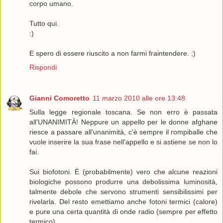
corpo umano.
Tutto qui.
:)
E spero di essere riuscito a non farmi fraintendere. ;)
Rispondi
Gianni Comoretto
11 marzo 2010 alle ore 13:48
Sulla legge regionale toscana. Se non erro è passata
all'UNANIMITÀ! Neppure un appello per le donne afghane
riesce a passare all'unanimità, c'è sempre il rompiballe che
vuole inserire la sua frase nell'appello e si astiene se non lo
fai.
Sui biofotoni. È (probabilmente) vero che alcune reazioni
biologiche possono produrre una debolissima luminosità,
talmente debole che servono strumenti sensibilissimi per
rivelarla. Del resto emettiamo anche fotoni termici (calore)
e pure una certa quantità di onde radio (sempre per effetto
termico).