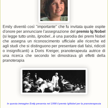
Emily diventò così "importante" che fu invitata quale ospite
d'onore per annunciare l'assegnazione del
premio Ig Nobel
(si legge tutto unito,
Ignobel
...è una parodia dei premi Nobel
che assegna un riconoscimento ufficiale alle ricerche ed
agli studi che si distinguono per presentare dati falsi, ridicoli
o insignificanti) a Doris Kreiger, pranoterapeuta autrice di
una ricerca che secondo lei dimostrava gli effetti della
pranoterapia
In questa immagine Emily presenta nel 1998 il premio IgNobel per la pranoterapeuta