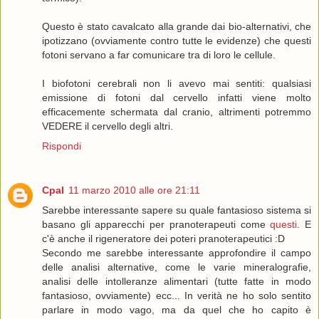
Questo è stato cavalcato alla grande dai bio-alternativi, che
ipotizzano (ovviamente contro tutte le evidenze) che questi
fotoni servano a far comunicare tra di loro le cellule.
I biofotoni cerebrali non li avevo mai sentiti: qualsiasi
emissione di fotoni dal cervello infatti viene molto
efficacemente schermata dal cranio, altrimenti potremmo
VEDERE il cervello degli altri.
Rispondi
Cpal
11 marzo 2010 alle ore 21:11
Sarebbe interessante sapere su quale fantasioso sistema si
basano gli apparecchi per pranoterapeuti come
questi
. E
c'è anche il rigeneratore dei poteri pranoterapeutici :D
Secondo me sarebbe interessante approfondire il campo
delle analisi alternative, come le varie mineralografie,
analisi delle intolleranze alimentari (tutte fatte in modo
fantasioso, ovviamente) ecc... In verità ne ho solo sentito
parlare in modo vago, ma da quel che ho capito è