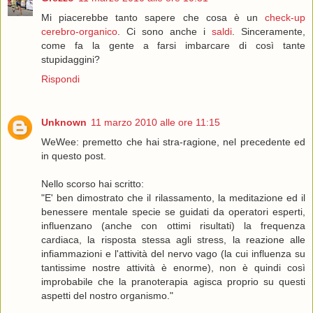
Mi piacerebbe tanto sapere che cosa è un
check-up
cerebro-organico
. Ci sono anche i
saldi
. Sinceramente,
come fa la gente a farsi imbarcare di così tante
stupidaggini?
Rispondi
Unknown
11 marzo 2010 alle ore 11:15
WeWee: premetto che hai stra-ragione, nel precedente ed
in questo post.
Nello scorso hai scritto:
"E' ben dimostrato che il rilassamento, la meditazione ed il
benessere mentale specie se guidati da operatori esperti,
influenzano (anche con ottimi risultati) la frequenza
cardiaca, la risposta stessa agli stress, la reazione alle
infiammazioni e l'attività del nervo vago (la cui influenza su
tantissime nostre attività è enorme), non è quindi così
improbabile che la pranoterapia agisca proprio su questi
aspetti del nostro organismo."