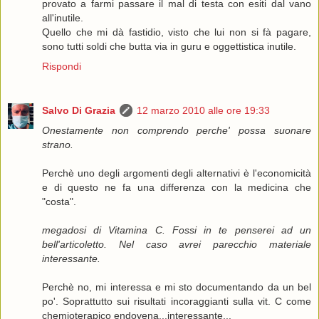
provato a farmi passare il mal di testa con esiti dal vano
all'inutile.
Quello che mi dà fastidio, visto che lui non si fà pagare,
sono tutti soldi che butta via in guru e oggettistica inutile.
Rispondi
Salvo Di Grazia
12 marzo 2010 alle ore 19:33
Onestamente non comprendo perche' possa suonare
strano.
Perchè uno degli argomenti degli alternativi è l'economicità
e di questo ne fa una differenza con la medicina che
"costa".
megadosi di Vitamina C. Fossi in te penserei ad un
bell'articoletto. Nel caso avrei parecchio materiale
interessante.
Perchè no, mi interessa e mi sto documentando da un bel
po'. Soprattutto sui risultati incoraggianti sulla vit. C come
chemioterapico endovena...interessante...