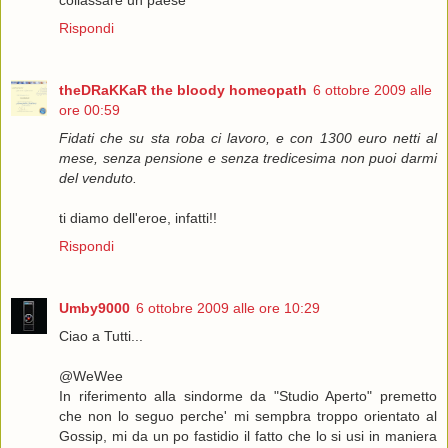
Rispondi
theDRaKKaR the bloody homeopath
6 ottobre 2009 alle
ore 00:59
Fidati che su sta roba ci lavoro, e con 1300 euro netti al
mese, senza pensione e senza tredicesima non puoi darmi
del venduto.
ti diamo dell'eroe, infatti!!
Rispondi
Umby9000
6 ottobre 2009 alle ore 10:29
Ciao a Tutti...
@WeWee
In riferimento alla sindorme da "Studio Aperto" premetto
che non lo seguo perche' mi sempbra troppo orientato al
Gossip, mi da un po fastidio il fatto che lo si usi in maniera