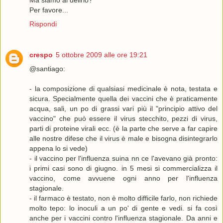
Per favore...
Rispondi
crespo
5 ottobre 2009 alle ore 19:21
@santiago:
- la composizione di qualsiasi medicinale è nota, testata e
sicura. Specialmente quella dei vaccini che è praticamente
acqua, sali, un po di grassi vari più il "principio attivo del
vaccino" che può essere il virus stecchito, pezzi di virus,
parti di proteine virali ecc. (è la parte che serve a far capire
alle nostre difese che il virus è male e bisogna disintegrarlo
appena lo si vede)
- il vaccino per l'influenza suina nn ce l'avevano già pronto:
i primi casi sono di giugno. in 5 mesi si commercializza il
vaccino, come avvuene ogni anno per l'influenza
stagionale.
- il farmaco è testato, non è molto difficile farlo, non richiede
molto tepo: lo inoculi a un po' di gente e vedi. si fa così
anche per i vaccini contro l'influenza stagionale. Da anni e