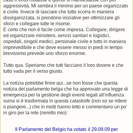
aggressività. Mi sembra il minimo per un paese organizzato
e civile. Invece di lasciare che tutto scorra in maniera
disorganizzata, si prendono iniziative per ottimizzare gli
sforzi e collegare tutte le risorse.
E certo che non è facile come impresa. Collegare, dirigere
ed organizzare ministero, servizi sanitari e logistici,
ospedali, singoli medici, personale civile e tutto in maniera
imprevedibile e che deve essere messo in piedi in tempo
brevissimo prevede uno sforzo enorme.
Tutto qua. Speriamo che tutti facciano il loro dovere e che
tutto vada per il verso giusto.
La notizia potrebbe finire qui...se non fosse che questa
notizia del parlamento belga che ha approvato una legge di
emergenza per la gestione degli eventi legati all'influenza
suina si è trasformata in questa catastrofe (non so se ridere
o piangere...) che in molti hanno letto e commentano un po'
in giro per la rete (neretto mio):
Il Parlamento del Belgio ha votato il 29.09.09 per