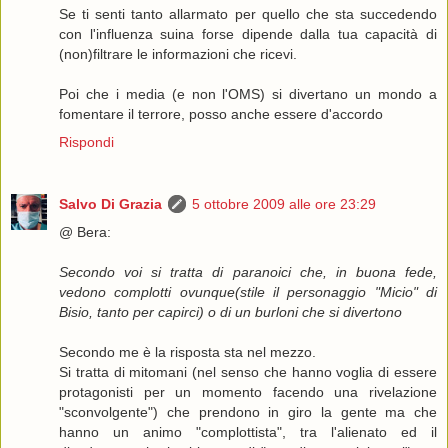
Se ti senti tanto allarmato per quello che sta succedendo
con l'influenza suina forse dipende dalla tua capacità di
(non)filtrare le informazioni che ricevi.
Poi che i media (e non l'OMS) si divertano un mondo a
fomentare il terrore, posso anche essere d'accordo
Rispondi
Salvo Di Grazia
5 ottobre 2009 alle ore 23:29
@ Bera:
Secondo voi si tratta di paranoici che, in buona fede,
vedono complotti ovunque(stile il personaggio "Micio" di
Bisio, tanto per capirci) o di un burloni che si divertono
Secondo me è la risposta sta nel mezzo.
Si tratta di mitomani (nel senso che hanno voglia di essere
protagonisti per un momento facendo una rivelazione
"sconvolgente") che prendono in giro la gente ma che
hanno un animo "complottista", tra l'alienato ed il