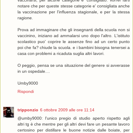
notare che per queste stesse categorie e' consigliata anche
la vaccinazione per l'influenza stagionale, e per la stessa
ragione.
Prova ad immaginare che gli insegnanti della scuola non si
vaccinino, iniziano ad ammalarsi uno dopo l'altro. L'istituto
scolastico puo' coprire le assenze fino ad un certo punto
poi che fa? chiude la scuola. e i bambini bisogna tenersei a
casa con problemi a ricaduta suglia altri lavori.
O peggio, pensa se una situazione del genere si avverasse
in un ospedale....
Umby9000
Rispondi
tripponzio
6 ottobre 2009 alle ore 11:14
@umby9000: l'unico pregio di studio aperto rispetto agli
altri tg è che mentre per gli altri devi fare un pesante lavoro
certosino per distillare le buone notizie dalle boiate, per