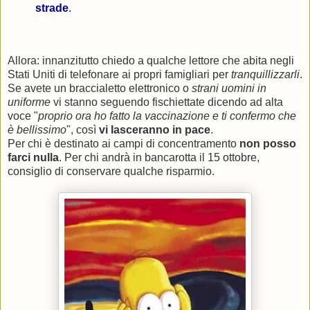
strade
.
Allora: innanzitutto chiedo a qualche lettore che abita negli
Stati Uniti di telefonare ai propri famigliari per
tranquillizzarli
.
Se avete un braccialetto elettronico o
strani uomini in
uniforme
vi stanno seguendo fischiettate dicendo ad alta
voce "
proprio ora ho fatto la vaccinazione e ti confermo che
è bellissimo
", così
vi lasceranno in pace
.
Per chi è destinato ai campi di concentramento
non posso
farci nulla
. Per chi andrà in bancarotta il 15 ottobre,
consiglio di conservare qualche risparmio.