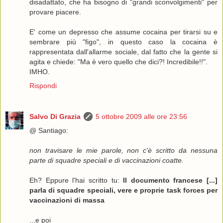
disadattato, che ha bisogno di "grandi sconvolgimenti" per
provare piacere.
E' come un depresso che assume cocaina per tirarsi su e
sembrare più "figo", in questo caso la cocaina è
rappresentata dall'allarme sociale, dal fatto che la gente si
agita e chiede: "Ma è vero quello che dici?! Incredibile!!".
IMHO.
Rispondi
Salvo Di Grazia
5 ottobre 2009 alle ore 23:56
@ Santiago:
non travisare le mie parole, non c'è scritto da nessuna
parte di squadre speciali e di vaccinazioni coatte.
Eh? Eppure l'hai scritto tu:
Il documento francese [...]
parla di squadre speciali, vere e proprie task forces per
vaccinazioni di massa
...e poi