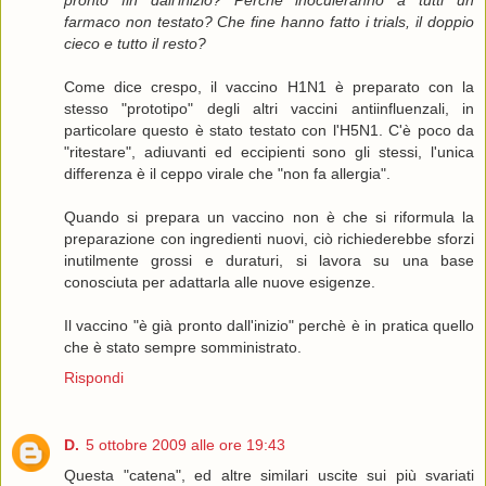
farmaco non testato? Che fine hanno fatto i trials, il doppio
cieco e tutto il resto?
Come dice crespo, il vaccino H1N1 è preparato con la
stesso "prototipo" degli altri vaccini antiinfluenzali, in
particolare questo è stato testato con l'H5N1. C'è poco da
"ritestare", adiuvanti ed eccipienti sono gli stessi, l'unica
differenza è il ceppo virale che "non fa allergia".
Quando si prepara un vaccino non è che si riformula la
preparazione con ingredienti nuovi, ciò richiederebbe sforzi
inutilmente grossi e duraturi, si lavora su una base
conosciuta per adattarla alle nuove esigenze.
Il vaccino "è già pronto dall'inizio" perchè è in pratica quello
che è stato sempre somministrato.
Rispondi
D.
5 ottobre 2009 alle ore 19:43
Questa "catena", ed altre similari uscite sui più svariati