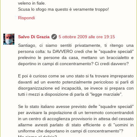
veleno in fiale.
Scusa lo sfogo ma questo è veramente troppo!
Rispondi
Salvo Di Grazia
5 ottobre 2009 alle ore 19:15
Santiago, ci siamo sentiti privatamente, ti ritengo una
persona colta: tu DAVVERO credi che le "squadre speciali"
prelevino le persone da casa, mettano un braccialetto e
deportino in campi di concentramento? Ci credi davvero?
E poi è curioso come se uno stato si fa trovare impreparato
davanti ad un evento potenzialmente pericoloso si parli di
disorganizzazione ed incapacità, se invece si prepara con
tutti i mezzi a disposizione di parla di "legge marziale".
Se lo stato italiano avesse previsto delle "squadre speciali"
per avvisare la popolazione di un terremoto concentrandoli
in un centro di accoglienza provvisorio in attesa del cessato
allarme avresti parlato di stato efficiente o di "uomini in
uniforme che deportano in campi di concentramento"?
Ma siamo al delirio?