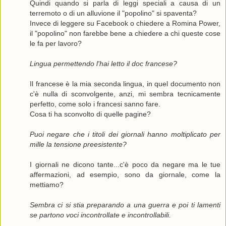
Quindi quando si parla di leggi speciali a causa di un
terremoto o di un alluvione il "popolino" si spaventa?
Invece di leggere su Facebook o chiedere a Romina Power,
il "popolino" non farebbe bene a chiedere a chi queste cose
le fa per lavoro?
Lingua permettendo l'hai letto il doc francese?
Il francese è la mia seconda lingua, in quel documento non
c'è nulla di sconvolgente, anzi, mi sembra tecnicamente
perfetto, come solo i francesi sanno fare.
Cosa ti ha sconvolto di quelle pagine?
Puoi negare che i titoli dei giornali hanno moltiplicato per
mille la tensione preesistente?
I giornali ne dicono tante...c'è poco da negare ma le tue
affermazioni, ad esempio, sono da giornale, come la
mettiamo?
Sembra ci si stia preparando a una guerra e poi ti lamenti
se partono voci incontrollate e incontrollabili.