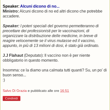
Speaker:
Alcuni dicono di no...
Ministro:
Alcuni dicono di no ed altri dicono che potrebbe
accadere.
Speaker:
I poteri speciali del governo permetteranno di
precettare dei professionisti per le vaccinazioni, di
organizzare la distribuzione delle medicine, in breve di
reagire velocemente se il virus mutasse ed il vaccino,
appunto, in più di 13 milioni di dosi, è stato già ordinato.
J.J Flahaut
(Deputato): Il vaccino non è per niente
obbligatorio in questo momento.
Insomma: ce la diamo una calmata tutti quanti? Su, un po' di
buon senso...
:)
Salvo Di Grazia
e pubblicato alle ore
16:51
Condividi