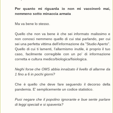
Per quanto mi riguarda io non mi vaccinerò mai,
nemmeno sotto minaccia armata
Ma va bene lo stesso.
Quello che non va bene è che sei informato malissimo e
non conosci nemmeno quello di cui stai parlando, per cui
sei una perfetta vittima dell'informazione da "Studio Aperto".
Quello di cui ti lamenti, l'allarmismo inutile, è proprio il tuo
caso, facilmente corregibile con un po' di informazione
corretta e cultura medico/biologica/fisiologica.
Neghi forse che OMS abbia innalzato il livello di allarme da
1 fino a 6 in pochi giorni?
Che è quello che deve fare seguendo il decorso della
pandemia. E' semplicemente un codice statistico.
Puoi negare che il popolino ignorante e bue sente parlare
di leggi speciali e si spaventa?