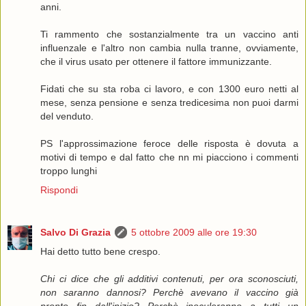
anni.
Ti rammento che sostanzialmente tra un vaccino anti
influenzale e l'altro non cambia nulla tranne, ovviamente,
che il virus usato per ottenere il fattore immunizzante.
Fidati che su sta roba ci lavoro, e con 1300 euro netti al
mese, senza pensione e senza tredicesima non puoi darmi
del venduto.
PS l'approssimazione feroce delle risposta è dovuta a
motivi di tempo e dal fatto che nn mi piacciono i commenti
troppo lunghi
Rispondi
Salvo Di Grazia
5 ottobre 2009 alle ore 19:30
Hai detto tutto bene crespo.
Chi ci dice che gli additivi contenuti, per ora sconosciuti,
non saranno dannosi? Perchè avevano il vaccino già
pronto fin dall'inizio? Perchè inoculeranno a tutti un