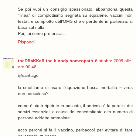
Se poi vuoi un consiglio spassionato, abbandona questa
"linea" di complottismo segnata su squalene, vaccini non
testati e complotto dell'OMS che è perdente in partenza, si
basa sul nulla.
Poi, fai come preferisci...
Rispondi
theDRaKKaR the bloody homeopath
6 ottobre 2009 alle
ore 00:48
@santiago
la smettiamo di usare l'equazione bassa mortalità = virus
non pericoloso?
come è stato ripetuto in passato, il pericolo è la paralisi dei
servizi essenziali a causa del concomitante alto numero di
persone addette ammalate
ecco perché si fa il vaccino, perbacco! per evitare di fare
collassare un paese