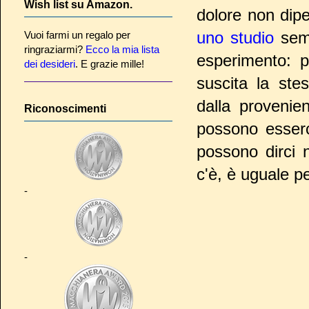
Wish list su Amazon.
dolore non dipe
uno studio
semb
Vuoi farmi un regalo per
ringraziarmi?
Ecco la mia lista
esperimento: p
dei desideri
. E grazie mille!
suscita la stes
dalla provenie
Riconoscimenti
possono esser
possono dirci n
c'è, è uguale per
-
-