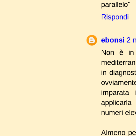
parallelo"
Rispondi
ebonsi
2 
Non è in 
mediterran
in diagnos
ovviamente
imparata
applicarl
numeri elev
Almeno per