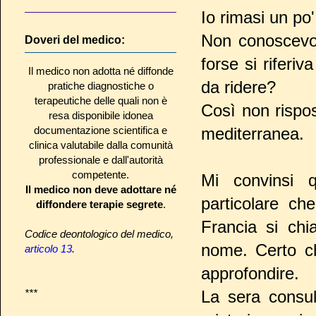
Io rimasi un po
Non conoscevo
Doveri del medico:
forse si riferi
Il medico non adotta né diffonde
da ridere?
pratiche diagnostiche o
terapeutiche delle quali non è
Così non rispos
resa disponibile idonea
documentazione scientifica e
mediterranea.
clinica valutabile dalla comunità
professionale e dall'autorità
competente.
Mi convinsi 
Il medico non deve adottare né
particolare ch
diffondere terapie segrete
.
Francia si chi
Codice deontologico del medico,
nome. Certo ch
articolo 13
.
approfondire.
***
La sera consul