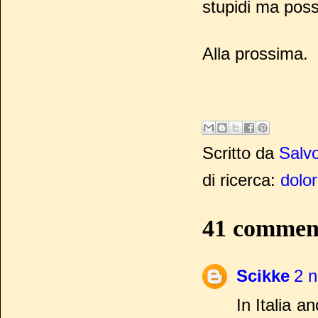
stupidi ma poss
Alla prossima.
Scritto da
Salvo
di ricerca:
dolo
41 commen
Scikke
2 n
In Italia 