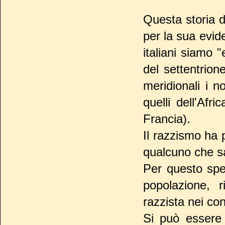
Questa storia 
per la sua evid
italiani siamo 
del settentrion
meridionali i n
quelli dell'Afr
Francia).
Il razzismo ha 
qualcuno che sa
Per questo spe
popolazione, 
razzista nei con
Si può essere r