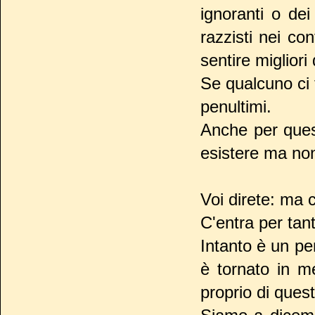
ignoranti o de
razzisti nei co
sentire migliori d
Se qualcuno ci t
penultimi.
Anche per ques
esistere ma no
Voi direte: ma
C'entra per tant
Intanto è un pe
è tornato in m
proprio di quest