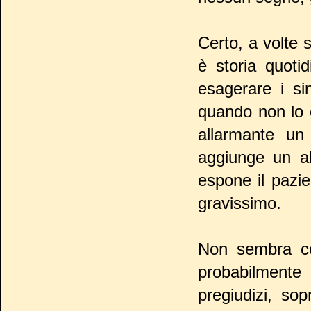
Certo, a volte s
è storia quoti
esagerare i si
quando non lo 
allarmante un 
aggiunge un alt
espone il pazi
gravissimo.
Non sembra co
probabilmente
pregiudizi, sop