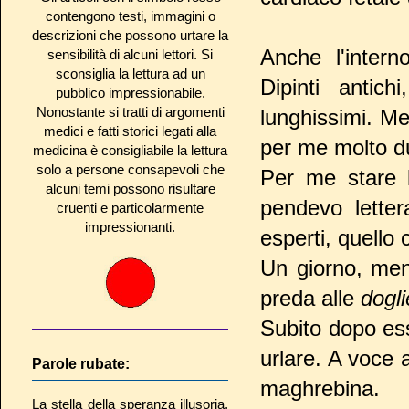
contengono testi, immagini o
descrizioni che possono urtare la
Anche l'inter
sensibilità di alcuni lettori. Si
sconsiglia la lettura ad un
Dipinti antic
pubblico impressionabile.
Nonostante si tratti di argomenti
lunghissimi. Me
medici e fatti storici legati alla
per me molto d
medicina è consigliabile la lettura
solo a persone consapevoli che
Per me stare l
alcuni temi possono risultare
pendevo letter
cruenti e particolarmente
impressionanti.
esperti, quello
Un giorno, ment
preda alle
dogli
Subito dopo ess
urlare. A voce 
Parole rubate:
maghrebina.
La stella della speranza illusoria,