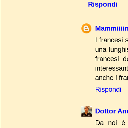
Rispondi
Mammiiii
I francesi 
una lunghi
francesi d
interessa
anche i fra
Rispondi
Dottor An
Da noi è 