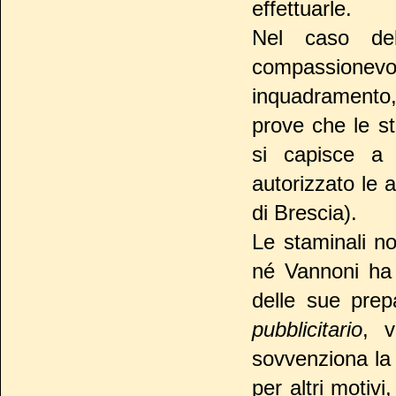
effettuarle.
Nel caso del
compassionevo
inquadramento,
prove che le s
si capisce a
autorizzato le a
di Brescia).
Le staminali n
né Vannoni ha 
delle sue prep
pubblicitario
, 
sovvenziona la 
per altri motivi