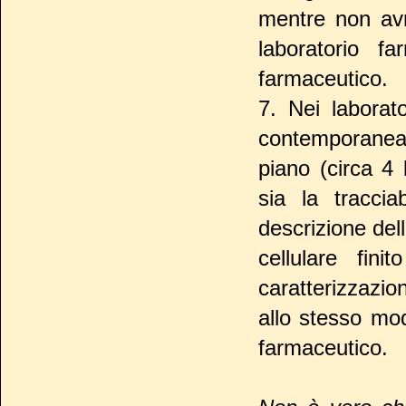
mentre non avr
laboratorio f
farmaceutico.
7. Nei laborato
contemporanea
piano (circa 4 
sia la tracciab
descrizione del
cellulare fini
caratterizzazion
allo stesso mod
farmaceutico.