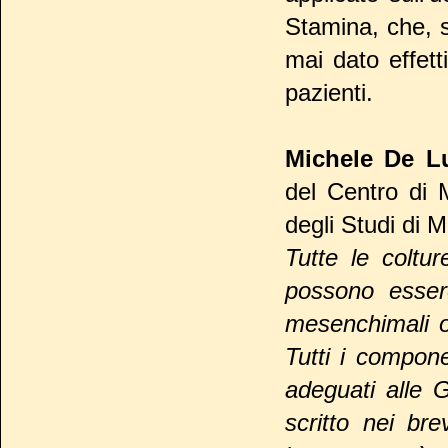
Stamina, che, 
mai dato effetti
pazienti.
Michele De 
del Centro di M
degli Studi di 
Tutte le coltur
possono essere
mesenchimali og
Tutti i compone
adeguati alle 
scritto nei br