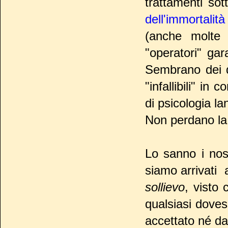
trattamenti sot
dell'immortalità
(anche molte 
"operatori" gar
Sembrano dei di
"infallibili" in
di psicologia l
Non perdano la 
Lo sanno i nos
siamo arrivati 
sollievo
, visto
qualsiasi doves
accettato né da