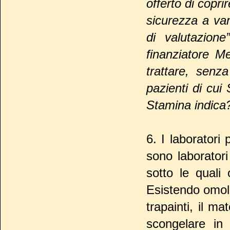
offerto di coprir
sicurezza a van
di valutazion
finanziatore M
trattare, sen
pazienti di cui
Stamina indica
6. I laboratori
sono laboratori
sotto le quali 
Esistendo omolog
trapainti, il m
scongelare in 