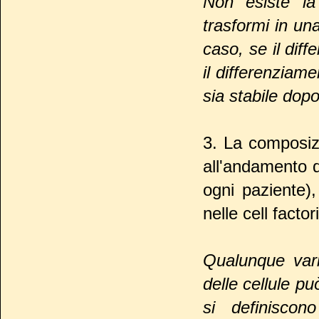
Non esiste la 
trasformi in un
caso, se il dif
il differenziame
sia stabile dop
3. La composizi
all'andamento de
ogni paziente),
nelle cell facto
Qualunque vari
delle cellule p
si definisco