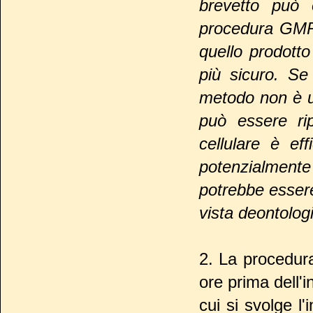
brevetto può
procedura GMP c
quello prodotto
più sicuro. Se
metodo non è ut
può essere rip
cellulare è ef
potenzialmente
potrebbe essere
vista deontologi
2. La procedura
ore prima dell'i
cui si svolge l