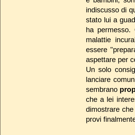
indiscusso di qu
stato lui a guad
ha permesso. 
malattie incur
essere "prepara
aspettare per c
Un solo consig
lanciare comun
sembrano
pro
che a lei inte
dimostrare che 
provi finalment