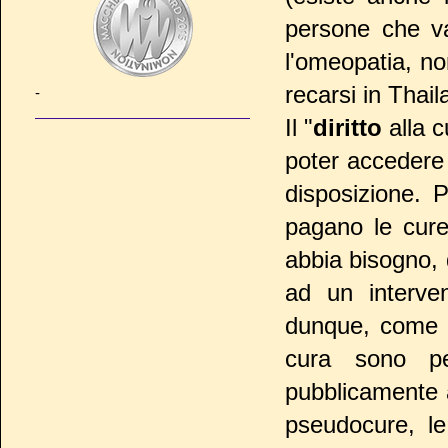
persone che v
l'omeopatia, no
recarsi in Thail
-
Il "
diritto
alla c
poter accedere 
disposizione. 
pagano le cure
abbia bisogno, 
ad un interven
dunque, come in
cura sono pe
pubblicamente a
pseudocure, le