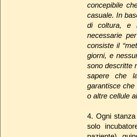
concepibile ch
casuale. In bas
di coltura, e 
necessarie per
consiste il “me
giorni, e ness
sono descritte n
sapere che la 
garantisce che
o altre cellule 
4. Ogni stanza
solo incubator
paziente), qui