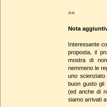
==
Nota aggiunti
Interessante co
proposta, il p
mostra di no
nemmeno le rego
uno scienziato
buon gusto gli
(ed anche di n
siamo arrivati 