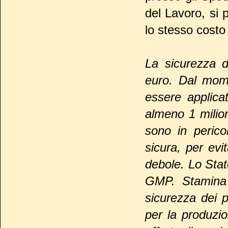
del Lavoro, si
lo stesso costo
La sicurezza d
euro. Dal mom
essere applicat
almeno 1 milion
sono in perico
sicura, per evi
debole. Lo Stato
GMP. Stamina 
sicurezza dei p
per la produzi