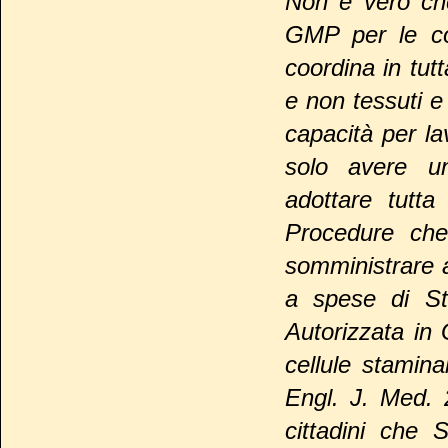
Non è vero che 
GMP per le col
coordina in tut
e non tessuti e
capacità per la
solo avere una
adottare tutta
Procedure che 
somministrare a
a spese di Sta
Autorizzata in 
cellule stamina
Engl. J. Med. 
cittadini che 