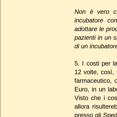
Non è vero ch
incubatore con
adottare le proc
pazienti in un 
di un incubator
5. I costi per 
12 volte, così,
farmaceutico, 
Euro, in un la
Visto che i cos
allora risulter
presso gli Sped