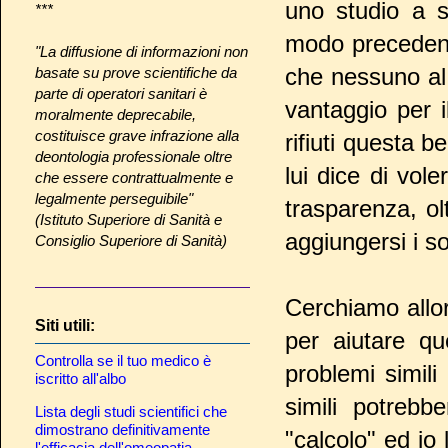
uno studio a s
***
modo precedent
"La diffusione di informazioni non
che nessuno al
basate su prove scientifiche da
parte di operatori sanitari è
vantaggio per i
moralmente deprecabile,
costituisce grave infrazione alla
rifiuti questa b
deontologia professionale oltre
lui dice di vol
che essere contrattualmente e
legalmente perseguibile"
trasparenza, olt
(Istituto Superiore di Sanità e
aggiungersi i s
Consiglio Superiore di Sanità)
Cerchiamo allo
Siti utili:
per aiutare qu
Controlla se il tuo medico è
problemi simili
iscritto all'albo
simili potrebb
Lista degli studi scientifici che
dimostrano definitivamente
"calcolo" ed io 
l'efficacia dell'omeopatia