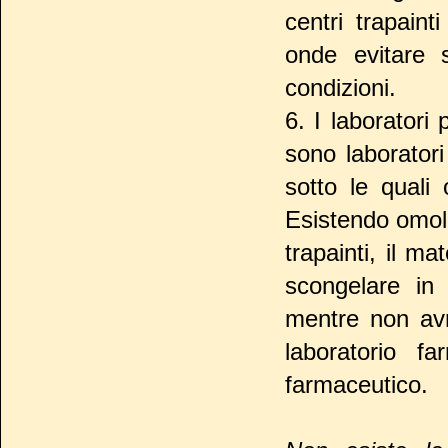
centri trapaint
onde evitare s
condizioni.
6. I laboratori
sono laboratori
sotto le quali 
Esistendo omolog
trapainti, il m
scongelare in 
mentre non avr
laboratorio f
farmaceutico.