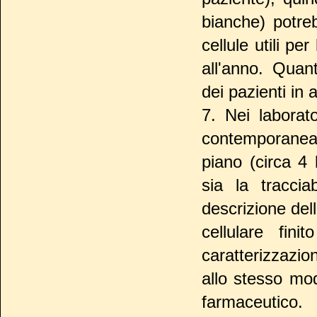
bianche) potre
cellule utili pe
all'anno. Quan
dei pazienti in 
7. Nei laborato
contemporanea
piano (circa 4 
sia la tracciab
descrizione del
cellulare fini
caratterizzazion
allo stesso mod
farmaceutico.