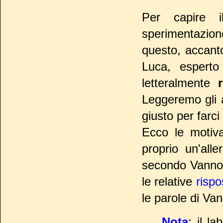
Per capire i
sperimentazion
questo, accanto
Luca, esperto
letteralmente
Leggeremo gli a
giusto per farci
Ecco le motiv
proprio un'all
secondo Vannon
le relative
rispo
le parole di Van
Nota
: il l