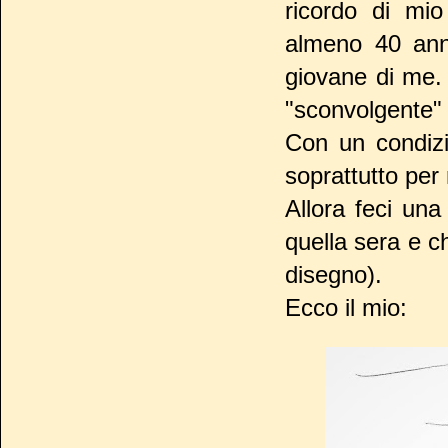
ricordo di mio
almeno 40 anni
giovane di me. 
"sconvolgente"
Con un condizi
soprattutto per
Allora feci una
quella sera e ch
disegno).
Ecco il mio: