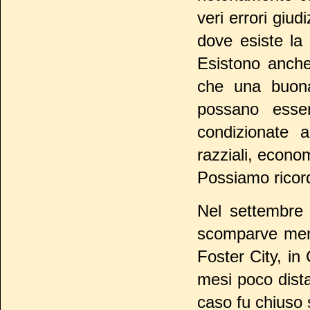
veri errori giu
dove esiste la
Esistono anche 
che una buon
possano esse
condizionate a
razziali, econom
Possiamo ricord
Nel settembre
scomparve ment
Foster City, in 
mesi poco dista
caso fu chiuso 