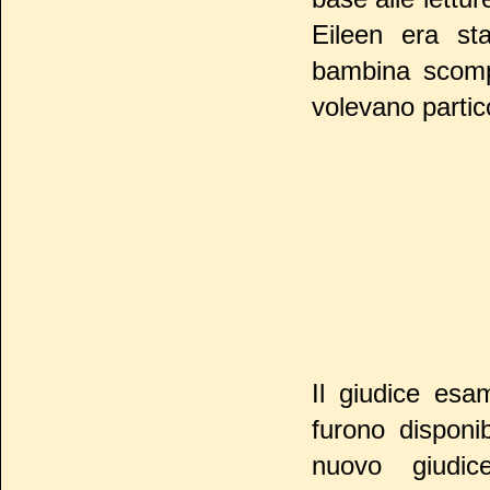
Eileen era sta
bambina scomp
volevano parti
Il giudice esa
furono disponi
nuovo giudi