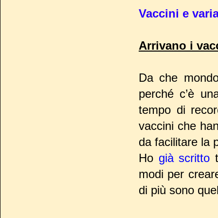
Vaccini e varia
Arrivano i vac
Da che mondo è
perché c’è una
tempo di recor
vaccini che ha
da facilitare la
Ho
già scritto
t
modi per creare
di più sono que