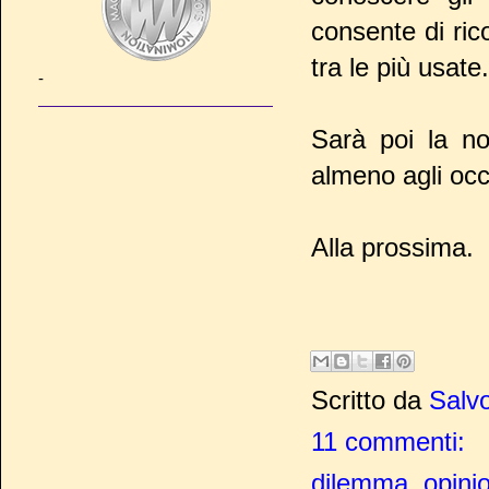
consente di ric
tra le più usate.
-
Sarà poi la n
almeno agli occh
Alla prossima.
Scritto da
Salvo
11 commenti:
dilemma
,
opinio