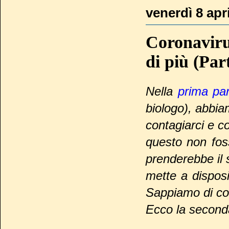
venerdì 8 apr
Coronaviru
di più (Part
Nella
prima par
biologo), abbia
contagiarci e 
questo non foss
prenderebbe il 
mette a disposi
Sappiamo di cos
Ecco la seconda 