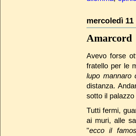
mercoledì 11
Amarcord
Avevo forse o
fratello per le 
lupo mannaro c
distanza. Anda
sotto il palazzo
Tutti fermi, gu
ai muri, alle s
"
ecco il famo