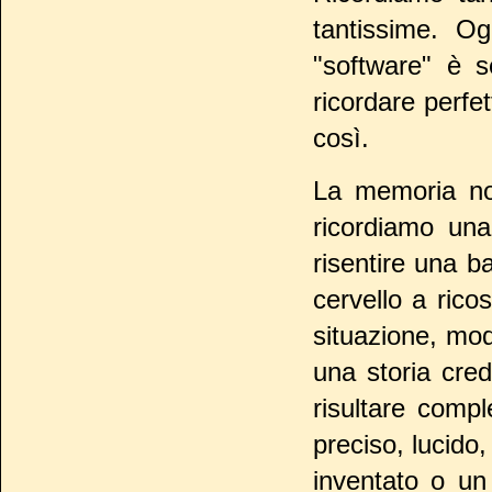
tantissime. O
"software" è s
ricordare perfe
così.
La memoria no
ricordiamo una
risentire una b
cervello a ricos
situazione, mod
una storia cre
risultare compl
preciso, lucido
inventato o un