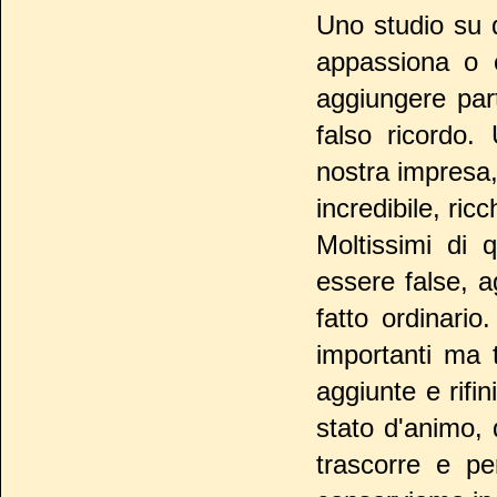
Uno studio su
appassiona o 
aggiungere part
falso ricordo.
nostra impresa
incredibile, ric
Moltissimi di 
essere false, 
fatto ordinari
importanti ma 
aggiunte e rifi
stato d'animo, 
trascorre e pe