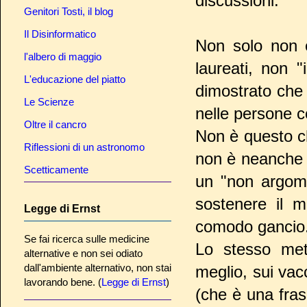
discussioni.
Genitori Tosti, il blog
Il Disinformatico
Non solo non è
l'albero di maggio
laureati, non 
L'educazione del piatto
dimostrato che
Le Scienze
nelle persone co
Oltre il cancro
Non è questo c
Riflessioni di un astronomo
non è neanche i
Scetticamente
un "non argomen
sostenere il 
Legge di Ernst
comodo gancio
Se fai ricerca sulle medicine
Lo stesso meto
alternative e non sei odiato
dall'ambiente alternativo, non stai
meglio, sui vacc
lavorando bene. (
Legge di Ernst
)
(che è una frase