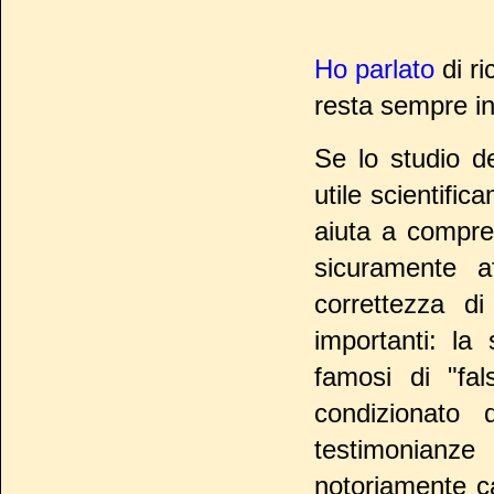
Ho parlato
di ri
resta sempre in
Se lo studio de
utile scientifi
aiuta a compre
sicuramente a
correttezza d
importanti: la
famosi di "fal
condizionato
testimonianz
notoriamente c