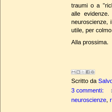
traumi o a "ri
alle evidenze.
neuroscienze, 
utile, per colmo
Alla prossima.
Scritto da
Salvo
3 commenti:
neuroscienze
,