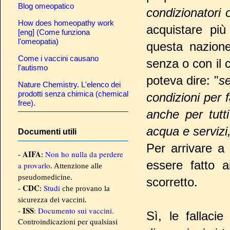
Blog omeopatico
condizionatori 
How does homeopathy work
acquistare più
[eng] (Come funziona
l'omeopatia)
questa nazione
Come i vaccini causano
senza o con il 
l'autismo
poteva dire: "
se
Nature Chemistry. L'elenco dei
prodotti senza chimica (chemical
condizioni per 
free).
anche per tutt
acqua e servizi
Documenti utili
Per arrivare a
AIFA
Non ho nulla da perdere
-
:
essere fatto
a provarlo
. Attenzione alle
pseudomedicine.
scorretto.
CDC
Studi
-
:
che provano la
sicurezza dei vaccini.
ISS
-
:
Documento sui vaccini
.
Sì, le fallac
Controindicazioni per qualsiasi