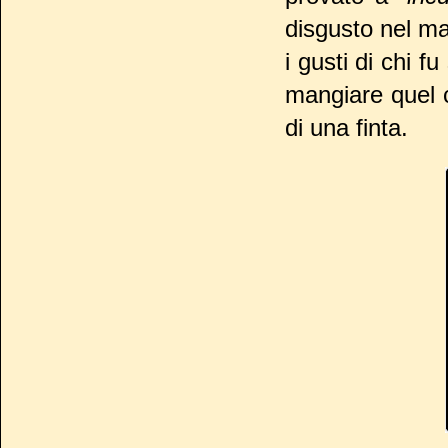
disgusto nel ma
i gusti di chi 
mangiare quel c
di una finta.