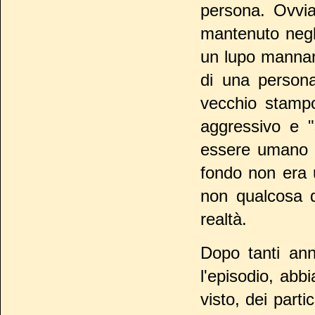
persona. Ovvia
mantenuto negl
un lupo mannaro
di una person
vecchio stampo
aggressivo e 
essere umano c
fondo non era 
non qualcosa d
realtà.
Dopo tanti ann
l'episodio, abb
visto, dei parti