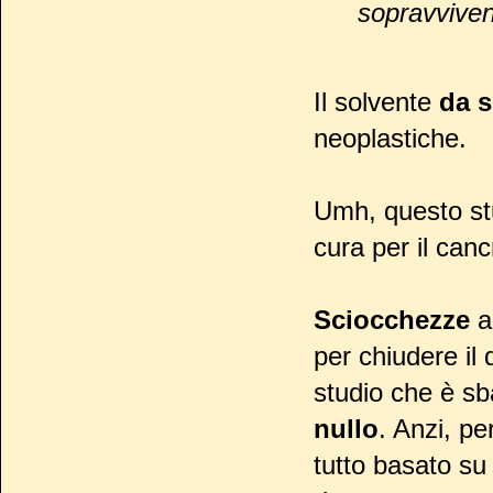
sopravvivenza
Il solvente
da s
neoplastiche.
Umh, questo stu
cura per il cancr
Sciocchezze
a
per chiudere il 
studio che è sb
nullo
. Anzi, pe
tutto basato su