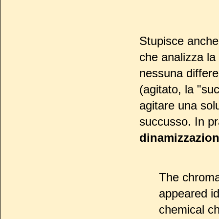
Stupisce anche
che analizza la
nessuna differe
(agitato, la "s
agitare una sol
succusso. In pr
dinamizzazio
The chromat
appeared id
chemical ch