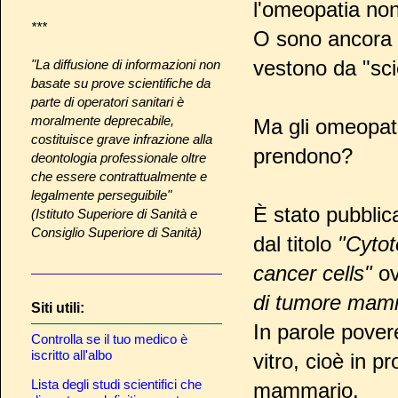
l'omeopatia no
***
O sono ancora
vestono da "sci
"La diffusione di informazioni non
basate su prove scientifiche da
parte di operatori sanitari è
moralmente deprecabile,
Ma gli omeopati
costituisce grave infrazione alla
prendono?
deontologia professionale oltre
che essere contrattualmente e
legalmente perseguibile"
È stato pubblica
(Istituto Superiore di Sanità e
Consiglio Superiore di Sanità)
dal titolo
"Cytot
cancer cells"
ov
di tumore mam
Siti utili:
In parole povere
Controlla se il tuo medico è
iscritto all'albo
vitro, cioè in p
Lista degli studi scientifici che
mammario.