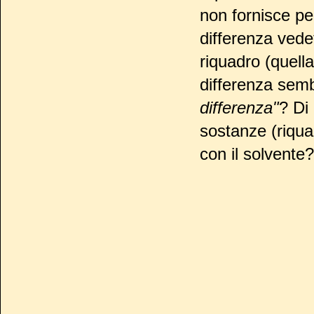
non fornisce pe
differenza vede
riquadro (quella
differenza sem
differenza"
? Di 
sostanze (riquad
con il solvente?