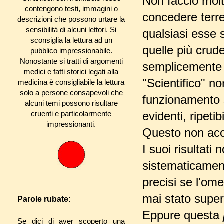
Non faccio molt
contengono testi, immagini o
concedere terr
descrizioni che possono urtare la
sensibilità di alcuni lettori. Si
qualsiasi esse 
sconsiglia la lettura ad un
quelle più crude
pubblico impressionabile.
Nonostante si tratti di argomenti
semplicemente
medici e fatti storici legati alla
"Scientifico" n
medicina è consigliabile la lettura
solo a persone consapevoli che
funzionamento s
alcuni temi possono risultare
cruenti e particolarmente
evidenti, ripetibi
impressionanti.
Questo non acc
I suoi risultati
sistematicament
precisi se l'om
mai stato super
Parole rubate:
Eppure questa
Se dici di aver scoperto una