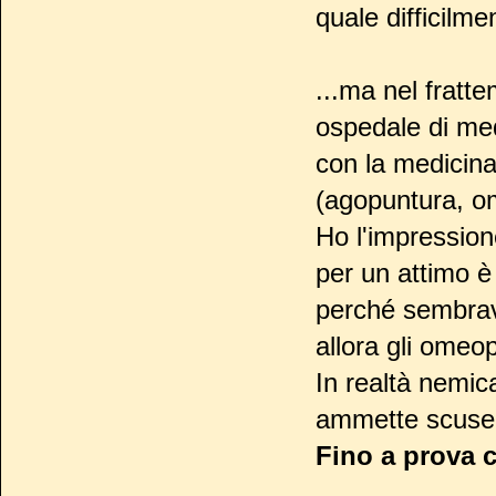
quale difficilme
...ma nel fratt
ospedale di med
con la medicina
(agopuntura, o
Ho l'impressio
per un attimo è
perché sembrava
allora gli omeo
In realtà nemic
ammette scuse
Fino a prova c