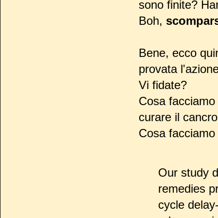
sono finite? Ha
Boh,
scompar
Bene, ecco quin
provata l'azione
Vi fidate?
Cosa facciamo 
curare il cancr
Cosa facciamo 
Our study d
remedies pr
cycle delay