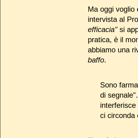
Ma oggi voglio 
intervista al P
efficacia"
si app
pratica, è il mo
abbiamo una riva
baffo
.
Sono farmac
di segnale"
interferisc
ci circonda 