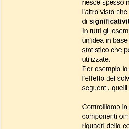
riesce spesso 
l'altro visto ch
di
significativi
In tutti gli ese
un'idea in base
statistico che 
utilizzate.
Per esempio la 
l'effetto del sol
seguenti, quell
Controlliamo l
componenti omeo
riquadri della c