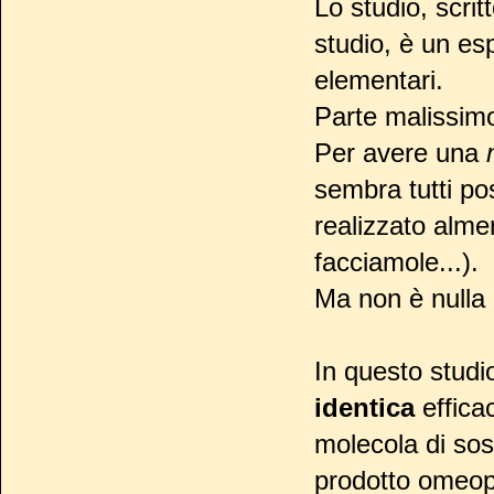
Lo studio, scri
studio, è un es
elementari.
Parte malissimo,
Per avere una
sembra tutti p
realizzato alm
facciamole...).
Ma non è nulla 
In questo studi
identica
effica
molecola di sos
prodotto omeopa