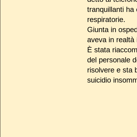
tranquillanti ha
respiratorie.
Giunta in osped
aveva in realtà 
È stata riaccom
del personale d
risolvere e sta
suicidio insom