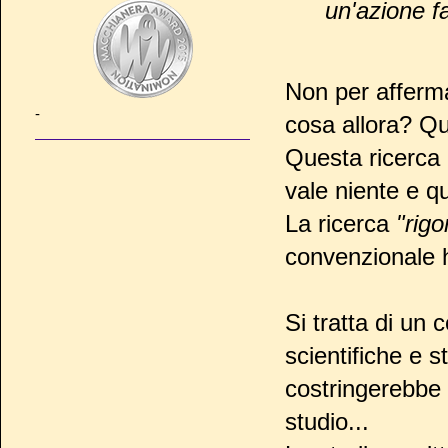
un'azione f
Non per afferma
-
cosa allora? Qu
Questa ricerca 
vale niente e q
La ricerca
"rigo
convenzionale h
Si tratta di un 
scientifiche e s
costringerebbe
studio...