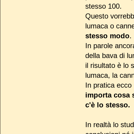
stesso 100.
Questo vorrebbe
lumaca o canne
stesso modo
.
In parole ancor
della bava di l
il risultato è l
lumaca, la canne
In pratica ecco 
importa cosa 
c'è lo stesso.
In realtà lo st