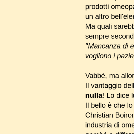
prodotti omeop
un altro bell'ele
Ma quali sarebb
sempre secondo
"Mancanza di eff
vogliono i pazie
Vabbè, ma allor
Il vantaggio de
nulla
! Lo dice 
Il bello è che l
Christian Boiro
industria di om