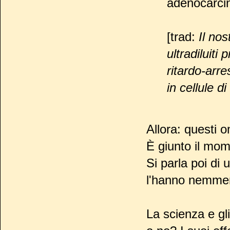
adenocarci
[trad:
Il nos
ultradiluiti
ritardo-arr
in cellule 
Allora: questi 
È giunto il mom
Si parla poi di u
l'hanno nemme
La scienza e gl