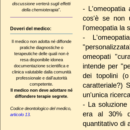
discussione verterà sugli effetti
- L'omeopatia a
della chemioterapia
".
cos'è se non 
l'omeopatia la 
Doveri del medico:
- L'omeopati
Il medico non adotta né diffonde
"personalizzat
pratiche diagnostiche o
terapeutiche delle quali non è
omeopati "cura
resa disponibile idonea
intende per "p
documentazione scientifica e
clinica valutabile dalla comunità
dei topolini (
professionale e dall'autorità
caratteriale?)
competente.
Il medico non deve adottare né
un'unica ricerca
diffondere terapie segrete
.
- La soluzione 
Codice deontologico del medico,
era al 30% di
articolo 13
.
quantitativo di 