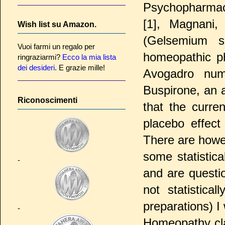
Psychopharmaco
[1], Magnani, 
Wish list su Amazon.
(Gelsemium s
Vuoi farmi un regalo per
homeopathic ph
ringraziarmi?
Ecco la mia lista
dei desideri
. E grazie mille!
Avogadro numb
Buspirone, an a
Riconoscimenti
that the curre
placebo effect
There are howe
some statistic
-
and are questio
not statistical
preparations) I
-
Homeopathy cla