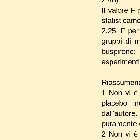
Il valore F 
statistica
2.25. F per
gruppi di m
buspirone: 
esperimenti
Riassumen
1 Non vi è 
placebo n
dall'autore
puramente 
2 Non vi è 