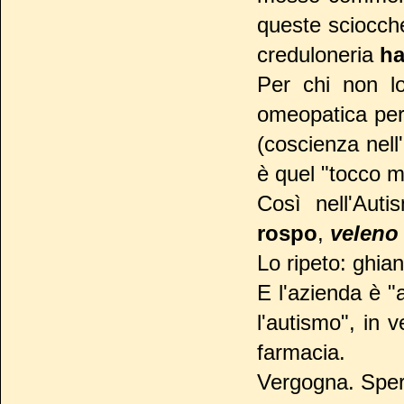
queste sciocche
creduloneria
ha
Per chi non l
omeopatica per 
(coscienza nell'
è quel "tocco m
Così nell'Aut
rospo
,
veleno
Lo ripeto: ghian
E l'azienda è 
l'autismo", in 
farmacia.
Vergogna. Sper