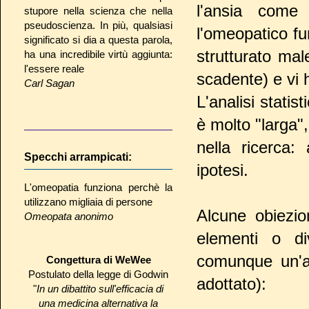
l'ansia come 
stupore nella scienza che nella
pseudoscienza. In più, qualsiasi
l'omeopatico f
significato si dia a questa parola,
strutturato ma
ha una incredibile virtù aggiunta:
l'essere reale
scadente) e vi 
Carl Sagan
L'analisi stati
è molto "larga",
nella ricerca:
Specchi arrampicati:
ipotesi.
L'omeopatia funziona perchè la
utilizzano migliaia di persone
Alcune obiezio
Omeopata anonimo
elementi o di
comunque un'an
Congettura di WeWee
Postulato della legge di Godwin
adottato):
"
In un dibattito sull'efficacia di
una medicina alternativa la