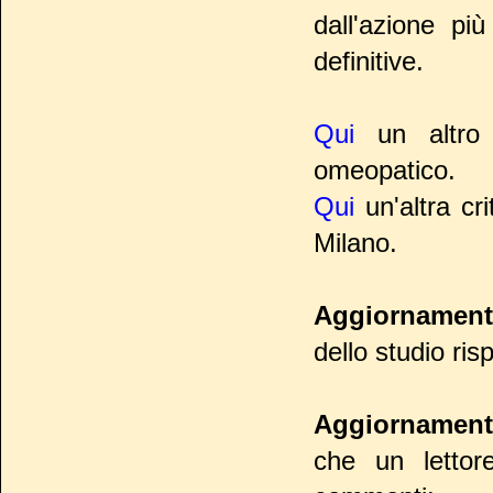
dall'azione pi
definitive.
Qui
un altro 
omeopatico.
Qui
un'altra cri
Milano.
Aggiornamen
dello studio ris
Aggiornamen
che un letto