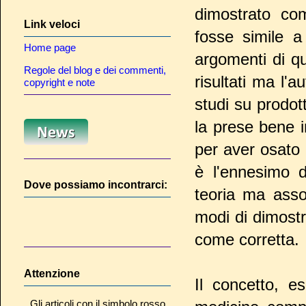
dimostrato com
Link veloci
fosse simile a 
Home page
argomenti di qu
Regole del blog e dei commenti,
risultati ma l'a
copyright e note
studi su prodot
la prese bene i
per aver osato 
è l'ennesimo d
Dove possiamo incontrarci:
teoria ma assol
modi di dimostr
come corretta.
Attenzione
Il concetto, 
Gli articoli con il simbolo rosso