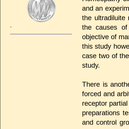
and an experime
the ultradilui
the causes of
-
objective of ma
this study howe
case two of th
study.
There is anoth
forced and arb
receptor partia
preparations t
and control gro