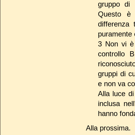
gruppo di 
Questo è 
differenza 
puramente 
3 Non vi è
controllo 
riconosciut
gruppi di c
e non va c
Alla luce d
inclusa nel
hanno fonda
Alla prossima.