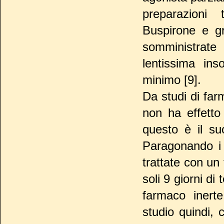
preparazioni 
Buspirone e gru
somministrate 
lentissima ins
minimo [9].
Da studi di far
non ha effetto 
questo è il suo
Paragonando i 
trattate con u
soli 9 giorni d
farmaco inerte
studio quindi, c