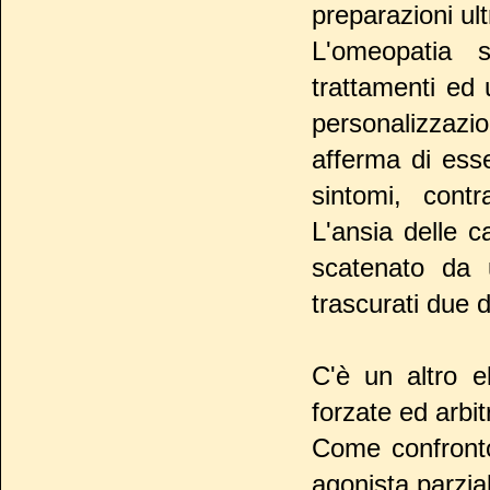
preparazioni ult
L'omeopatia s
trattamenti ed
personalizzazi
afferma di ess
sintomi, contr
L'ansia delle c
scatenato da 
trascurati due d
C'è un altro e
forzate ed arbit
Come confronto
agonista parzial