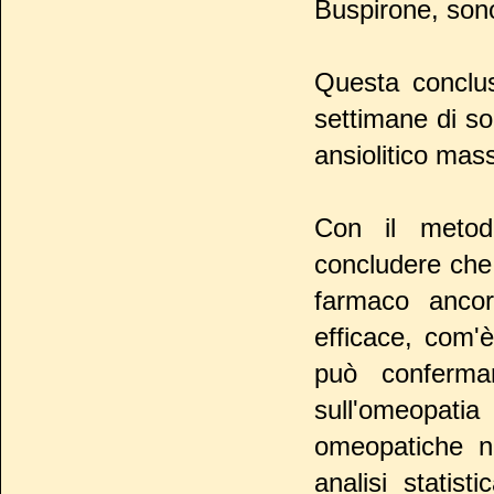
Buspirone, sono
Questa conclus
settimane di so
ansiolitico mas
Con il metod
concludere che i
farmaco ancor
efficace, com'
può confermare
sull'omeopati
omeopatiche n
analisi statis