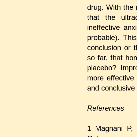
drug. With the
that the ultr
ineffective anxi
probable). Thi
conclusion or 
so far, that ho
placebo? Impro
more effective
and conclusive 
References
1 Magnani P, C