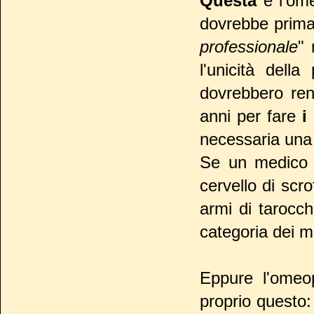
Questa
è l'ome
dovrebbe prima 
professionale
" 
l'unicità dell
dovrebbero ren
anni per fare
i
necessaria una 
Se un medico s
cervello di scro
armi di tarocc
categoria dei m
Eppure l'omeop
proprio questo