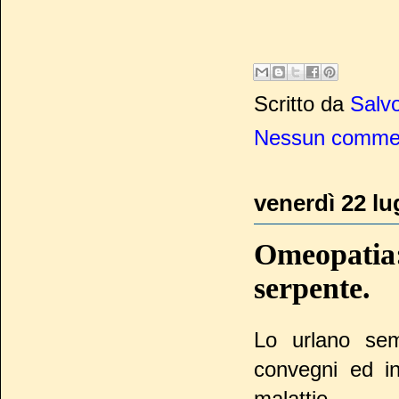
Scritto da
Salvo
Nessun comme
venerdì 22 lu
Omeopatia:
serpente.
Lo urlano semp
convegni ed in
malattie.