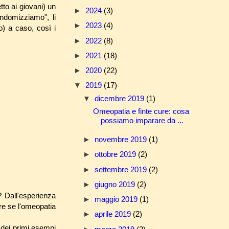
to ai giovani) un
►
2024
(3)
andomizziamo", li
►
2023
(4)
o) a caso, così i
►
2022
(8)
►
2021
(18)
►
2020
(22)
▼
2019
(17)
▼
dicembre 2019
(1)
Omeopatia e finte cure: cosa
possiamo imparare da ...
►
novembre 2019
(1)
►
ottobre 2019
(2)
►
settembre 2019
(2)
►
giugno 2019
(2)
 Dall'esperienza
►
maggio 2019
(1)
ire se l'omeopatia
►
aprile 2019
(2)
 dei primi esempi