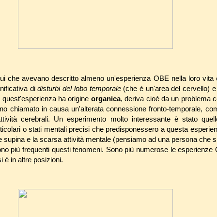
dui che avevano descritto almeno un'esperienza OBE nella loro vita e
ificativa di
disturbi del lobo temporale
(che è un'area del cervello)
e
 quest'esperienza ha origine
organica
, deriva cioè da un problema c
no chiamato in causa un'alterata connessione fronto-temporale, co
tività cerebrali. Un esperimento molto interessante è stato quell
ticolari o stati mentali precisi che predisponessero a questa esperie
ne supina e la scarsa attività mentale (pensiamo ad una persona che si
dono più frequenti questi fenomeni. Sono più numerose le esperienz
 è in altre posizioni.