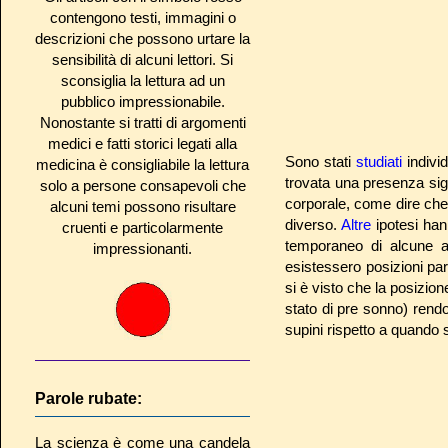
contengono testi, immagini o
descrizioni che possono urtare la
sensibilità di alcuni lettori. Si
sconsiglia la lettura ad un
pubblico impressionabile.
Nonostante si tratti di argomenti
medici e fatti storici legati alla
Sono stati
studiati
indivi
medicina è consigliabile la lettura
trovata una presenza sign
solo a persone consapevoli che
corporale, come dire che
alcuni temi possono risultare
diverso.
Altre
ipotesi han
cruenti e particolarmente
temporaneo di alcune at
impressionanti.
esistessero posizioni par
si è visto che la posizio
stato di pre sonno) ren
supini rispetto a quando si
Parole rubate:
La scienza è come una candela