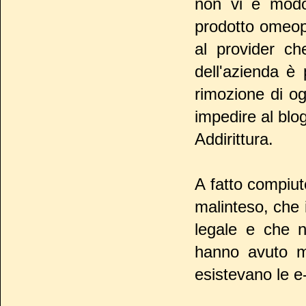
non vi è modo 
prodotto omeopa
al provider ch
dell'azienda è 
rimozione di og
impedire al blog
Addirittura.
A fatto compiuto
malinteso, che 
legale e che 
hanno avuto mo
esistevano le e-