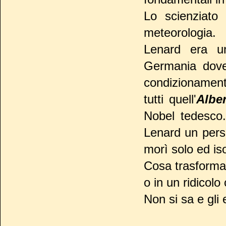
Lo scienziato 
meteorologia.
Lenard era un
Germania dove
condizionamenti
tutti quell'
Alber
Nobel tedesco.
Lenard un pers
morì solo ed is
Cosa trasforma 
o in un ridicolo
Non si sa e gli