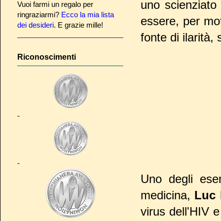
uno scienziato
Vuoi farmi un regalo per
ringraziarmi?
Ecco la mia lista
essere, per mo
dei desideri
. E grazie mille!
fonte di ilarità,
Riconoscimenti
-
-
Uno degli ese
medicina,
Luc 
virus dell'HIV 