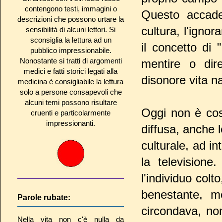
contengono testi, immagini o
Questo accade
descrizioni che possono urtare la
cultura, l'ignor
sensibilità di alcuni lettori. Si
sconsiglia la lettura ad un
il concetto di 
pubblico impressionabile.
Nonostante si tratti di argomenti
mentire o dir
medici e fatti storici legati alla
disonore vita n
medicina è consigliabile la lettura
solo a persone consapevoli che
alcuni temi possono risultare
Oggi non è così
cruenti e particolarmente
impressionanti.
diffusa, anche 
culturale, ad i
la televisione
l'individuo col
benestante, m
Parole rubate:
circondava, no
Nella vita non c'è nulla da