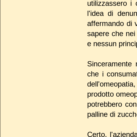
utilizzassero 
l'idea di denu
affermando di 
sapere che nei 
e nessun princi
Sinceramente 
che i consumat
dell'omeopatia,
prodotto omeopa
potrebbero con
palline di zucc
Certo, l'aziend