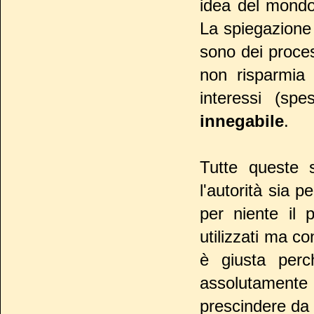
idea del mondo
La spiegazione 
sono dei process
non risparmia
interessi (sp
innegabile
.
Tutte queste
l'autorità sia 
per niente il p
utilizzati ma c
è giusta perc
assolutamente
prescindere da 