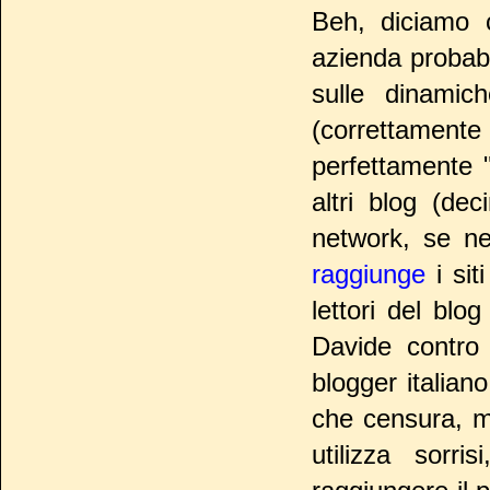
Beh, diciamo 
azienda probab
sulle dinamich
(correttamente "
perfettamente "r
altri blog (de
network, se 
raggiunge
i sit
lettori del bl
Davide contro 
blogger italian
che censura, m
utilizza sorri