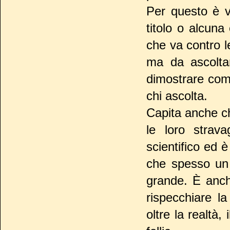
Per questo è v
titolo o alcuna
che va contro l
ma da ascoltar
dimostrare come
chi ascolta.
Capita anche ch
le loro strav
scientifico ed è
che spesso un 
grande. È anch
rispecchiare l
oltre la realtà,