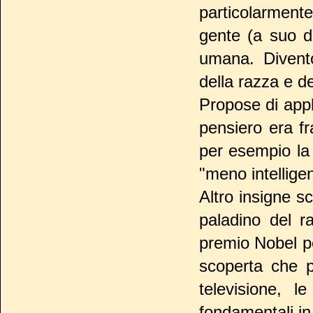
particolarmente
gente (a suo d
umana. Diventò
della razza e d
Propose di appli
pensiero era f
per esempio la 
"meno intelligen
Altro insigne s
paladino del r
premio Nobel per
scoperta che p
televisione, 
fondamentali in 