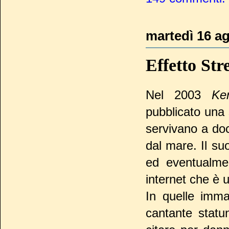
martedì 16 a
Effetto Str
Nel 2003
Ke
pubblicato una 
servivano a doc
dal mare. Il su
ed eventualmen
internet che è u
In quelle imma
cantante statu