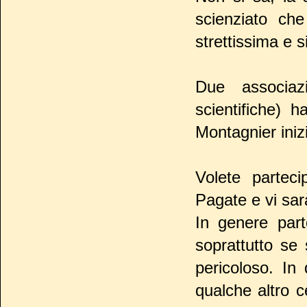
scienziato ch
strettissima e si
Due associazi
scientifiche) 
Montagnier iniz
Volete partec
Pagate e vi sa
In genere part
soprattutto se
pericoloso. In
qualche altro ce