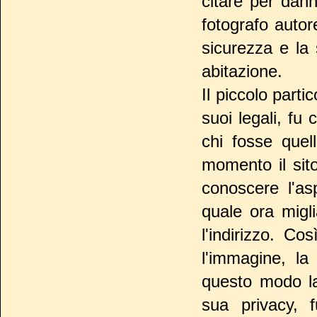
citare per dann
fotografo autor
sicurezza e la
abitazione.
Il piccolo part
suoi legali, fu
chi fosse quel
momento il sito
conoscere l'as
quale ora migl
l'indirizzo. Co
l'immagine, la
questo modo la
sua privacy, 