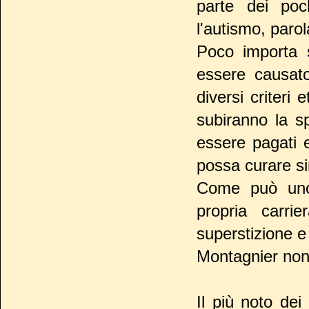
parte dei po
l'autismo, paro
Poco importa 
essere causato
diversi criteri 
subiranno la s
essere pagati 
possa curare si
Come può uno 
propria carri
superstizione 
Montagnier non 
Il più noto dei