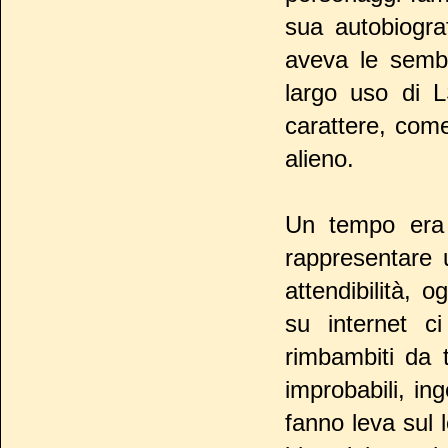
sua autobiogra
aveva le semb
largo uso di 
carattere, come
alieno.
Un tempo era 
rappresentare 
attendibilità,
su internet c
rimbambiti da t
improbabili, in
fanno leva sul 