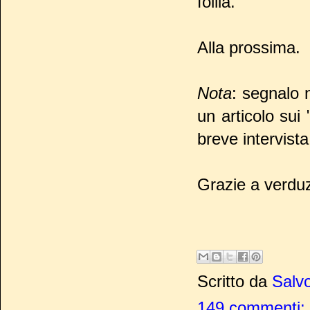
follia.
Alla prossima.
Nota
: segnalo n
un articolo su
breve intervista
Grazie a verduz 
Scritto da
Salvo
149 commenti: