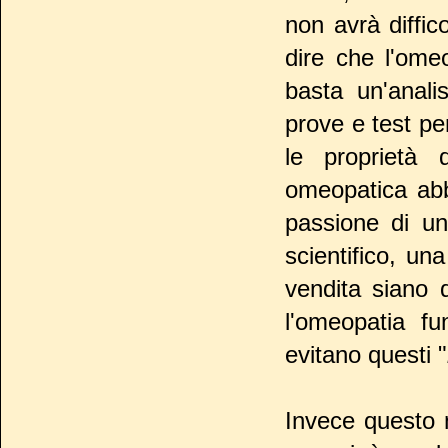
non avrà diffic
dire che l'ome
basta un'anali
prove e test pe
le proprietà 
omeopatica abb
passione di un
scientifico, un
vendita siano 
l'omeopatia fu
evitano questi "
Invece questo 