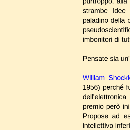
purtroppo, alla
strambe idee 
paladino della 
pseudoscientif
imbonitori di tutti
Pensate sia un'
William Shockl
1956) perché fu
dell'elettronic
premio però ini
Propose ad ese
intellettivo inf