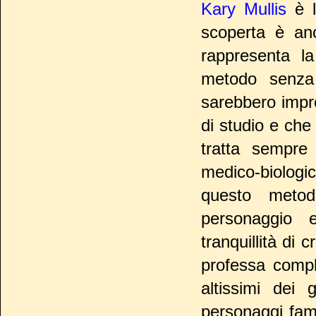
Kary Mullis
è l
scoperta è an
rappresenta l
metodo senza 
sarebbero impro
di studio e che 
tratta sempre 
medico-biologic
questo metod
personaggio e
tranquillità di
professa compl
altissimi dei 
personaggi fam