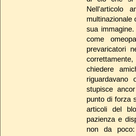
Nell'articolo
multinazionale 
sua immagine.
come omeopat
prevaricatori 
correttamente
chiedere amic
riguardavano o
stupisce anco
punto di forza 
articoli del 
pazienza e disp
non da poco: 