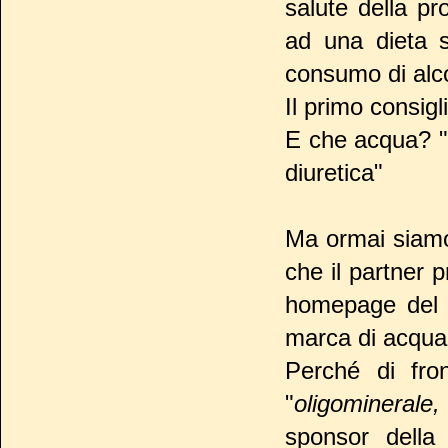
salute della pr
ad una dieta sa
consumo di alco
Il primo consigli
E che acqua? "
diuretica"
Ma ormai siamo 
che il partner p
homepage del s
marca di acqua 
Perché di fro
"
oligominerale,
sponsor della 