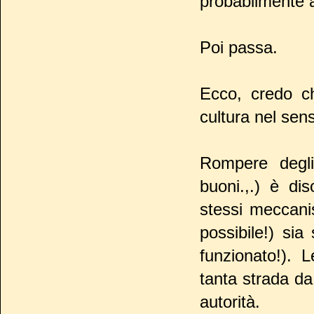
probabilmente a
Poi passa.
Ecco, credo ch
cultura nel sen
Rompere degli
buoni.,.) è di
stessi meccani
possibile!) si
funzionato!). 
tanta strada da 
autorità.