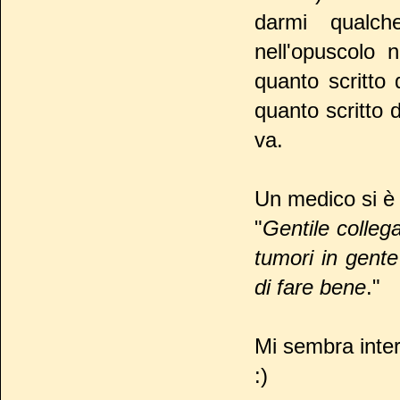
darmi qualch
nell'opuscolo 
quanto scritto 
quanto scritto 
va.
Un medico si è
"
Gentile colleg
tumori in gente
di fare bene
."
Mi sembra inter
:)