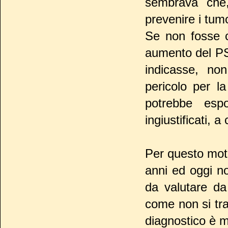
sembrava che, 
prevenire i tumo
Se non fosse 
aumento del PS
indicasse, no
pericolo per l
potrebbe esp
ingiustificati, 
Per questo moti
anni ed oggi no
da valutare da
come non si tra
diagnostico è m