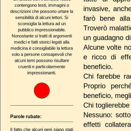
contengono testi, immagini o
invasive, anche
descrizioni che possono urtare la
farò bene alla
sensibilità di alcuni lettori. Si
sconsiglia la lettura ad un
Troverò malattie
pubblico impressionabile.
Nonostante si tratti di argomenti
un guadagno di
medici e fatti storici legati alla
Alcune volte n
medicina è consigliabile la lettura
solo a persone consapevoli che
e ricco di effe
alcuni temi possono risultare
beneficio.
cruenti e particolarmente
impressionanti.
Chi farebbe ra
Proprio perché
beneficio, megli
Chi toglierebbe
Nessuno: sotto
Parole rubate:
effetti collat
Il fatto che alcuni geni siano stati