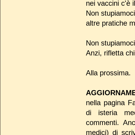
nei vaccini c'è 
Non stupiamoci
altre pratiche 
Non stupiamoci 
Anzi, rifletta c
Alla prossima.
AGGIORNAM
nella pagina F
di isteria me
commenti. Anch
medici) di scri