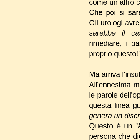
come un altro c
Che poi si sa
Gli urologi avr
sarebbe il ca
rimediare, i p
proprio questo!
Ma arriva l'insu
All'ennesima m
le parole dell'
questa linea gu
genera un discr
Questo è un "
persona che di