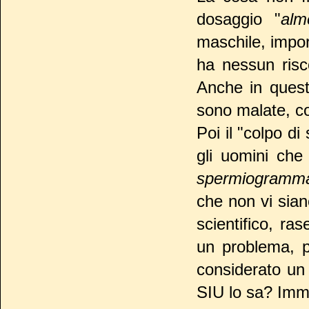
dosaggio "
alm
maschile, impo
ha nessun risco
Anche in quest
sono malate, co
Poi il "colpo di
gli uomini che
spermiogram
che non vi sian
scientifico, ra
un problema, p
considerato un
SIU lo sa? Imma