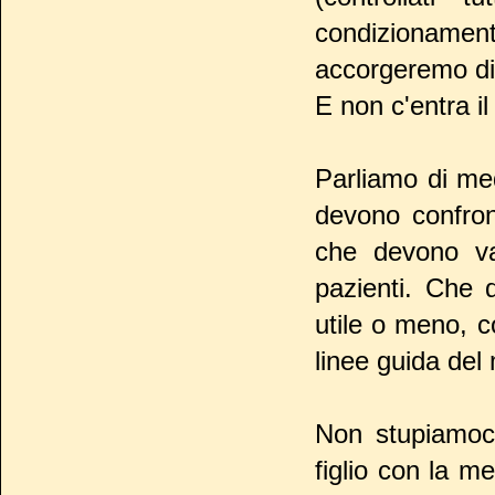
condizioname
accorgeremo di 
E non c'entra il
Parliamo di me
devono confront
che devono val
pazienti. Che 
utile o meno, 
linee guida del
Non stupiamoc
figlio con la m