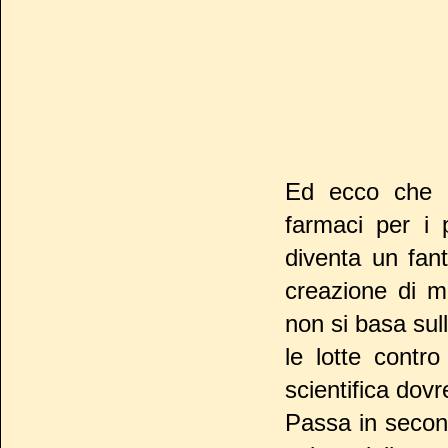
Ed ecco che il
farmaci per i p
diventa un fan
creazione di ma
non si basa sul
le lotte contro
scientifica dov
Passa in second