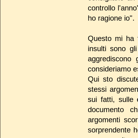
controllo l'ann
ho ragione io".
Questo mi ha f
insulti sono gl
aggrediscono g
consideriamo es
Qui sto discut
stessi argoment
sui fatti, sul
documento ch
argomenti scor
sorprendente ho