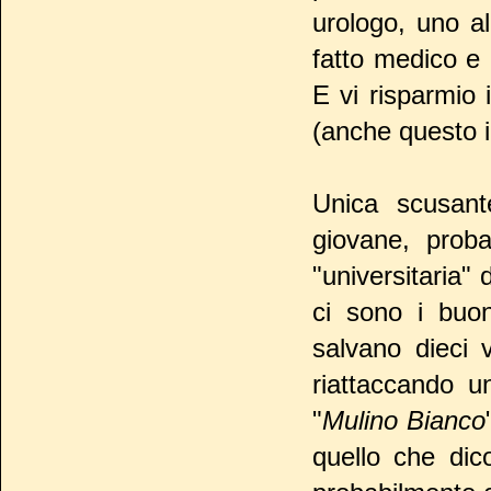
urologo, uno a
fatto medico e 
E vi risparmio 
(anche questo i
Unica scusant
giovane, prob
"universitaria" 
ci sono i buon
salvano dieci 
riattaccando u
"
Mulino Bianco
quello che dic