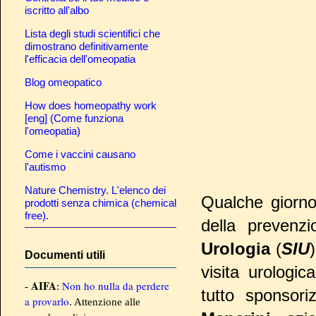
iscritto all'albo
Lista degli studi scientifici che
dimostrano definitivamente
l'efficacia dell'omeopatia
Blog omeopatico
How does homeopathy work
[eng] (Come funziona
l'omeopatia)
Come i vaccini causano
l'autismo
Nature Chemistry. L'elenco dei
Qualche giorno 
prodotti senza chimica (chemical
free).
della prevenzi
Urologia
(
SIU
Documenti utili
visita urologic
AIFA
Non ho nulla da perdere
-
:
tutto sponsori
a provarlo
. Attenzione alle