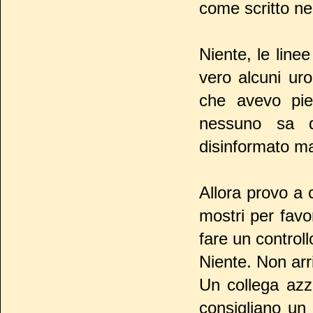
come scritto ne
Niente, le linee
vero alcuni uro
che avevo pie
nessuno sa d
disinformato m
Allora provo a c
mostri per favo
fare un control
Niente. Non ar
Un collega azza
consigliano un 