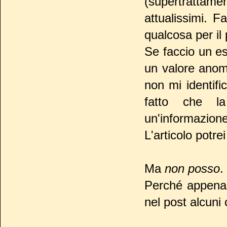
(supertrattam
attualissimi. 
qualcosa per il 
Se faccio un e
un valore anom
non mi identif
fatto che la
un'informazione
L'articolo potre
Ma
non posso
.
Perché appena 
nel post alcuni