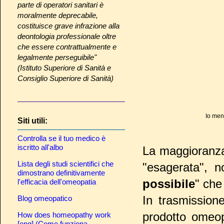
parte di operatori sanitari è
moralmente deprecabile,
costituisce grave infrazione alla
deontologia professionale oltre
che essere contrattualmente e
legalmente perseguibile"
(Istituto Superiore di Sanità e
Consiglio Superiore di Sanità)
Io men
Siti utili:
Controlla se il tuo medico è
iscritto all'albo
La maggioranza 
Lista degli studi scientifici che
"esagerata", 
dimostrano definitivamente
possibile
" che
l'efficacia dell'omeopatia
In trasmission
Blog omeopatico
prodotto omeopa
How does homeopathy work
[eng] (Come funziona