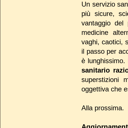
Un servizio sani
più sicure, sc
vantaggio del
medicine alte
vaghi, caotici
il passo per ac
è lunghissimo. 
sanitario razi
superstizioni 
oggettiva che es
Alla prossima.
Aggiornamen