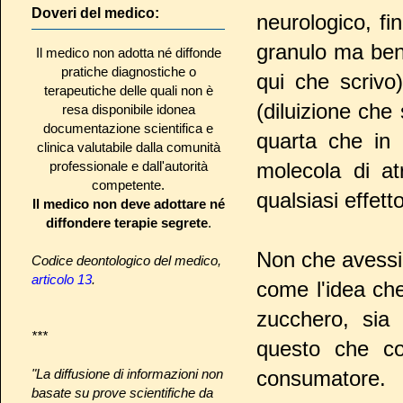
Doveri del medico:
neurologico, f
granulo ma ben 
Il medico non adotta né diffonde
pratiche diagnostiche o
qui che scrivo
terapeutiche delle quali non è
(diluizione che 
resa disponibile idonea
documentazione scientifica e
quarta che in 
clinica valutabile dalla comunità
professionale e dall'autorità
molecola di a
competente.
qualsiasi effetto
Il medico non deve adottare né
diffondere terapie segrete
.
Non che avessi 
Codice deontologico del medico,
articolo 13
.
come l'idea ch
zucchero, sia 
***
questo che con
"La diffusione di informazioni non
consumatore.
basate su prove scientifiche da