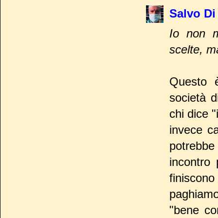
Salvo Di
Io non mi
scelte, ma
Questo è
società di
chi dice 
invece ca
potrebbe
incontro
finiscono
paghiamo
"bene co