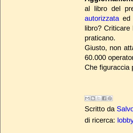
al libro del p
autorizzata
ed i
libro? Criticare
praticano.
Giusto, non att
60.000 operatori
Che figuraccia 
Scritto da
Salvo
di ricerca:
lobb