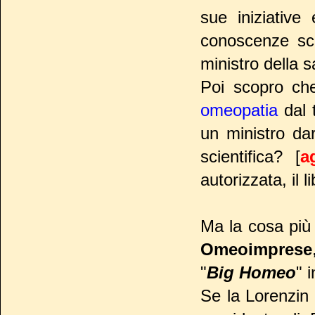
sue iniziative
conoscenze sci
ministro della 
Poi scopro che
omeopatia
dal t
un ministro da
scientifica? [
a
autorizzata, il 
Ma la cosa più 
Omeoimprese
"
Big Homeo
" 
Se la Lorenzin 