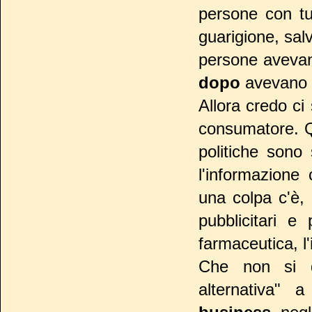
persone con tu
guarigione, sal
persone avevano
dopo
avevano 
Allora credo ci
consumatore. Q
politiche sono 
l'informazione 
una colpa c'è,
pubblicitari e
farmaceutica, l'
Che non si d
alternativa" 