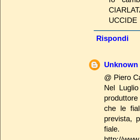
CIARLAT
UCCIDE
Rispondi
Unknown
@ Piero C
Nel Lugli
produttore
che le fi
prevista, 
fiale.
http://www