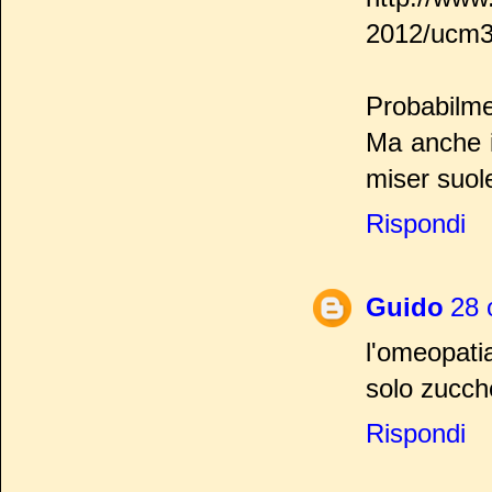
2012/ucm3
Probabilme
Ma anche i
miser suol
Rispondi
Guido
28 
l'omeopatia
solo zucch
Rispondi