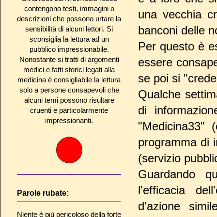
contengono testi, immagini o
una vecchia c
descrizioni che possono urtare la
banconi delle n
sensibilità di alcuni lettori. Si
sconsiglia la lettura ad un
Per questo è es
pubblico impressionabile.
Nonostante si tratti di argomenti
essere consape
medici e fatti storici legati alla
se poi si "cred
medicina è consigliabile la lettura
solo a persone consapevoli che
Qualche settim
alcuni temi possono risultare
di informazio
cruenti e particolarmente
impressionanti.
"Medicina33" 
programma di i
(servizio pubbli
Guardando que
l'efficacia d
Parole rubate:
d'azione simi
Niente è più pericoloso della forte