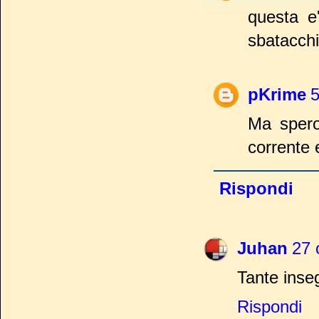
questa e
sbatacchi
pKrime
5
Ma spero
corrente 
Rispondi
Juhan
27 
Tante inse
Rispondi