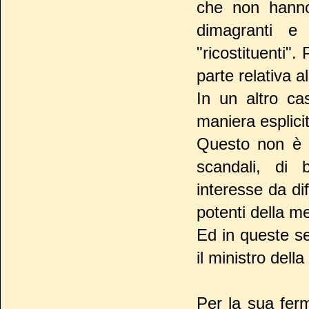
che non hanno 
dimagranti e
"ricostituenti".
parte relativa a
In un altro ca
maniera esplici
Questo non è s
scandali, di b
interesse da d
potenti della m
Ed in queste se
il ministro della
Per la sua fer