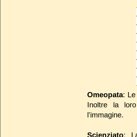
Omeopata
: Le
Inoltre la lo
l'immagine.
Scienziato
: L