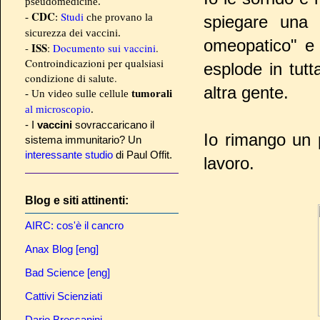
pseudomedicine.
CDC
Studi
-
:
che provano la
spiegare una 
sicurezza dei vaccini.
omeopatico" e 
ISS
-
:
Documento sui vaccini
.
Controindicazioni per qualsiasi
esplode in tut
condizione di salute.
altra gente.
- Un video sulle cellule
tumorali
al microscopio
.
- I
vaccini
sovraccaricano il
Io rimango un p
sistema immunitario? Un
interessante studio
di Paul Offit.
lavoro.
Blog e siti attinenti:
AIRC: cos'è il cancro
Anax Blog [eng]
Bad Science [eng]
Cattivi Scienziati
Dario Bressanini