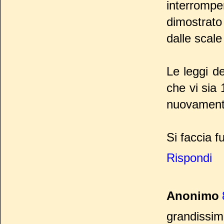
interromper
dimostrat
dalle scale
Le leggi de
che vi sia 
nuovament
Si faccia f
Rispondi
Anonimo
grandissi