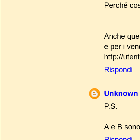
Perché così
Anche quest
e per i vend
http://uten
Rispondi
Unknown
P.S.
A e B sono 
Rispondi