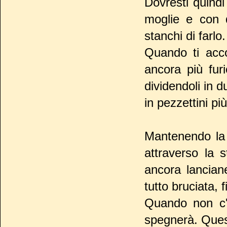
Dovresti quindi 
moglie e con q
stanchi di farlo.
Quando ti acc
ancora più fur
dividendoli in d
in pezzettini più
Mantenendo la d
attraverso la 
ancora lancian
tutto bruciata, f
Quando non c'è
spegnerà. Ques