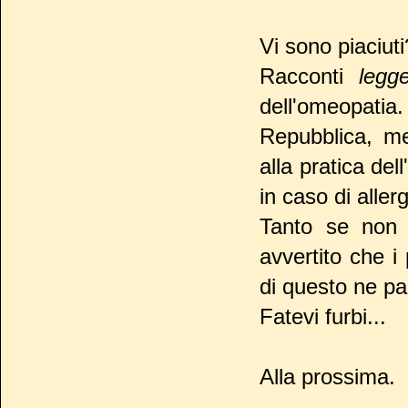
Vi sono piaciuti
Racconti
legg
dell'omeopatia
Repubblica, me
alla pratica de
in caso di aller
Tanto se non 
avvertito che i
di questo ne par
Fatevi furbi...
Alla prossima.