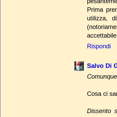
pesantemen
Prima pren
utilizza, 
(notoriam
accettabile.
Rispondi
Salvo Di 
Comunque r
Cosa ci sa
Dissento s