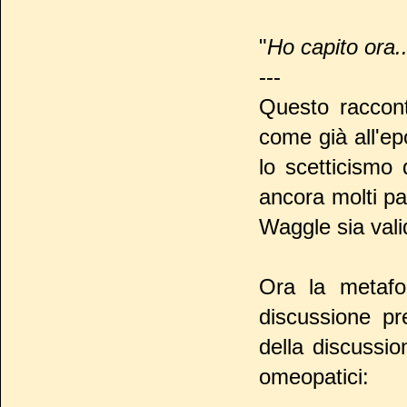
"
Ho capito ora..
---
Questo raccont
come già all'ep
lo scetticismo 
ancora molti pa
Waggle sia val
Ora la metafo
discussione pr
della discussio
omeopatici: