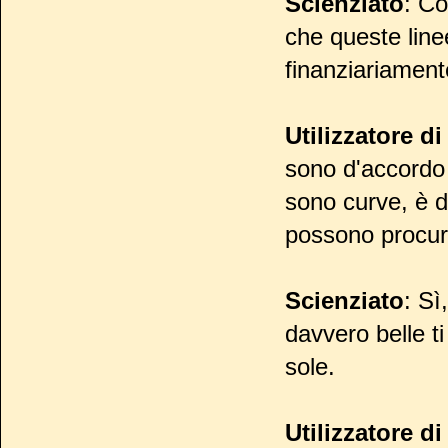
Scienziato
: C
che queste line
finanziariamente
Utilizzatore d
sono d'accordo 
sono curve, è 
possono procu
Scienziato
: Sì
davvero belle t
sole.
Utilizzatore d