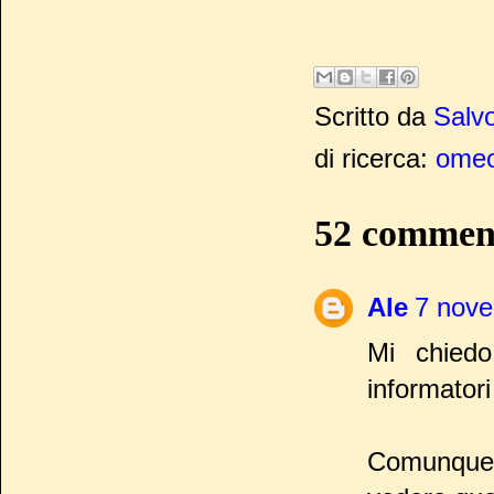
Scritto da
Salvo
di ricerca:
omeo
52 commen
Ale
7 nove
Mi chied
informatori
Comunque ri