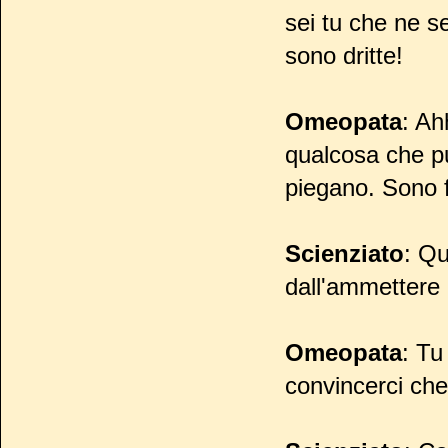
sei tu che ne se
sono dritte!
Omeopata
: Ah
qualcosa che p
piegano. Sono f
Scienziato
: Qu
dall'ammettere 
Omeopata
: Tu
convincerci che 