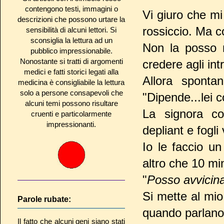
contengono testi, immagini o
Vi giuro che m
descrizioni che possono urtare la
rossiccio. Ma c
sensibilità di alcuni lettori. Si
sconsiglia la lettura ad un
Non la posso 
pubblico impressionabile.
Nonostante si tratti di argomenti
credere agli int
medici e fatti storici legati alla
Allora sponta
medicina è consigliabile la lettura
solo a persone consapevoli che
"Dipende...lei 
alcuni temi possono risultare
La signora com
cruenti e particolarmente
impressionanti.
depliant e fogli 
Io le faccio un
altro che 10 min
"
Posso avvicin
Si mette al mio
Parole rubate:
quando parlano
Il fatto che alcuni geni siano stati