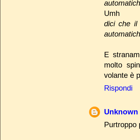
automatich
Umh
dici che i
automatiche
E stranam
molto spi
volante è p
Rispondi
Unknown
Purtroppo p