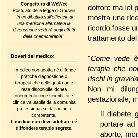
Congettura di WeWee
dottore ma lei 
Postulato della legge di Godwin
mostra una rice
"
In un dibattito sull'efficacia di
una medicina alternativa la
ricordo fosse u
discussione verterà sugli effetti
della chemioterapia
".
trattamento del
Doveri del medico:
"
Come vede è p
terapia che no
Il medico non adotta né diffonde
pratiche diagnostiche o
rischi in gravid
terapeutiche delle quali non è
Non mi dilung
resa disponibile idonea
documentazione scientifica e
gestazionale, 
clinica valutabile dalla comunità
professionale e dall'autorità
Il diabete 
competente.
Il medico non deve adottare né
portare ad 
diffondere terapie segrete
.
aborto, mort