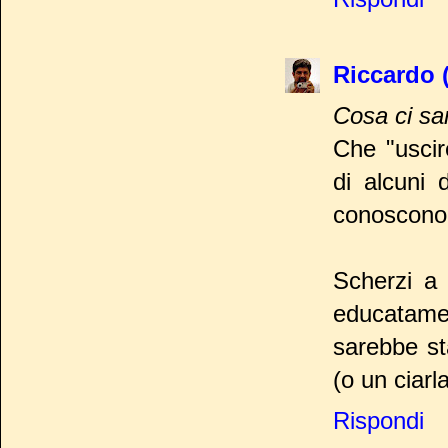
Riccardo 
Cosa ci sa
Che "uscire
di alcuni 
conoscono q
Scherzi a 
educatamen
sarebbe st
(o un ciarl
Rispondi