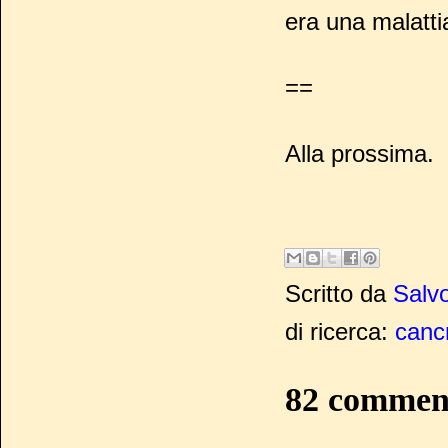
era una malatti
==
Alla prossima.
Scritto da
Salvo
di ricerca:
canc
82 commen