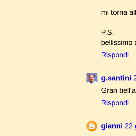
mi torna al
P.S.
bellissimo 
Rispondi
g.santini
Gran bell'a
Rispondi
gianni
22 