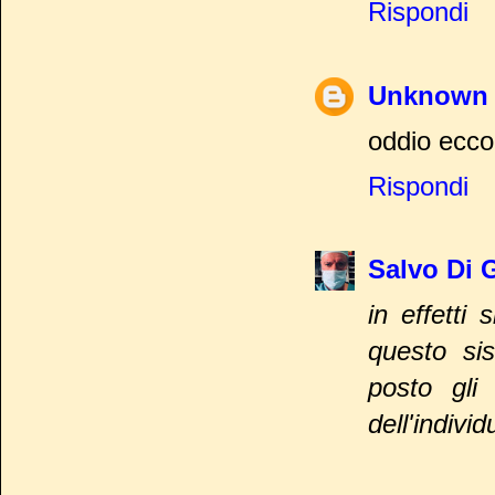
Rispondi
Unknown
oddio ecco 
Rispondi
Salvo Di 
in effetti
questo si
posto gli 
dell'individ