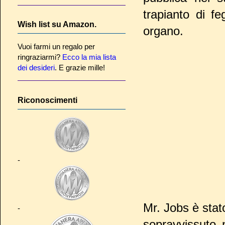
trapianto di f
Wish list su Amazon.
organo.
Vuoi farmi un regalo per
ringraziarmi?
Ecco la mia lista
dei desideri
. E grazie mille!
Riconoscimenti
-
Mr. Jobs è stat
-
sopravvissuto 