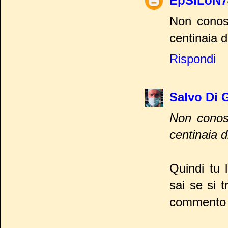
EpSiLoN7
Non conos
centinaia di
Rispondi
Salvo Di 
Non conos
centinaia di
Quindi tu 
sai se si 
commento c