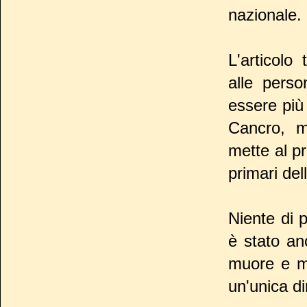
nazionale.
L'articolo
alle perso
essere più 
Cancro, 
mette al pr
primari dell
Niente di 
è stato an
muore e mu
un'unica 