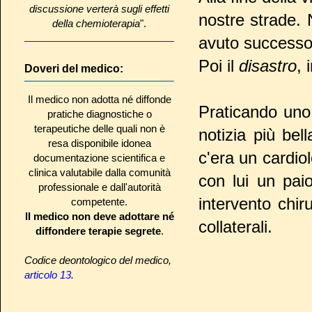
discussione verterà sugli effetti
nostre strade.
della chemioterapia
".
avuto successo 
Poi il
disastro
, 
Doveri del medico:
Il medico non adotta né diffonde
Praticando un
pratiche diagnostiche o
terapeutiche delle quali non è
notizia più bel
resa disponibile idonea
c'era un cardio
documentazione scientifica e
clinica valutabile dalla comunità
con lui un pai
professionale e dall'autorità
intervento chir
competente.
Il medico non deve adottare né
collaterali.
diffondere terapie segrete
.
Codice deontologico del medico,
articolo 13
.