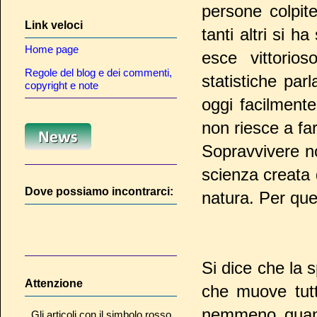
persone colpite
Link veloci
tanti altri si 
Home page
esce vittorio
Regole del blog e dei commenti,
statistiche pa
copyright e note
oggi facilmente
non riesce a fa
Sopravvivere n
scienza creata 
Dove possiamo incontrarci:
natura. Per qu
Si dice che la 
Attenzione
che muove tutt
nemmeno quand
Gli articoli con il simbolo rosso