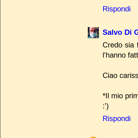
Rispondi
Salvo Di 
Credo sia 
l'hanno fat
Ciao caris
*Il mio prim
:')
Rispondi