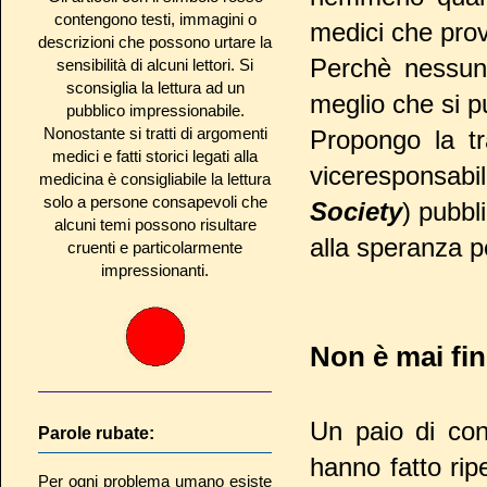
contengono testi, immagini o
medici che pro
descrizioni che possono urtare la
Perchè nessuno
sensibilità di alcuni lettori. Si
sconsiglia la lettura ad un
meglio che si p
pubblico impressionabile.
Nonostante si tratti di argomenti
Propongo la tr
medici e fatti storici legati alla
viceresponsabi
medicina è consigliabile la lettura
solo a persone consapevoli che
Society
) pubbl
alcuni temi possono risultare
alla speranza pe
cruenti e particolarmente
impressionanti.
Non è mai fini
Un paio di con
Parole rubate:
hanno fatto rip
Per ogni problema umano esiste