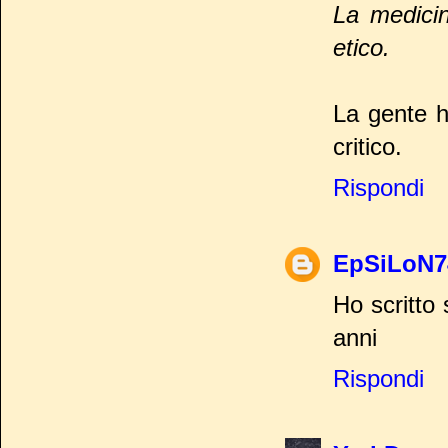
La medicin
etico.
La gente h
critico.
Rispondi
EpSiLoN7
Ho scritto 
anni
Rispondi