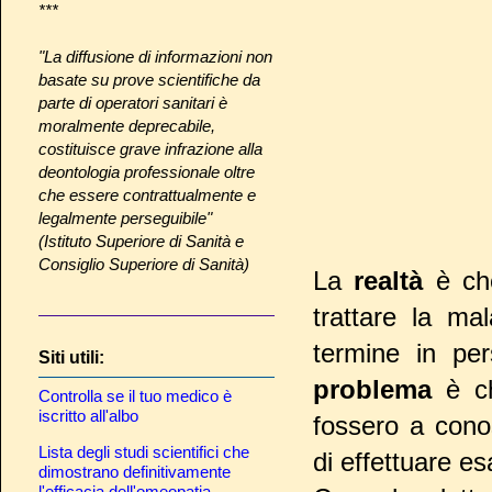
***
"La diffusione di informazioni non
basate su prove scientifiche da
parte di operatori sanitari è
moralmente deprecabile,
costituisce grave infrazione alla
deontologia professionale oltre
che essere contrattualmente e
legalmente perseguibile"
(Istituto Superiore di Sanità e
Consiglio Superiore di Sanità)
La
realtà
è ch
trattare la ma
termine in per
Siti utili:
problema
è c
Controlla se il tuo medico è
iscritto all'albo
fossero a cono
Lista degli studi scientifici che
di effettuare e
dimostrano definitivamente
l'efficacia dell'omeopatia