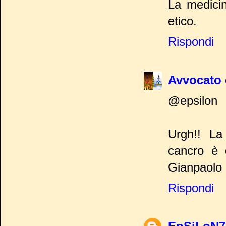
La medicin
etico.
Rispondi
Avvocato 
@epsilon
Urgh!! La
cancro è 
Gianpaolo 
Rispondi