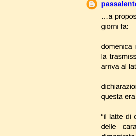
passalent
…a proposi
giorni fa:
domenica m
la trasmiss
arriva al la
dichiarazi
questa era 
“il latte 
delle cara