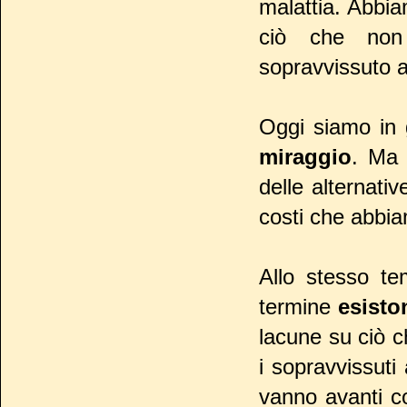
malattia. Abbia
ciò che non 
sopravvissuto a
Oggi siamo in 
miraggio
. Ma 
delle alternati
costi che abbi
Allo stesso te
termine
esisto
lacune su ciò 
i sopravvissuti
vanno avanti co