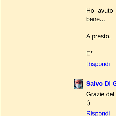
Ho avuto 
bene...
A presto,
E*
Rispondi
Salvo Di 
Grazie de
:)
Rispondi