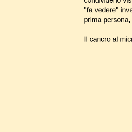
condividerlo vi
"fa vedere" inve
prima persona,
Il cancro al mi