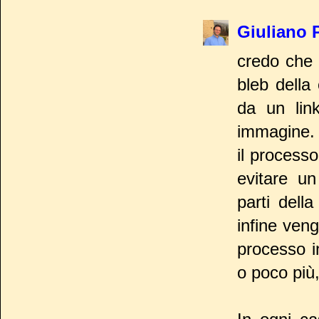
Giuliano 
credo che 
bleb della
da un lin
immagine. 
il processo
evitare un
parti dell
infine veng
processo i
o poco più