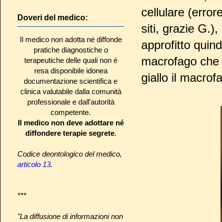
cellulare (error
Doveri del medico:
siti, grazie G.)
Il medico non adotta né diffonde
approfitto quin
pratiche diagnostiche o
macrofago che in
terapeutiche delle quali non è
resa disponibile idonea
giallo il macro
documentazione scientifica e
clinica valutabile dalla comunità
professionale e dall'autorità
competente.
Il medico non deve adottare né
diffondere terapie segrete
.
Codice deontologico del medico,
articolo 13
.
***
"La diffusione di informazioni non