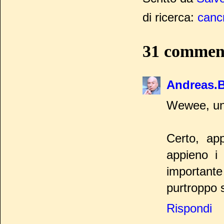
di ricerca:
canc
31 commen
Andreas.
Wewee, una
Certo, ap
appieno i 
importante
purtroppo s
Rispondi