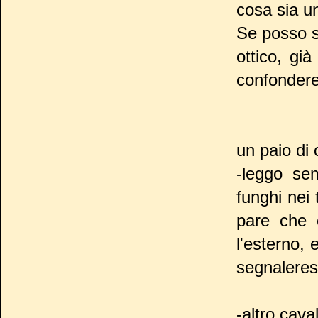
cosa sia u
Se posso s
ottico, gi
confondere
un paio di 
-leggo sem
funghi nei
pare che 
l'esterno, 
segnalerest
-altro cava