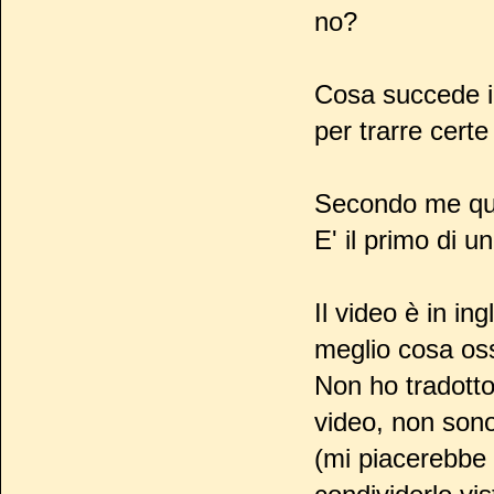
no?
Cosa succede in
per trarre certe
Secondo me ques
E' il primo di u
Il video è in i
meglio cosa os
Non ho tradott
video, non son
(mi piacerebbe 