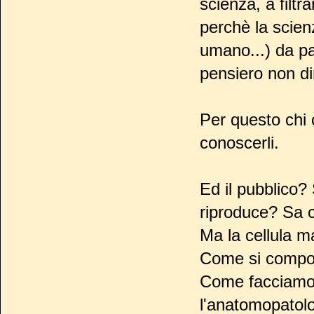
scienza, a filt
perchè la scienz
umano...) da par
pensiero non di
Per questo chi
conoscerli.
Ed il pubblico?
riproduce? Sa 
Ma la cellula m
Come si compo
Come facciamo 
l'anatomopatolo