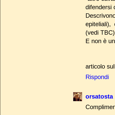
difendersi 
Descrivono
epiteliali
(vedi TBC)
E non è un
articolo sul
Rispondi
orsatosta
Compliment