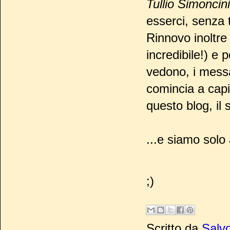
Tullio Simoncini
esserci, senza 
Rinnovo inoltre 
incredibile!) e p
vedono, i messag
comincia a capi
questo blog, il
...e siamo solo a
;)
Scritto da
Salvo