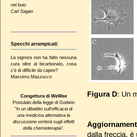
nel buio
Carl Sagan
Specchi arrampicati:
La signora non ha fatto nessuna
cura oltre al bicarbonato, cosa
c'è di difficile da capire?
Massimo Mazzucco
Figura D
: Un m
Congettura di WeWee
Postulato della legge di Godwin
"
In un dibattito sull'efficacia di
una medicina alternativa la
discussione verterà sugli effetti
Aggiornament
della chemioterapia
".
dalla freccia, è