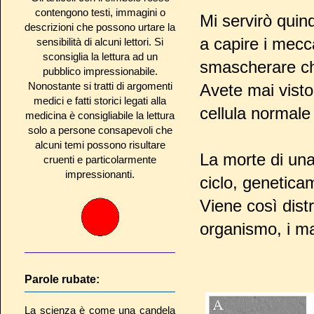
contengono testi, immagini o
Mi servirò quind
descrizioni che possono urtare la
a capire i mecc
sensibilità di alcuni lettori. Si
sconsiglia la lettura ad un
smascherare ch
pubblico impressionabile.
Nonostante si tratti di argomenti
Avete mai visto
medici e fatti storici legati alla
cellula normale
medicina è consigliabile la lettura
solo a persone consapevoli che
alcuni temi possono risultare
La morte di una
cruenti e particolarmente
impressionanti.
ciclo, genetica
Viene così distr
organismo, i ma
Parole rubate:
La scienza è come una candela