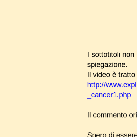
I sottotitoli no
spiegazione.
Il video è tratto
http://www.expl
_cancer1.php
Il commento ori
Spero di essere