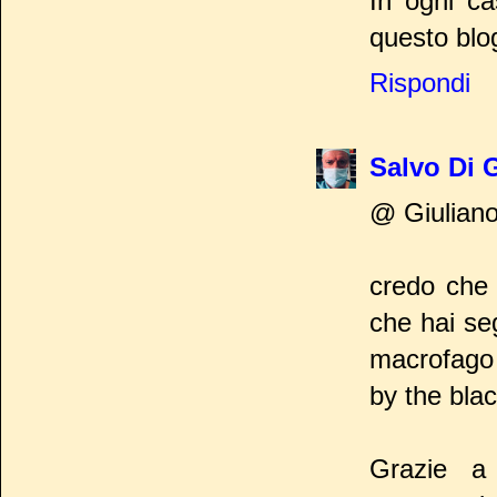
In ogni ca
questo blog
Rispondi
Salvo Di 
@ Giuliano
credo che 
che hai se
macrofago 
by the blac
Grazie a 