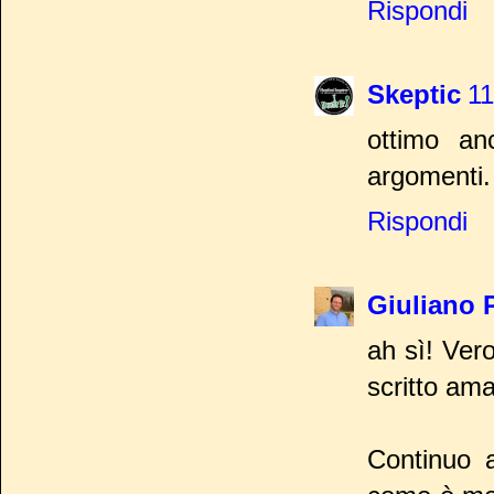
Rispondi
Skeptic
11
ottimo an
argomenti.
Rispondi
Giuliano 
ah sì! Vero
scritto ama
Continuo a