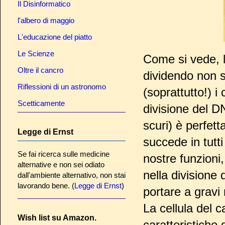
Il Disinformatico
l'albero di maggio
L'educazione del piatto
Le Scienze
Come si vede, la
Oltre il cancro
dividendo non s
Riflessioni di un astronomo
(soprattutto!) 
Scetticamente
divisione del D
scuri) è perfe
Legge di Ernst
succede in tutti
Se fai ricerca sulle medicine
nostre funzioni
alternative e non sei odiato
nella divisione 
dall'ambiente alternativo, non stai
lavorando bene. (
Legge di Ernst
)
portare a gravi 
La cellula del 
Wish list su Amazon.
caratteristiche