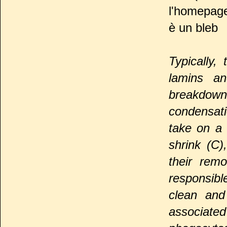
l'homepage
è un bleb
Typically,
lamins an
breakdown 
condensati
take on a 
shrink (C)
their rem
responsibl
clean and
associated