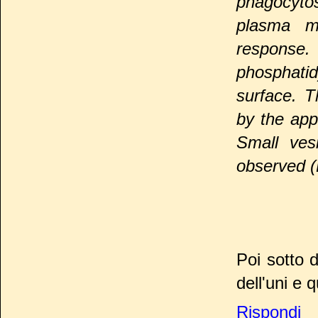
phagocyto
plasma m
response
phosphatid
surface. T
by the app
Small ves
observed (
Poi sotto 
dell'uni e 
Rispondi