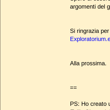
argomenti del g
Si ringrazia pe
Exploratorium.
Alla prossima.
==
PS: Ho creato