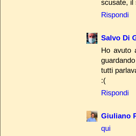
scusate, il
Rispondi
Salvo Di 
Ho avuto a
guardando 
tutti parla
:(
Rispondi
Giuliano 
qui